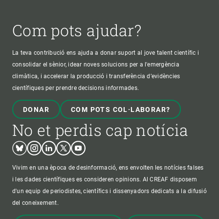
Com pots ajudar?
La teva contribució ens ajuda a donar suport al jove talent científic i
consolidar el sènior, idear noves solucions per a l'emergència
climàtica, i accelerar la producció i transferència d’evidències
científiques per prendre decisions informades.
DONAR
COM POTS COL·LABORAR?
No et perdis cap notícia
Bluesky
Instagram
Linkedin
Twitter
Youtube
Vivim en una època de desinformació, ens envolten les notícies falses
i les dades científiques es consideren opinions. Al CREAF disposem
d'un equip de periodistes, científics i dissenyadors dedicats a la difusió
del coneixement.