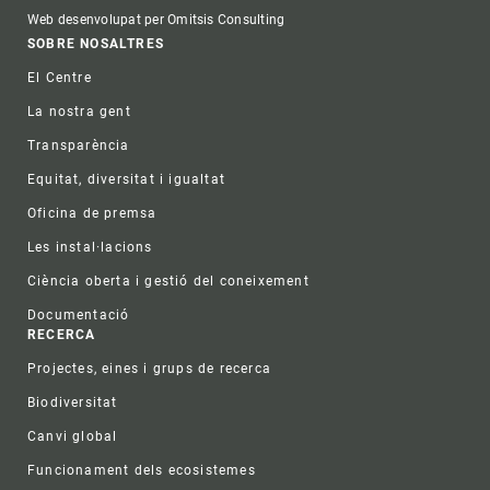
Web desenvolupat per Omitsis Consulting
Footer
SOBRE NOSALTRES
El Centre
La nostra gent
Transparència
Equitat, diversitat i igualtat
Oficina de premsa
Les instal·lacions
Ciència oberta i gestió del coneixement
Documentació
RECERCA
Projectes, eines i grups de recerca
Biodiversitat
Canvi global
Funcionament dels ecosistemes