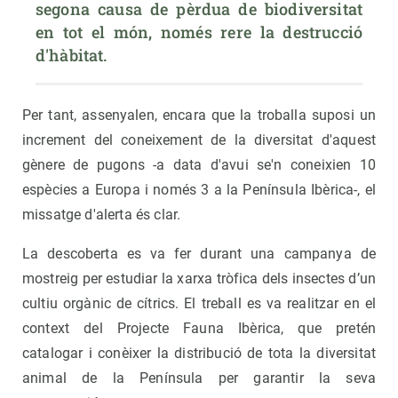
segona causa de pèrdua de biodiversitat 
en tot el món, només rere la destrucció 
d'hàbitat.
Per tant, assenyalen, encara que la troballa suposi un
increment del coneixement de la diversitat d'aquest
gènere de pugons -a data d'avui se'n coneixien 10
espècies a Europa i només 3 a la Península Ibèrica-, el
missatge d'alerta és clar.
La descoberta es va fer durant una campanya de
mostreig per estudiar la xarxa tròfica dels insectes d’un
cultiu orgànic de cítrics. El treball es va realitzar en el
context del Projecte Fauna Ibèrica, que pretén
catalogar i conèixer la distribució de tota la diversitat
animal de la Península per garantir la seva