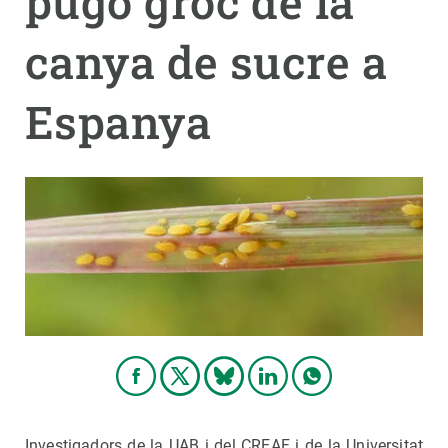
pugó groc de la
canya de sucre a
PARTICIPA
NOTÍCIES I AGENDA
Espanya
Investigadors de la UAB i del CREAF i de la Universitat