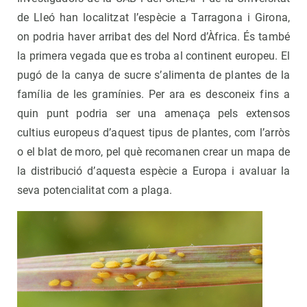
de Lleó han localitzat l’espècie a Tarragona i Girona,
on podria haver arribat des del Nord d’Àfrica. És també
la primera vegada que es troba al continent europeu. El
pugó de la canya de sucre s’alimenta de plantes de la
família de les gramínies. Per ara es desconeix fins a
quin punt podria ser una amenaça pels extensos
cultius europeus d’aquest tipus de plantes, com l’arròs
o el blat de moro, pel què recomanen crear un mapa de
la distribució d’aquesta espècie a Europa i avaluar la
seva potencialitat com a plaga.