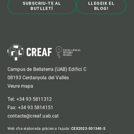
SUBSCRIU-TE AL
LLEGEIX EL
BUTLLETÍ
BLOG!
Campus de Bellaterra (UAB) Edifici C
08193 Cerdanyola del Vallès
Veure mapa
Tel: +34 93 5811312
Fax: +34 93 5814151
contacte@creaf.uab.cat
Web s'ha elaborada gràcies a l'ajuda:
CEX2023-001340-S