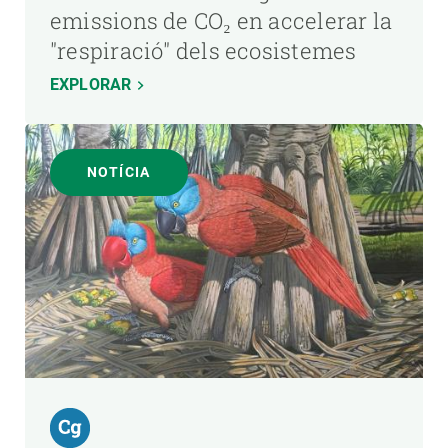
emissions de CO₂ en accelerar la
"respiració" dels ecosistemes
EXPLORAR
NOTÍCIA