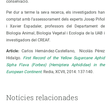
conservació.
Per dur a terme la seva recerca, els investigadors han
comptat amb l’assessorament dels experts Josep Piñol
i Xavier Espadaler, professors del Departament de
Biologia Animal, Biologia Vegetal i Ecologia de la UAB i
investigadors del CREAF.
Article:
Carlos Hernández-Castellano, Nicolás Pérez
Hidalgo.
First Record of the Yellow Sugarcane Aphid
Sipha Flava (Forbes) (Hemiptera Aphididae) in the
European Continent
. Redia, XCVII, 2014: 137-140.
Notícies relacionades