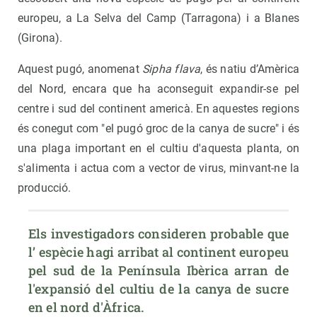
europeu, a La Selva del Camp (Tarragona) i a Blanes
(Girona).
Aquest pugó, anomenat
Sipha flava
, és natiu d’Amèrica
del Nord, encara que ha aconseguit expandir-se pel
centre i sud del continent americà. En aquestes regions
és conegut com "el pugó groc de la canya de sucre" i és
una plaga important en el cultiu d'aquesta planta, on
s'alimenta i actua com a vector de virus, minvant-ne la
producció.
Els investigadors consideren probable que 
l’ espècie hagi arribat al continent europeu 
pel sud de la Península Ibèrica arran de 
l'expansió del cultiu de la canya de sucre 
en el nord d'Àfrica.