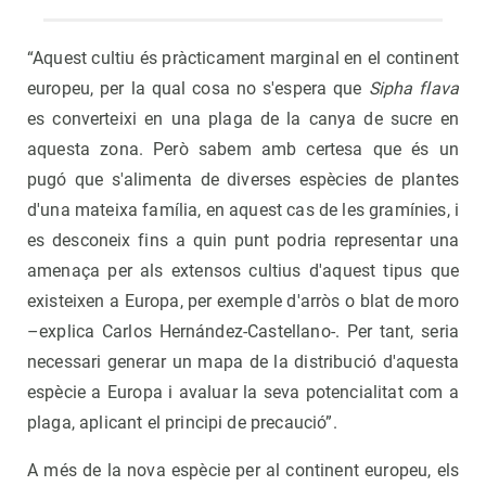
“Aquest cultiu és pràcticament marginal en el continent
europeu, per la qual cosa no s'espera que
Sipha flava
es converteixi en una plaga de la canya de sucre en
aquesta zona. Però sabem amb certesa que és un
pugó que s'alimenta de diverses espècies de plantes
d'una mateixa família, en aquest cas de les gramínies, i
es desconeix fins a quin punt podria representar una
amenaça per als extensos cultius d'aquest tipus que
existeixen a Europa, per exemple d'arròs o blat de moro
–explica Carlos Hernández-Castellano-. Per tant, seria
necessari generar un mapa de la distribució d'aquesta
espècie a Europa i avaluar la seva potencialitat com a
plaga, aplicant el principi de precaució”.
A més de la nova espècie per al continent europeu, els