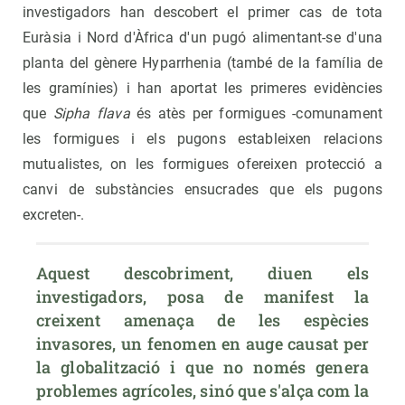
investigadors han descobert el primer cas de tota
Euràsia i Nord d'Àfrica d'un pugó alimentant-se d'una
planta del gènere Hyparrhenia (també de la família de
les gramínies) i han aportat les primeres evidències
que
Sipha flava
és atès per formigues -comunament
les formigues i els pugons estableixen relacions
mutualistes, on les formigues ofereixen protecció a
canvi de substàncies ensucrades que els pugons
excreten-.
Aquest descobriment, diuen els 
investigadors, posa de manifest la 
creixent amenaça de les espècies 
invasores, un fenomen en auge causat per 
la globalització i que no només genera 
problemes agrícoles, sinó que s'alça com la 