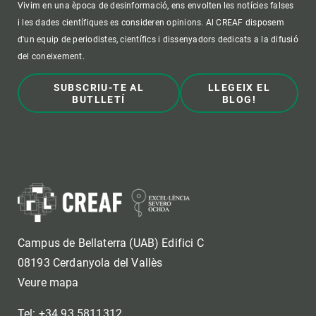
Vivim en una època de desinformació, ens envolten les notícies falses
i les dades científiques es consideren opinions. Al CREAF disposem
d'un equip de periodistes, científics i dissenyadors dedicats a la difusió
del coneixement.
SUBSCRIU-TE AL
LLEGEIX EL
BUTLLETÍ
BLOG!
Campus de Bellaterra (UAB) Edifici C
08193 Cerdanyola del Vallès
Veure mapa
Tel: +34 93 5811312