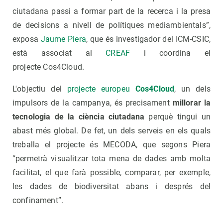
ciutadana passi a formar part de la recerca i la presa
de decisions a nivell de polítiques mediambientals”,
exposa
Jaume Piera
, que és investigador del ICM-CSIC,
està associat al
CREAF
i coordina el
projecte Cos4Cloud.
L'objectiu del
projecte europeu
Cos4Cloud
, un dels
impulsors de la campanya, és precisament
millorar la
tecnologia de la ciència ciutadana
perquè tingui un
abast més global. De fet, un dels serveis en els quals
treballa el projecte és MECODA, que segons Piera
“permetrà visualitzar tota mena de dades amb molta
facilitat, el que farà possible, comparar, per exemple,
les dades de biodiversitat abans i després del
confinament”.