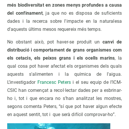
més biodiversitat en zones menys profundes a causa
del confinament
, ja que no es disposa de suficients
dades i la recerca sobre l'impacte en la naturalesa
d'aquests últims mesos requereix més temps.
No obstant això, pot haver-se produït un
canvi de
distribució i comportament de grans organismes com
els cetacis, els peixos grans i els ocells marins
, la
qual cosa pot haver afectat els organismes dels quals
aquests s'alimenten i la química de l'aigua.
L’investigador
Francesc Peters
i el seu equip de l’ICM-
CSIC han començat a recol·lectar dades per a esbrinar-
ho i, tot i que encara no s'han analitzat les mostres,
segons comenta Peters, “sí que pot haver algun efecte
en aquest sentit, tot i que serà difícil comprovar-ho”.