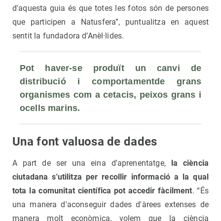
d'aquesta guia és que totes les fotos són de persones
que participen a Natusfera”, puntualitza en aquest
sentit la fundadora d’Anèl·lides.
Pot haver-se produït un canvi de 
distribució i comportamentde grans 
organismes com a cetacis, peixos grans i 
ocells marins.
Una font valuosa de dades
A part de ser una eina d'aprenentatge,
la ciència
ciutadana s'utilitza per recollir informació a la qual
tota la comunitat científica pot accedir fàcilment
. “És
una manera d'aconseguir dades d'àrees extenses de
manera molt econòmica, volem que la ciència