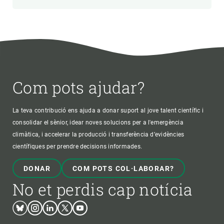
Com pots ajudar?
La teva contribució ens ajuda a donar suport al jove talent científic i
consolidar el sènior, idear noves solucions per a l'emergència
climàtica, i accelerar la producció i transferència d’evidències
científiques per prendre decisions informades.
DONAR
COM POTS COL·LABORAR?
No et perdis cap notícia
Bluesky
Instagram
Linkedin
Twitter
Youtube