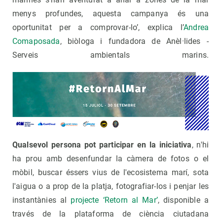
menys profundes, aquesta campanya és una
oportunitat per a comprovar-lo’, explica l’
Andrea
Comaposada
, biòloga i fundadora de Anèl·lides -
Serveis ambientals marins.
Qualsevol persona pot participar en la iniciativa
, n'hi
ha prou amb desenfundar la càmera de fotos o el
mòbil, buscar éssers vius de l'ecosistema marí, sota
l'aigua o a prop de la platja, fotografiar-los i penjar les
instantànies al
projecte ‘Retorn al Mar’
, disponible a
través de la plataforma de ciència ciutadana