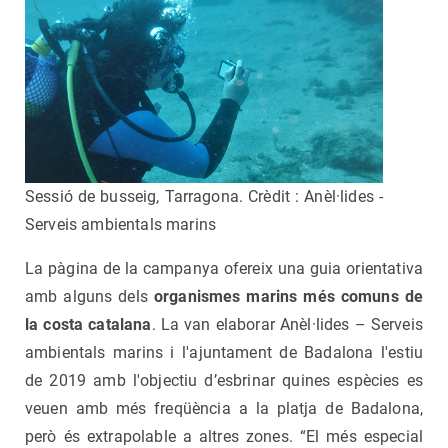
Sessió de busseig, Tarragona. Crèdit : Anèl·lides -
Serveis ambientals marins
La pàgina de la campanya ofereix una guia orientativa
amb alguns dels
organismes marins més comuns de
la costa catalana
. La van elaborar Anèl·lides – Serveis
ambientals marins i l'ajuntament de Badalona l'estiu
de 2019 amb l'objectiu d’esbrinar quines espècies es
veuen amb més freqüència a la platja de Badalona,
però és extrapolable a altres zones. “El més especial