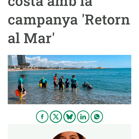
costa amb la
campanya 'Retorn
PARTICIPA
NOTÍCIES I AGENDA
al Mar'