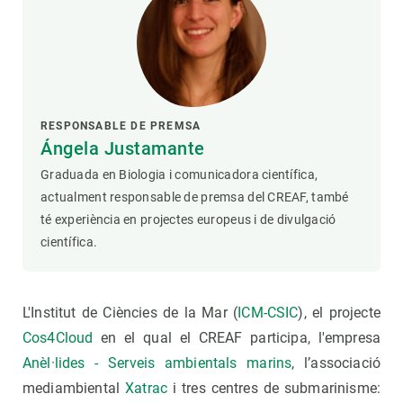
RESPONSABLE DE PREMSA
Ángela Justamante
Graduada en Biologia i comunicadora científica,
actualment responsable de premsa del CREAF, també
té experiència en projectes europeus i de divulgació
científica.
L'Institut de Ciències de la Mar (
ICM-CSIC
), el projecte
Cos4Cloud
en el qual el CREAF participa, l'empresa
Anèl·lides - Serveis ambientals marins
, l’associació
mediambiental
Xatrac
i tres centres de submarinisme: