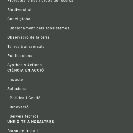
Projectes, eines i grups de recerca
Biodiversitat
Canvi global
Funcionament dels ecosistemes
Observació de la terra
Temes transversals
Publicacions
Synthesis Actions
CIÈNCIA EN ACCIÓ
Impacte
Solucions
Política i Gestió
Innovació
Serveis tècnics
UNEIX-TE A NOSALTRES
Borsa de treball