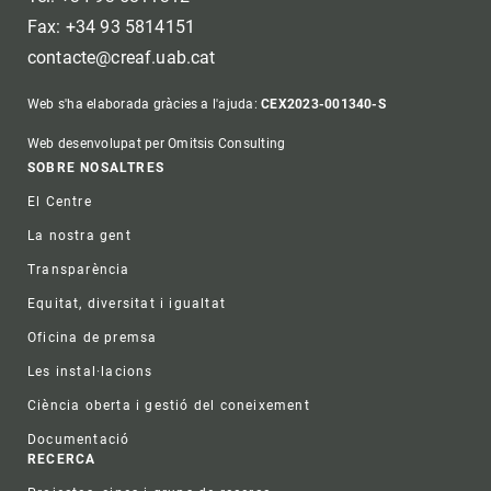
Fax: +34 93 5814151
contacte@creaf.uab.cat
Web s'ha elaborada gràcies a l'ajuda:
CEX2023-001340-S
Web desenvolupat per Omitsis Consulting
Footer
SOBRE NOSALTRES
El Centre
La nostra gent
Transparència
Equitat, diversitat i igualtat
Oficina de premsa
Les instal·lacions
Ciència oberta i gestió del coneixement
Documentació
RECERCA