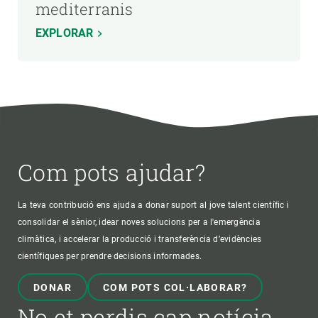
mediterranis
EXPLORAR
Com pots ajudar?
La teva contribució ens ajuda a donar suport al jove talent científic i
consolidar el sènior, idear noves solucions per a l'emergència
climàtica, i accelerar la producció i transferència d’evidències
científiques per prendre decisions informades.
DONAR
COM POTS COL·LABORAR?
No et perdis cap notícia