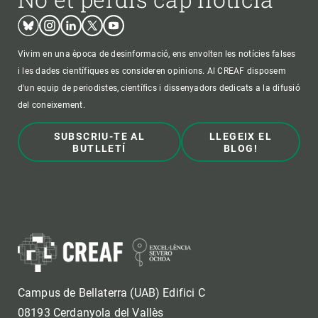
Bluesky
Instagram
Linkedin
Twitter
Youtube
Vivim en una època de desinformació, ens envolten les notícies falses
i les dades científiques es consideren opinions. Al CREAF disposem
d'un equip de periodistes, científics i dissenyadors dedicats a la difusió
del coneixement.
SUBSCRIU-TE AL
LLEGEIX EL
BUTLLETÍ
BLOG!
Campus de Bellaterra (UAB) Edifici C
08193 Cerdanyola del Vallès