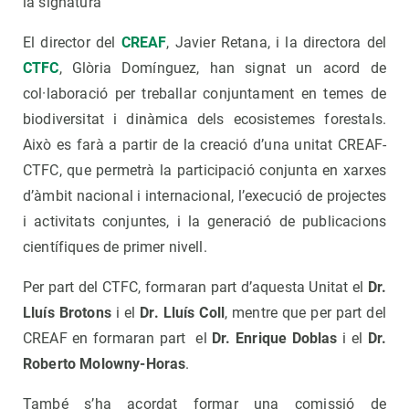
la signatura
El director del
CREAF
, Javier Retana, i la directora del
CTFC
, Glòria Domínguez, han signat un acord de
col·laboració per treballar conjuntament en temes de
biodiversitat i dinàmica dels ecosistemes forestals.
Això es farà a partir de la creació d’una unitat CREAF-
CTFC, que permetrà la participació conjunta en xarxes
d’àmbit nacional i internacional, l’execució de projectes
i activitats conjuntes, i la generació de publicacions
científiques de primer nivell.
Per part del CTFC, formaran part d’aquesta Unitat el
Dr.
Lluís Brotons
i el
Dr. Lluís Coll
, mentre que per part del
CREAF en formaran part el
Dr. Enrique Doblas
i el
Dr.
Roberto Molowny-Horas
.
També s’ha acordat formar una comissió de