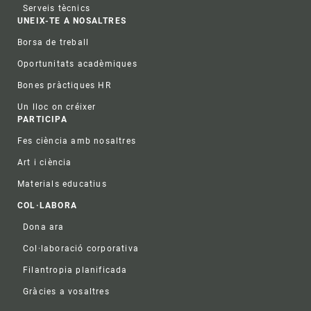
Serveis tècnics
UNEIX-TE A NOSALTRES
Borsa de treball
Oportunitats acadèmiques
Bones pràctiques HR
Un lloc on créixer
PARTICIPA
Fes ciència amb nosaltres
Art i ciència
Materials educatius
COL·LABORA
Dona ara
Col·laboració corporativa
Filantropia planificada
Gràcies a vosaltres