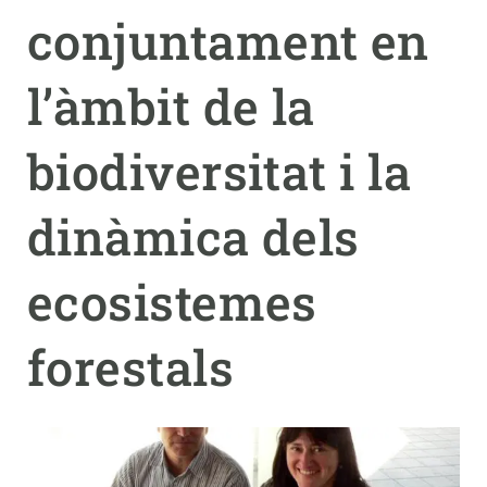
conjuntament en
PARTICIPA
l’àmbit de la
NOTÍCIES I AGENDA
biodiversitat i la
dinàmica dels
ecosistemes
forestals