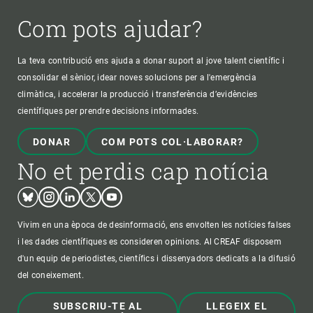
Com pots ajudar?
La teva contribució ens ajuda a donar suport al jove talent científic i
consolidar el sènior, idear noves solucions per a l'emergència
climàtica, i accelerar la producció i transferència d’evidències
científiques per prendre decisions informades.
DONAR
COM POTS COL·LABORAR?
No et perdis cap notícia
Bluesky
Instagram
Linkedin
Twitter
Youtube
Vivim en una època de desinformació, ens envolten les notícies falses
i les dades científiques es consideren opinions. Al CREAF disposem
d'un equip de periodistes, científics i dissenyadors dedicats a la difusió
del coneixement.
SUBSCRIU-TE AL
LLEGEIX EL