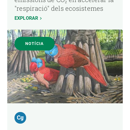
"respiració" dels ecosistemes
EXPLORAR
NOTÍCIA