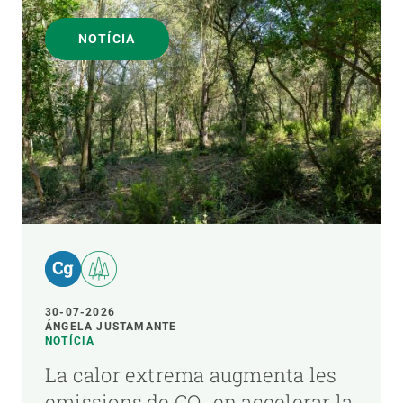
NOTÍCIA
30-07-2026
ÁNGELA JUSTAMANTE
NOTÍCIA
La calor extrema augmenta les
emissions de CO₂ en accelerar la