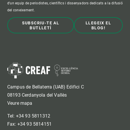
d'un equip de periodistes, científics i dissenyadors dedicats a la difusió
del coneixement.
SUBSCRIU-TE AL
LLEGEIX EL
BUTLLETÍ
BLOG!
Campus de Bellaterra (UAB) Edifici C
08193 Cerdanyola del Vallès
Veure mapa
Tel: +34 93 5811312
Fax: +34 93 5814151