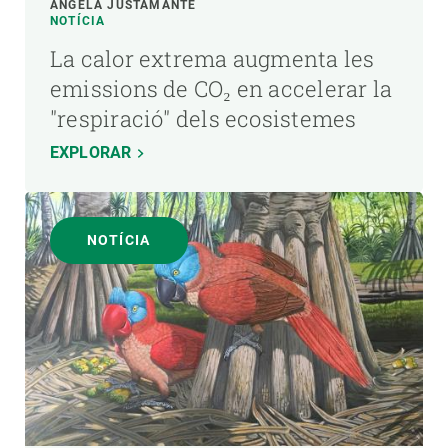
ÁNGELA JUSTAMANTE
NOTÍCIA
La calor extrema augmenta les
emissions de CO₂ en accelerar la
"respiració" dels ecosistemes
EXPLORAR
NOTÍCIA