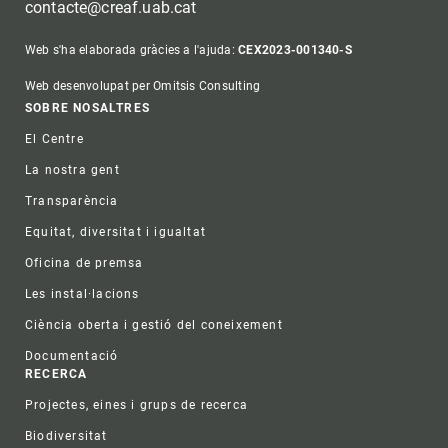
contacte@creaf.uab.cat
Web s'ha elaborada gràcies a l'ajuda:
CEX2023-001340-S
Web desenvolupat per Omitsis Consulting
Footer
SOBRE NOSALTRES
El Centre
La nostra gent
Transparència
Equitat, diversitat i igualtat
Oficina de premsa
Les instal·lacions
Ciència oberta i gestió del coneixement
Documentació
RECERCA
Projectes, eines i grups de recerca
Biodiversitat