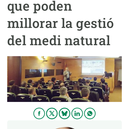
que poden
PARTICIPA
millorar la gestió
NOTÍCIES I AGENDA
del medi natural