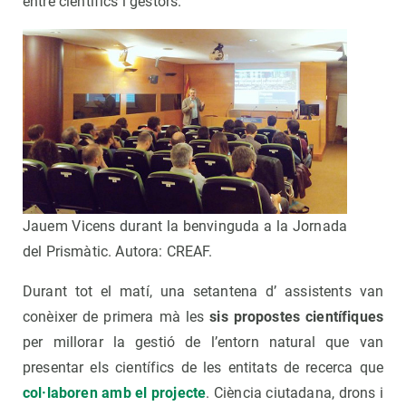
entre científics i gestors.
Jauem Vicens durant la benvinguda a la Jornada
del Prismàtic. Autora: CREAF.
Durant tot el matí, una setantena d’ assistents van
conèixer de primera mà les
sis propostes científiques
per millorar la gestió de l’entorn natural que van
presentar els científics de les entitats de recerca que
col·laboren amb el projecte
. Ciència ciutadana, drons i