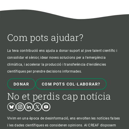
Com pots ajudar?
La teva contribució ens ajuda a donar suport al jove talent científic i
consolidar el sènior, idear noves solucions per a l'emergència
climàtica, i accelerar la producció i transferència d’evidències
científiques per prendre decisions informades.
DONAR
COM POTS COL·LABORAR?
No et perdis cap notícia
Bluesky
Instagram
Linkedin
Twitter
Youtube
Vivim en una època de desinformació, ens envolten les notícies falses
i les dades científiques es consideren opinions. Al CREAF disposem