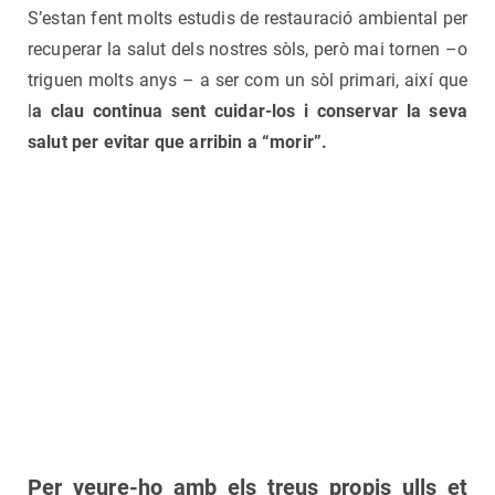
S’estan fent molts estudis de restauració ambiental per
recuperar la salut dels nostres sòls, però mai tornen –o
triguen molts anys – a ser com un sòl primari, així que
l
a clau continua sent cuidar-los i conservar la seva
salut per evitar que arribin a “morir”.
Per veure-ho amb els treus propis ulls et