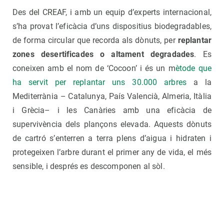
Des del CREAF, i amb un equip d’experts internacional,
s’ha provat l’eficàcia d’uns dispositius biodegradables,
de forma circular que recorda als dònuts, per
replantar
zones desertificades o altament degradades
. Es
coneixen amb el nom de ‘Cocoon’ i és un m
ètode que
ha servit per replantar uns 30.000 arbres
a la
Mediterrània – Catalunya, País Valencià, Almeria, Itàlia
i Grècia– i les Canàries amb una eficàcia de
supervivència dels plançons elevada. Aquests dònuts
de cartró s’enterren a terra plens d’aigua i hidraten i
protegeixen l’arbre durant el primer any de vida, el més
sensible, i després es descomponen al sòl.