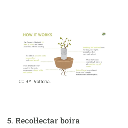
CC BY: Volterra.
5. Recol·lectar boira