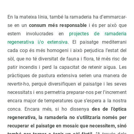
En la mateixa línia, també la ramaderia ha d’emmarcar-
se en un
consum més responsable
i és per això que
estem involucrades en
projectes de ramaderia
regenerativa i/o extensiva
. El paisatge mediterrani
cada cop és més homogeni i això perjudica l’estat del
sòl, que no té diversitat de fauna i flora, té més risc de
patir incendis i perd la capacitat de retenir aigua. Les
pràctiques de pastura extensiva serien una manera de
revertir-ho, perquè diversifiquen el paisatge i les seves
necessitats i ens permetria preparar-nos per l’increment
encara major de temperatures que s’espera a la nostra
conca. Encara més, si ho dissenya
des de l’òptica
regenerativa, la ramaderia no s'utilitzaria només per
recuperar el paisatge en mosaic que necessitem, sinó