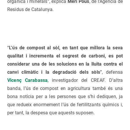
orgànica i minerals”, explica
Meri Pous
, de l’Agència de
Residus de Catalunya.
“
L’ús de compost al sòl, en tant que millora la seva
qualitat i incrementa el segrest de carboni, es pot
considerar una de les solucions en la lluita contra el
canvi climàtic i la degradació dels sòls
”, defensa
Vicenç Carabassa
, investigador del CREAF. D’altra
banda, l’ús de compost en agricultura també és una
bona notícia per a les persones que s’hi dediquen, ja
que redueix enormement l’ús de fertilitzants químics i,
per tant, la despesa que aquests suposen.