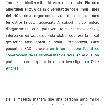
També la biodiversitat hi està relacionada.
Els sòls
alberguen el 25% de la diversitat de tot el món i més
del 40% dels organismes vius dels ecosistemes
terrestres hi estan associats
. Al subsol hi viuen milers
d’organismes que pateixen tots aquests canvis,
intervenen en cicles de vida global que, per tant, cal
gestionar amb abast mundial. Precisament, l’any
passat la FAO llançava
un informe sobre l’estat de
coneixement de la biodiversitat de terra
, en el qual va
participar com experta la nostra investigadora
Pilar
Andrés
.
De la mateixa manera que una persona amb millor