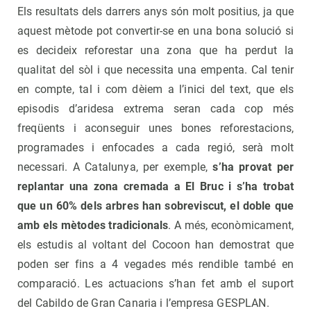
Els resultats dels darrers anys són molt positius, ja que
aquest mètode pot convertir-se en una bona solució si
es decideix reforestar una zona que ha perdut la
qualitat del sòl i que necessita una empenta. Cal tenir
en compte, tal i com dèiem a l’inici del text, que els
episodis d’aridesa extrema seran cada cop més
freqüents i aconseguir unes bones reforestacions,
programades i enfocades a cada regió, serà molt
necessari. A Catalunya, per exemple,
s’ha provat per
replantar una zona cremada a El Bruc i s’ha trobat
que un 60% dels arbres han sobreviscut, el doble que
amb els mètodes tradicionals
. A més, econòmicament,
els estudis al voltant del Cocoon han demostrat que
poden ser fins a 4 vegades més rendible també en
comparació. Les actuacions s’han fet amb el suport
del Cabildo de Gran Canaria i l’empresa GESPLAN.