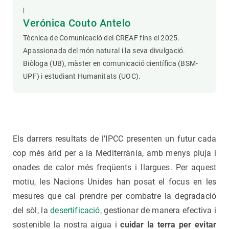
|
Verónica Couto Antelo
Tècnica de Comunicació del CREAF fins el 2025.
Apassionada del món natural i la seva divulgació.
Biòloga (UB), màster en comunicació científica (BSM-
UPF) i estudiant Humanitats (UOC).
Els darrers resultats de l’IPCC presenten un futur cada
cop més àrid per a la Mediterrània, amb menys pluja i
onades de calor més freqüents i llargues. Per aquest
motiu, les Nacions Unides han posat el focus en les
mesures que cal prendre per combatre la degradació
del sòl, la
desertificació
, gestionar de manera efectiva i
sostenible la nostra aigua i
cuidar la terra per evitar