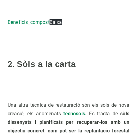
Beneficis_compost
Baixa
2.
Sòls a la carta
Una altra tècnica de restauració són els sòls de nova
creació, els anomenats
tecnosols
.
Es tracta de
sòls
dissenyats i planificats per recuperar-los amb un
objectiu concret, com pot ser la replantació forestal