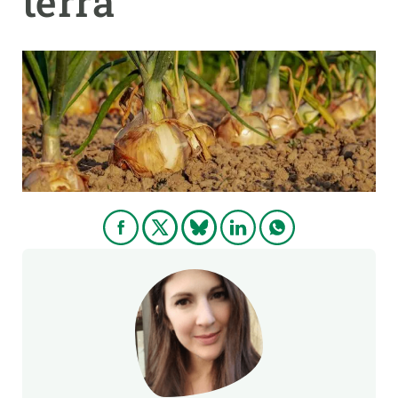
terra
PARTICIPA
NOTÍCIES I AGENDA