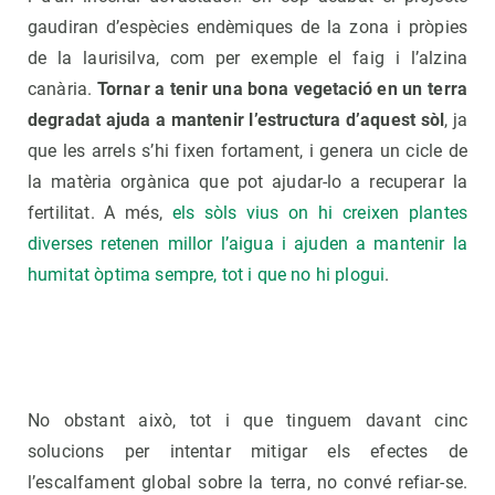
gaudiran d’espècies endèmiques de la zona i pròpies
de la laurisilva, com per exemple el faig i l’alzina
canària.
Tornar a tenir una bona vegetació en un terra
degradat ajuda a mantenir l’estructura d’aquest sòl
, ja
que les arrels s’hi fixen fortament, i genera un cicle de
la matèria orgànica que pot ajudar-lo a recuperar la
fertilitat. A més,
els sòls vius on hi creixen plantes
diverses retenen millor l’aigua i ajuden a mantenir la
humitat òptima sempre, tot i que no hi plogui
.
No obstant això, tot i que tinguem davant cinc
solucions per intentar mitigar els efectes de
l’escalfament global sobre la terra, no convé refiar-se.