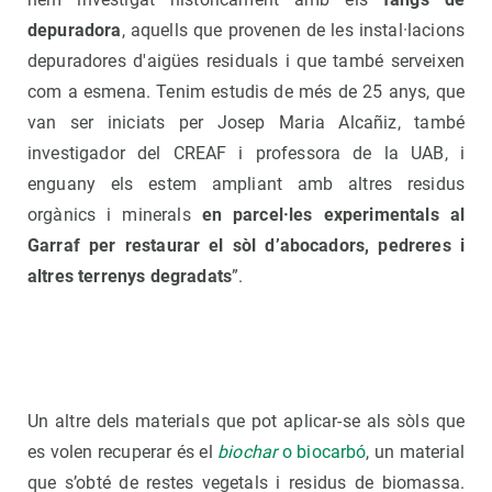
depuradora
, aquells que provenen de les instal·lacions
depuradores d'aigües residuals i que també serveixen
com a esmena. Tenim estudis de més de 25 anys, que
van ser iniciats per Josep Maria Alcañiz, també
investigador del CREAF i professora de la UAB, i
enguany els estem ampliant amb altres residus
orgànics i minerals
en parcel·les experimentals al
Garraf per restaurar el sòl d’abocadors, pedreres i
altres terrenys degradats
”.
Un altre dels materials que pot aplicar-se als sòls que
es volen recuperar és el
biochar
o biocarbó
, un material
que s’obté de restes vegetals i residus de biomassa.