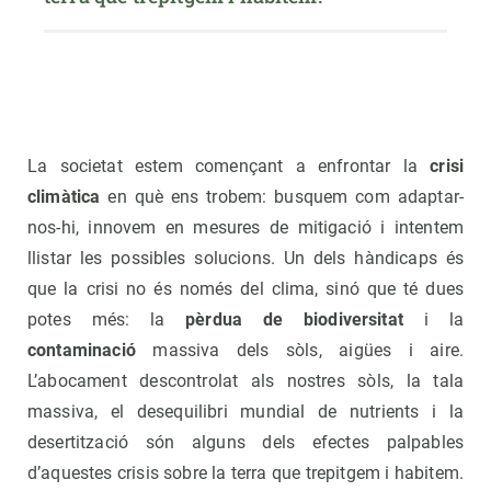
La societat estem començant a enfrontar la
crisi
climàtica
en què ens trobem: busquem com adaptar-
nos-hi, innovem en mesures de mitigació i intentem
llistar les possibles solucions. Un dels hàndicaps és
que la crisi no és només del clima, sinó que té dues
potes més: la
pèrdua de biodiversitat
i la
contaminació
massiva dels sòls, aigües i aire.
L’abocament descontrolat als nostres sòls, la tala
massiva, el desequilibri mundial de nutrients i la
desertització són alguns dels efectes palpables
d’aquestes crisis sobre la terra que trepitgem i habitem.