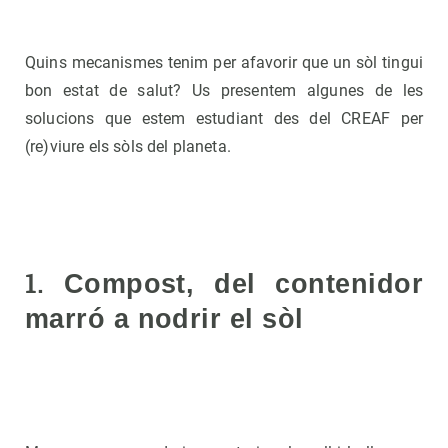
Quins mecanismes tenim per afavorir que un sòl tingui
bon estat de salut? Us presentem algunes de les
solucions que estem estudiant des del CREAF per
(re)viure els sòls del planeta.
1.
Compost, del contenidor
marró a nodrir el sòl