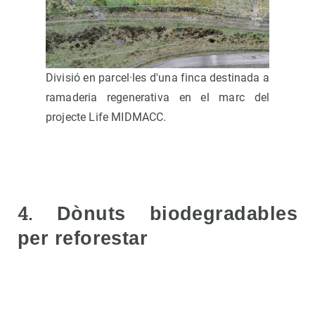
Divisió en parcel·les d'una finca destinada a
ramaderia regenerativa en el marc del
projecte Life MIDMACC.
4.
Dònuts biodegradables
per reforestar