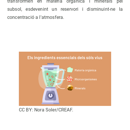
transformen en matèria orgànica i minerals pel
subsol, esdevenint un reservori i disminuint-ne la
concentració a l'atmosfera.
CC BY: Nora Soler/CREAF.