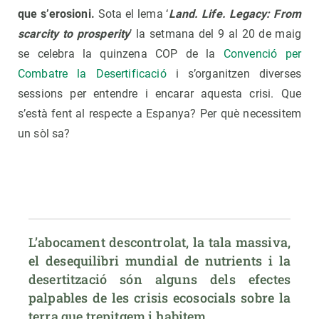
que s’erosioni.
Sota el lema ‘
Land. Life. Legacy: From
scarcity to prosperity
’ la setmana del 9 al 20 de maig
se celebra la quinzena COP de la
Convenció per
Combatre la Desertificació
i s’organitzen diverses
sessions per entendre i encarar aquesta crisi. Que
s’està fent al respecte a Espanya? Per què necessitem
un sòl sa?
L’abocament descontrolat, la tala massiva, 
el desequilibri mundial de nutrients i la 
desertització són alguns dels efectes 
palpables de les crisis ecosocials sobre la 
terra que trepitgem i habitem.