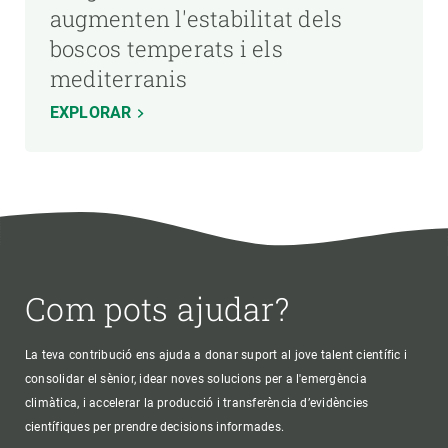
augmenten l'estabilitat dels
boscos temperats i els
mediterranis
EXPLORAR
Com pots ajudar?
La teva contribució ens ajuda a donar suport al jove talent científic i
consolidar el sènior, idear noves solucions per a l'emergència
climàtica, i accelerar la producció i transferència d’evidències
científiques per prendre decisions informades.