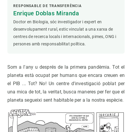
RESPONSABLE DE TRANSFERÈNCIA
Enrique Doblas Miranda
Doctor en Biologia, sóc investigador i expert en
desenvolupament rural, estic vinculat a una xarxa de
centres de recerca locals i internacionals, pimes, ONG i
persones amb responsabilitat política.
Som a l'any u després de la primera pandèmia. Tot el
planeta està ocupat per humans que encara creuen en
el PIB ... Tot? No! Un centre d'investigació poblat per
una mica de tot, la veritat, busca maneres per fer que el
planeta segueixi sent habitable per a la nostra espècie.