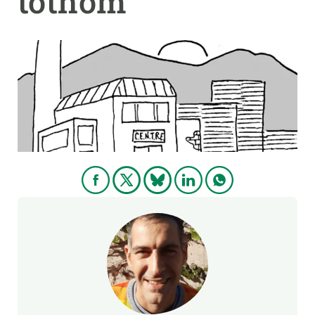
tothom
PARTICIPA
NOTÍCIES I AGENDA