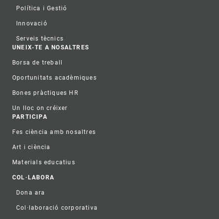
Política i Gestió
Innovació
Serveis tècnics
UNEIX-TE A NOSALTRES
Borsa de treball
Oportunitats acadèmiques
Bones pràctiques HR
Un lloc on créixer
PARTICIPA
Fes ciència amb nosaltres
Art i ciència
Materials educatius
COL·LABORA
Dona ara
Col·laboració corporativa