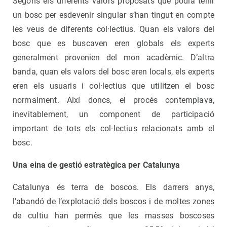
Segons els diferents valors proposats que podia tenir
un bosc per esdevenir singular s’han tingut en compte
les veus de diferents col·lectius. Quan els valors del
bosc que es buscaven eren globals els experts
generalment provenien del mon acadèmic. D’altra
banda, quan els valors del bosc eren locals, els experts
eren els usuaris i col·lectius que utilitzen el bosc
normalment. Així doncs, el procés contemplava,
inevitablement, un component de participació
important de tots els col·lectius relacionats amb el
bosc.
Una eina de gestió estratègica per Catalunya
Catalunya és terra de boscos. Els darrers anys,
l’abandó de l’explotació dels boscos i de moltes zones
de cultiu han permès que les masses boscoses