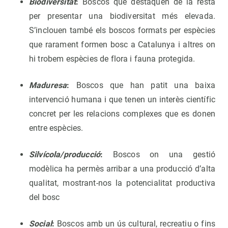
Biodiversitat
:
Boscos que destaquen de la resta
per presentar una biodiversitat més elevada.
S’inclouen també els boscos formats per espècies
que rarament formen bosc a Catalunya i altres on
hi trobem espècies de flora i fauna protegida.
Maduresa
:
Boscos que han patit una baixa
intervenció humana i que tenen un interès científic
concret per les relacions complexes que es donen
entre espècies.
Silvícola/producció
:
Boscos on una gestió
modèlica ha permès arribar a una producció d’alta
qualitat, mostrant-nos la potencialitat productiva
del bosc
Social
:
Boscos amb un ús cultural, recreatiu o fins