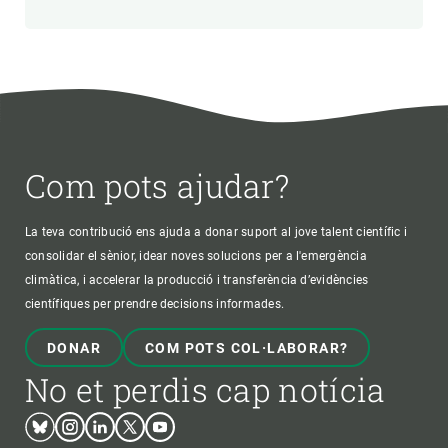
Com pots ajudar?
La teva contribució ens ajuda a donar suport al jove talent científic i
consolidar el sènior, idear noves solucions per a l'emergència
climàtica, i accelerar la producció i transferència d’evidències
científiques per prendre decisions informades.
DONAR
COM POTS COL·LABORAR?
No et perdis cap notícia
Bluesky
Instagram
Linkedin
Twitter
Youtube