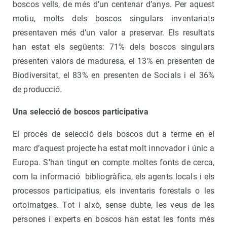
boscos vells, de més d’un centenar d’anys. Per aquest
motiu, molts dels boscos singulars inventariats
presentaven més d’un valor a preservar. Els resultats
han estat els següents: 71% dels boscos singulars
presenten valors de maduresa, el 13% en presenten de
Biodiversitat, el 83% en presenten de Socials i el 36%
de producció.
Una selecció de boscos participativa
El procés de selecció dels boscos dut a terme en el
marc d’aquest projecte ha estat molt innovador i únic a
Europa. S’han tingut en compte moltes fonts de cerca,
com la informació bibliogràfica, els agents locals i els
processos participatius, els inventaris forestals o les
ortoimatges. Tot i això, sense dubte, les veus de les
persones i experts en boscos han estat les fonts més