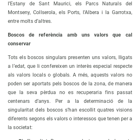
l’Estany de Sant Maurici, els Parcs Naturals del
Montseny, Collserola, els Ports, l’Albera i la Garrotxa,
entre molts d’altres.
Boscos de referència amb uns valors que cal
conservar
Tots els boscos singulars presenten uns valors, lligats
a l’edat, que li confereixen un interès especial respecte
als valors locals o globals. A més, aquests valors no
poden ser aportats pels boscos de la zona, de manera
que la seva pèrdua no es recuperaria fins passat
centenars d’anys. Per a la determinació de la
singularitat dels boscos s’han escollit quatres visions
diferents segons els valors o interessos que tenen per a
la societat: