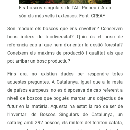
Els boscos singulars de l'Alt Pirineu i Aran
són els més vells i extensos. Font: CREAF
Són madurs els boscos que ens envolten? Conserven
bons índexs de biodiversitat? Quin és el bosc de
referència cap al que hem d’orientar la gestió forestal?
Coneixem els màxims de producció i qualitat als que
pot arribar un bosc productiu?
Fins ara, no existien dades per respondre totes
aquestes preguntes. A Catalunya, igual que a la resta
de països europeus, no es disposava de cap referent a
nivell de boscos que pogués marcar uns objectius de
futur en la matèria. Aquesta ha estat la raó de ser de
l’Inventari de Boscos Singulars de Catalunya, un
catàleg amb 292 boscos, els millors del territori català,