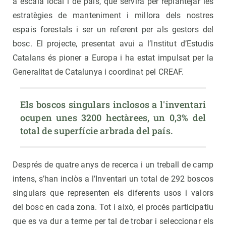
a escala local i de país, que servirà per replantejar les
estratègies de manteniment i millora dels nostres
espais forestals i ser un referent per als gestors del
bosc. El projecte, presentat avui a l’Institut d’Estudis
Catalans és pioner a Europa i ha estat impulsat per la
Generalitat de Catalunya i coordinat pel CREAF.
Els boscos singulars inclosos a l'inventari 
ocupen unes 3200 hectàrees, un 0,3% del 
total de superfície arbrada del país.
Després de quatre anys de recerca i un treball de camp
intens, s’han inclòs a l’Inventari un total de 292 boscos
singulars que representen els diferents usos i valors
del bosc en cada zona. Tot i això, el procés participatiu
que es va dur a terme per tal de trobar i seleccionar els