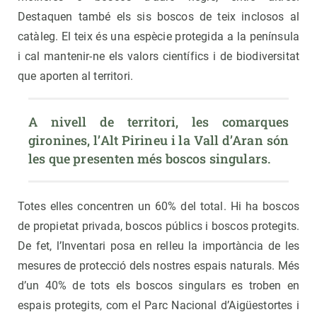
Destaquen també els sis boscos de teix inclosos al
catàleg. El teix és una espècie protegida a la península
i cal mantenir-ne els valors científics i de biodiversitat
que aporten al territori.
A nivell de territori, les comarques 
gironines, l’Alt Pirineu i la Vall d’Aran són 
les que presenten més boscos singulars.
Totes elles concentren un 60% del total. Hi ha boscos
de propietat privada, boscos públics i boscos protegits.
De fet, l’Inventari posa en relleu la importància de les
mesures de protecció dels nostres espais naturals. Més
d’un 40% de tots els boscos singulars es troben en
espais protegits, com el Parc Nacional d’Aigüestortes i