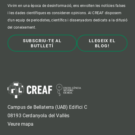
Vivim en una època de desinformació, ens envolten les notícies falses
i les dades científiques es consideren opinions. Al CREAF disposem
d'un equip de periodistes, científics i dissenyadors dedicats a la difusió
del coneixement.
SUBSCRIU-TE AL
LLEGEIX EL
BUTLLETÍ
BLOG!
Campus de Bellaterra (UAB) Edifici C
08193 Cerdanyola del Vallès
Veure mapa