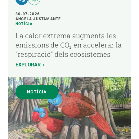
30-07-2026
ÁNGELA JUSTAMANTE
NOTÍCIA
La calor extrema augmenta les
emissions de CO₂ en accelerar la
"respiració" dels ecosistemes
EXPLORAR
NOTÍCIA