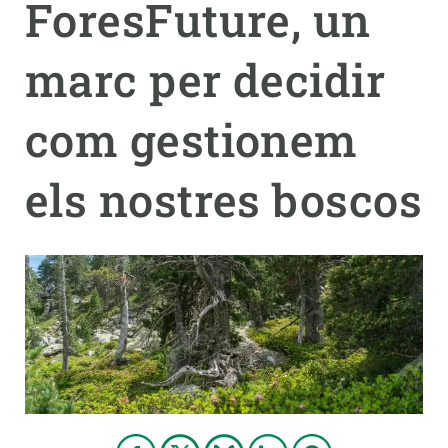
ForesFuture, un
PARTICIPA
marc per decidir
NOTÍCIES I AGENDA
com gestionem
els nostres boscos