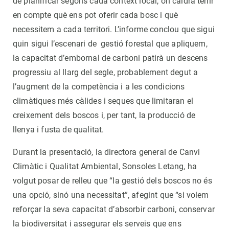
de planificar segons cada context local, on caldrà tenir
en compte què ens pot oferir cada bosc i què
necessitem a cada territori. L’informe conclou que sigui
quin sigui l’escenari de gestió forestal que apliquem,
la capacitat d’embornal de carboni patirà un descens
progressiu al llarg del segle, probablement degut a
l’augment de la competència i a les condicions
climàtiques més càlides i seques que limitaran el
creixement dels boscos i, per tant, la producció de
llenya i fusta de qualitat.
Durant la presentació, la directora general de Canvi
Climàtic i Qualitat Ambiental, Sonsoles Letang, ha
volgut posar de relleu que “la gestió dels boscos no és
una opció, sinó una necessitat”, afegint que “si volem
reforçar la seva capacitat d’absorbir carboni, conservar
la biodiversitat i assegurar els serveis que ens