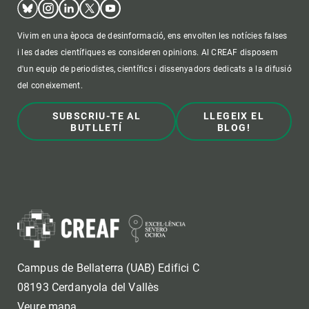
Bluesky
Instagram
Linkedin
Twitter
Youtube
Vivim en una època de desinformació, ens envolten les notícies falses
i les dades científiques es consideren opinions. Al CREAF disposem
d'un equip de periodistes, científics i dissenyadors dedicats a la difusió
del coneixement.
SUBSCRIU-TE AL
LLEGEIX EL
BUTLLETÍ
BLOG!
Campus de Bellaterra (UAB) Edifici C
08193 Cerdanyola del Vallès
Veure mapa