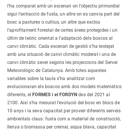
l’ha comparat amb un escenari on l’objectiu primordial
sigui l’extracció de fusta, un altre on es canvia part del
bosc a pastures o cultius, un altre que exclou
l’aprofitament forestal de certes àrees protegides i un
últim de teòric orientat a l’adaptació dels boscos al
canvi climàtic. Cada escenari de gestió s’ha testejat
amb una situació de canvi climàtic moderat i una de
canvi climàtic sever segons les projeccions del Servei
Meteorològic de Catalunya. Amb totes aquestes
variables sobre la taula s’ha analitzar com
evolucionaran els boscos amb dos models matemàtics
diferents, el
FORMES i el FORDYN
des del 2021 al
2100. Així s’ha mesurat l’evolució del bosc en blocs de
10 anys i la seva capacitat per proveir diferents serveis
ambientals claus: fusta com a material de construcció,
llenya o biomassa per cremar, aigua blava, capacitat