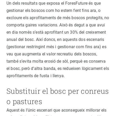
Un dels resultats que exposa el ForesFuture és que
gestionar els boscos com ho estem fent fins ara, o
excloure els aprofitaments de més boscos protegits, no
comporta gaires variacions. Això és degut a que avui
en dia només s’està aprofitant un 30% del creixement
anual del bosc. Així doncs, en aquests dos escenaris
(gestionar restringint més i gestionar com fins ara) es
veu que augmenta el valor recreatiu dels boscos,
també s’evita molta erosió de sòl, perquè es conserva
el bosc, però d’altra banda, es redueixen lògicament els
aprofitaments de fusta i llenya.
Substituir el bosc per conreus
o pastures
Aquest és l’únic escenari que aconsegueix millorar els