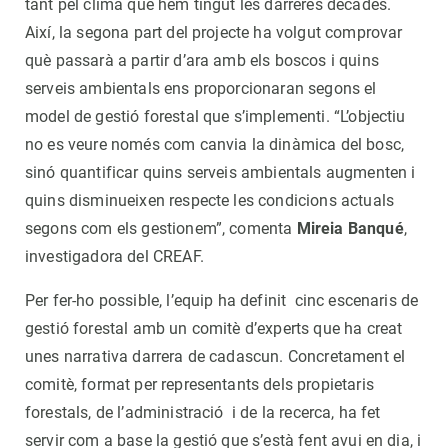
tant pel clima que hem tingut les darreres dècades.
Així, la segona part del projecte ha volgut comprovar
què passarà a partir d’ara amb els boscos i quins
serveis ambientals ens proporcionaran segons el
model de gestió forestal que s’implementi. “L’objectiu
no es veure només com canvia la dinàmica del bosc,
sinó quantificar quins serveis ambientals augmenten i
quins disminueixen respecte les condicions actuals
segons com els gestionem”, comenta
Mireia Banqué
,
investigadora del CREAF.
Per fer-ho possible, l’equip ha definit cinc escenaris de
gestió forestal amb un comitè d’experts que ha creat
unes narrativa darrera de cadascun. Concretament el
comitè, format per representants dels propietaris
forestals, de l’administració i de la recerca, ha fet
servir com a base la gestió que s’està fent avui en dia, i