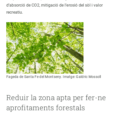
d’absorció de CO2, mitigació de l’erosió del sòl i valor
recreatiu.
Fageda de Santa Fe del Montseny. Imatge: Galdric Mossoll
Reduir la zona apta per fer-ne
aprofitaments forestals