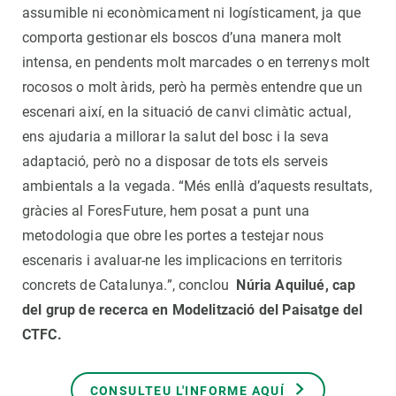
assumible ni econòmicament ni logísticament, ja que
comporta gestionar els boscos d’una manera molt
intensa, en pendents molt marcades o en terrenys molt
rocosos o molt àrids, però ha permès entendre que un
escenari així, en la situació de canvi climàtic actual,
ens ajudaria a millorar la salut del bosc i la seva
adaptació, però no a disposar de tots els serveis
ambientals a la vegada. “Més enllà d’aquests resultats,
gràcies al ForesFuture, hem posat a punt una
metodologia que obre les portes a testejar nous
escenaris i avaluar-ne les implicacions en territoris
concrets de Catalunya.”, conclou
Núria Aquilué, cap
del grup de recerca en Modelització del Paisatge del
CTFC.
CONSULTEU L'INFORME AQUÍ