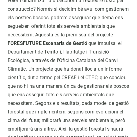
volem dinamitzar la bioeconomia i extreure fusta per
construcció? Només si decidim bé avui com gestionem
els nostres boscos, podrem assegurar que demà ens
segueixen oferint tots els serveis ambientals que
necessitem. Aquesta és la premissa del projecte
FORESFUTURE Escenaris de Gestió
que impulsa el
Departament de Territori, Habitatge i Transició
Ecològica, a través de l’Oficina Catalana del Canvi
Climàtic. Un projecte que ha donat lloc a un informe
científic, dut a terme pel CREAF i el CTFC, que conclou
que no hi ha una manera única de gestionar els boscos
que ens asseguri tots els serveis ambientals que
necessitem. Segons els resultats, cada model de gestió
forestal que implementem, segons com evolucioni el
clima del futur, millorarà uns serveis ambientals, però
empitjorarà uns altres. Així, la gestió forestal s’haurà