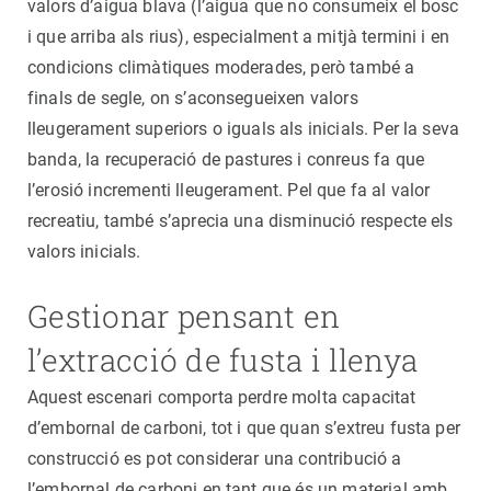
valors d’aigua blava (l’aigua que no consumeix el bosc
i que arriba als rius), especialment a mitjà termini i en
condicions climàtiques moderades, però també a
finals de segle, on s’aconsegueixen valors
lleugerament superiors o iguals als inicials. Per la seva
banda, la recuperació de pastures i conreus fa que
l’erosió incrementi lleugerament. Pel que fa al valor
recreatiu, també s’aprecia una disminució respecte els
valors inicials.
Gestionar pensant en
l’extracció de fusta i llenya
Aquest escenari comporta perdre molta capacitat
d’embornal de carboni, tot i que quan s’extreu fusta per
construcció es pot considerar una contribució a
l’embornal de carboni en tant que és un material amb