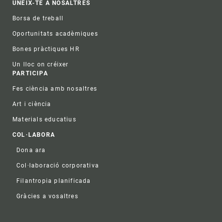
UNEIX-TE A NOSALTRES
Borsa de treball
Oportunitats acadèmiques
Bones pràctiques HR
Un lloc on créixer
PARTICIPA
Fes ciència amb nosaltres
Art i ciència
Materials educatius
COL·LABORA
Dona ara
Col·laboració corporativa
Filantropia planificada
Gràcies a vosaltres