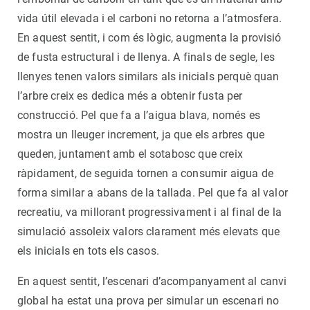
vida útil elevada i el carboni no retorna a l’atmosfera.
En aquest sentit, i com és lògic, augmenta la provisió
de fusta estructural i de llenya. A finals de segle, les
llenyes tenen valors similars als inicials perquè quan
l’arbre creix es dedica més a obtenir fusta per
construcció. Pel que fa a l’aigua blava, només es
mostra un lleuger increment, ja que els arbres que
queden, juntament amb el sotabosc que creix
ràpidament, de seguida tornen a consumir aigua de
forma similar a abans de la tallada. Pel que fa al valor
recreatiu, va millorant progressivament i al final de la
simulació assoleix valors clarament més elevats que
els inicials en tots els casos.
En aquest sentit, l’escenari d’acompanyament al canvi
global ha estat una prova per simular un escenari no