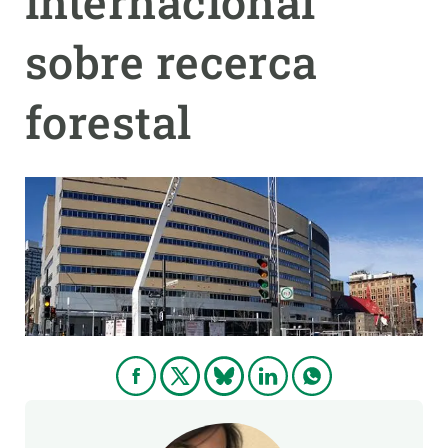
internacional
sobre recerca
PARTICIPA
NOTÍCIES I AGENDA
forestal