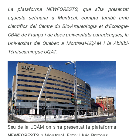
La plataforma NEWFORESTS, que s’ha presentat
aquesta setmana a Montreal, compta també amb
científics del Centre du Bio-Arqueologia et d’Ecologie-
CBAE de França i de dues universitats canadenques, la
Universitat del Quebec a Montreal-UQAM i la Abitibi-
Témiscamingue-UQAT.
Seu de la UQÀM on s'ha presentat la plataforma
NEWFORESTS a Montreal. Foto: Lluís Brotons.