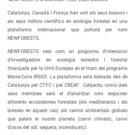
Catalunya, Canadà i França han unit els seus boscos i
els seus millors científics en ecologia forestal en una
plataforma internacional que portarà per nom
NEWFORESTS.
NEWFORESTS neix com un programa d’intercanvi
d’investigadors en ecologia terrestre i forestal
finançada per la Unió Europea en el marc del programa
Marie-Curie IRSES. La plataforma serà liderada des de
Catalunya pel CTFC i pel CREAF. L’objectiu comú dels
seus membres serà el d’analitzar com responen
diferents ecosistemes forestals (els mediterranis i els
boreals en aquest cas) als canvis ambientals globals
que pateix el nostre planeta (canvi climàtic, canvi
d’usos del sòl, sequera, incendis,etc).