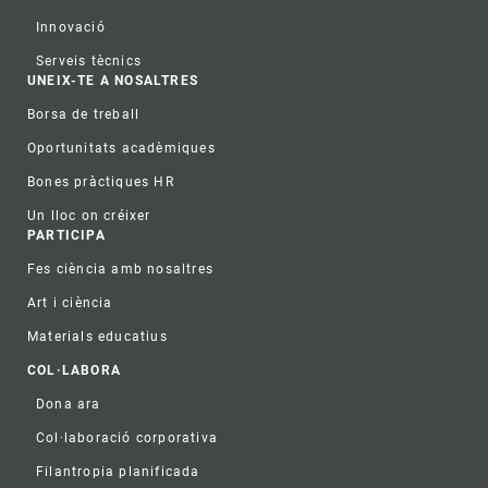
Innovació
Serveis tècnics
UNEIX-TE A NOSALTRES
Borsa de treball
Oportunitats acadèmiques
Bones pràctiques HR
Un lloc on créixer
PARTICIPA
Fes ciència amb nosaltres
Art i ciència
Materials educatius
COL·LABORA
Dona ara
Col·laboració corporativa
Filantropia planificada