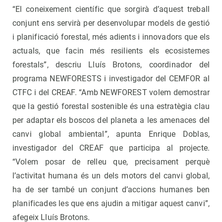
“El coneixement científic que sorgirà d’aquest treball
conjunt ens servirà per desenvolupar models de gestió
i planificació forestal, més adients i innovadors que els
actuals, que facin més resilients els ecosistemes
forestals”, descriu Lluís Brotons, coordinador del
programa NEWFORESTS i investigador del CEMFOR al
CTFC i del CREAF. “Amb NEWFOREST volem demostrar
que la gestió forestal sostenible és una estratègia clau
per adaptar els boscos del planeta a les amenaces del
canvi global ambiental”, apunta Enrique Doblas,
investigador del CREAF que participa al projecte.
“Volem posar de relleu que, precisament perquè
l’activitat humana és un dels motors del canvi global,
ha de ser també un conjunt d’accions humanes ben
planificades les que ens ajudin a mitigar aquest canvi”,
afegeix Lluís Brotons.