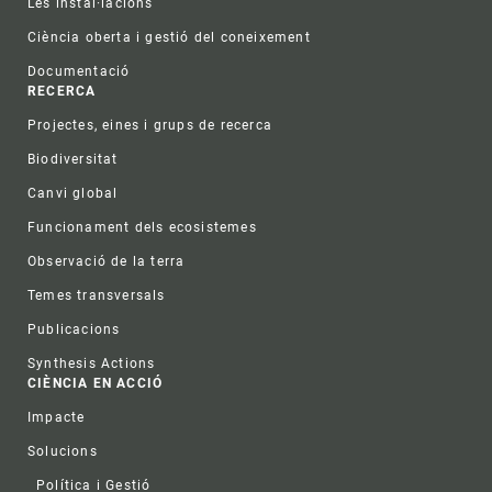
Les instal·lacions
Ciència oberta i gestió del coneixement
Documentació
RECERCA
Projectes, eines i grups de recerca
Biodiversitat
Canvi global
Funcionament dels ecosistemes
Observació de la terra
Temes transversals
Publicacions
Synthesis Actions
CIÈNCIA EN ACCIÓ
Impacte
Solucions
Política i Gestió