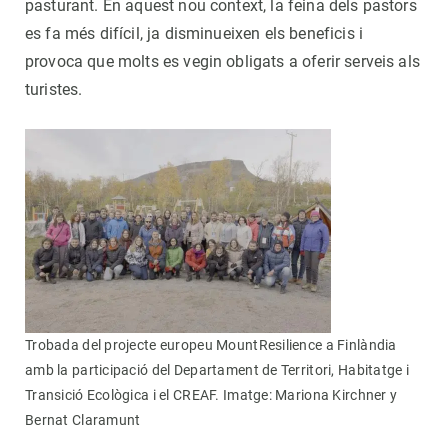
pasturant. En aquest nou context, la feina dels pastors
es fa més difícil, ja disminueixen els beneficis i
provoca que molts es vegin obligats a oferir serveis als
turistes.
Trobada del projecte europeu MountResilience a Finlàndia
amb la participació del Departament de Territori, Habitatge i
Transició Ecològica i el CREAF. Imatge: Mariona Kirchner y
Bernat Claramunt