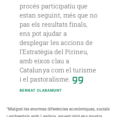
procés participatiu que
estan seguint, més que no
pas els resultats finals,
ens pot ajudar a
desplegar les accions de
l’Estratègia del Pirineu,
amb eixos clau a
Catalunya com el turisme
i el pastoralisme.
BERNAT CLARAMUNT
“Malgrat les enormes diferències econòmiques, socials
i ambientals amb Lapònia, aquest pilot ens mostra