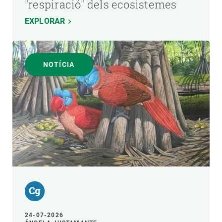
"respiració" dels ecosistemes
EXPLORAR
NOTÍCIA
24-07-2026