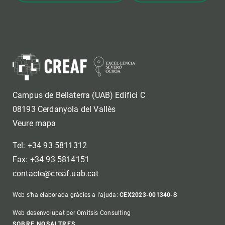
Campus de Bellaterra (UAB) Edifici C
08193 Cerdanyola del Vallès
Veure mapa
Tel: +34 93 5811312
Fax: +34 93 5814151
contacte@creaf.uab.cat
Web s'ha elaborada gràcies a l'ajuda:
CEX2023-001340-S
Web desenvolupat per Omitsis Consulting
SOBRE NOSALTRES