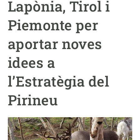
Lapònia, Tirol i
PARTICIPA
Piemonte per
NOTÍCIES I AGENDA
aportar noves
idees a
l’Estratègia del
Pirineu