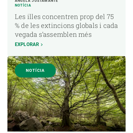
ÁNGELA JUSTAMANTE
NOTÍCIA
Les illes concentren prop del 75
% de les extincions globals i cada
vegada s’assemblen més
EXPLORAR
NOTÍCIA