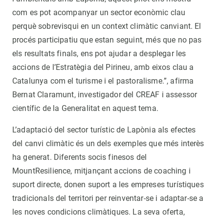
com es pot acompanyar un sector econòmic clau
perquè sobrevisqui en un context climàtic canviant. El
procés participatiu que estan seguint, més que no pas
els resultats finals, ens pot ajudar a desplegar les
accions de l’Estratègia del Pirineu, amb eixos clau a
Catalunya com el turisme i el pastoralisme.”, afirma
Bernat Claramunt, investigador del CREAF i assessor
científic de la Generalitat en aquest tema.
L’adaptació del sector turístic de Lapònia als efectes
del canvi climàtic és un dels exemples que més interès
ha generat. Diferents socis finesos del
MountResilience, mitjançant accions de coaching i
suport directe, donen suport a les empreses turístiques
tradicionals del territori per reinventar-se i adaptar-se a
les noves condicions climàtiques. La seva oferta,