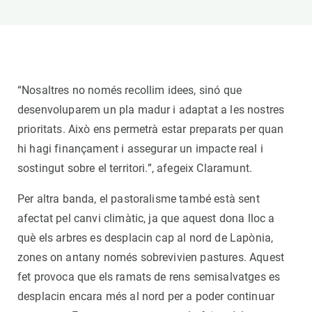
“Nosaltres no només recollim idees, sinó que
desenvoluparem un pla madur i adaptat a les nostres
prioritats. Això ens permetrà estar preparats per quan
hi hagi finançament i assegurar un impacte real i
sostingut sobre el territori.”, afegeix Claramunt.
Per altra banda, el pastoralisme també està sent
afectat pel canvi climàtic, ja que aquest dona lloc a
què els arbres es desplacin cap al nord de Lapònia,
zones on antany només sobrevivien pastures. Aquest
fet provoca que els ramats de rens semisalvatges es
desplacin encara més al nord per a poder continuar