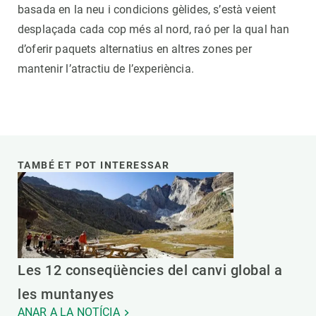
basada en la neu i condicions gèlides, s’està veient
desplaçada cada cop més al nord, raó per la qual han
d’oferir paquets alternatius en altres zones per
mantenir l’atractiu de l’experiència.
TAMBÉ ET POT INTERESSAR
Les 12 conseqüències del canvi global a
les muntanyes
ANAR A LA NOTÍCIA