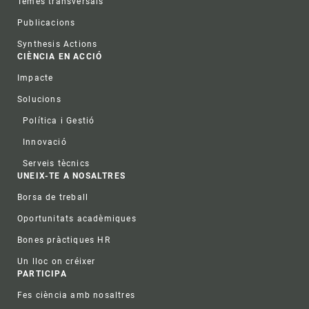
Temes transversals
Publicacions
Synthesis Actions
CIÈNCIA EN ACCIÓ
Impacte
Solucions
Política i Gestió
Innovació
Serveis tècnics
UNEIX-TE A NOSALTRES
Borsa de treball
Oportunitats acadèmiques
Bones pràctiques HR
Un lloc on créixer
PARTICIPA
Fes ciència amb nosaltres