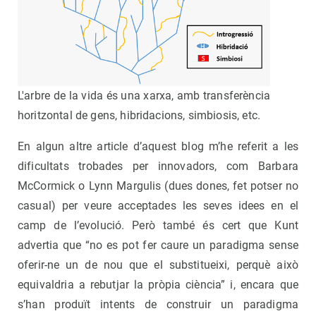
L'arbre de la vida és una xarxa, amb transferència
horitzontal de gens, hibridacions, simbiosis, etc.
En algun altre article d’aquest blog m’he referit a les
dificultats trobades per innovadors, com Barbara
McCormick o Lynn Margulis (dues dones, fet potser no
casual) per veure acceptades les seves idees en el
camp de l’evolució. Però també és cert que Kunt
advertia que “no es pot fer caure un paradigma sense
oferir-ne un de nou que el substitueixi, perquè això
equivaldria a rebutjar la pròpia ciència” i, encara que
s’han produït intents de construir un paradigma