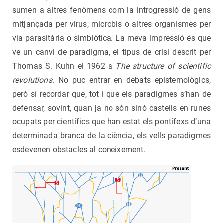
sumen a altres fenòmens com la introgressió de gens
mitjançada per virus, microbis o altres organismes per
via parasitària o simbiòtica. La meva impressió és que
ve un canvi de paradigma, el tipus de crisi descrit per
Thomas S. Kuhn el 1962 a
The structure of scientific
revolutions
. No puc entrar en debats epistemològics,
però sí recordar que, tot i que els paradigmes s’han de
defensar, sovint, quan ja no són sinó castells en runes
ocupats per científics que han estat els pontífexs d’una
determinada branca de la ciència, els vells paradigmes
esdevenen obstacles al coneixement.