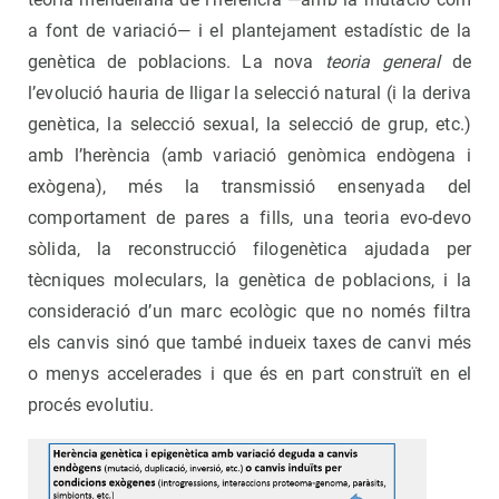
a font de variació— i el plantejament estadístic de la
genètica de poblacions. La nova
teoria general
de
l’evolució hauria de lligar la selecció natural (i la deriva
genètica, la selecció sexual, la selecció de grup, etc.)
amb l’herència (amb variació genòmica endògena i
exògena), més la transmissió ensenyada del
comportament de pares a fills, una teoria evo-devo
sòlida, la reconstrucció filogenètica ajudada per
tècniques moleculars, la genètica de poblacions, i la
consideració d’un marc ecològic que no només filtra
els canvis sinó que també indueix taxes de canvi més
o menys accelerades i que és en part construït en el
procés evolutiu.