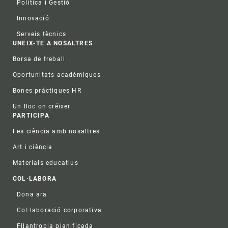
Política i Gestió
Innovació
Serveis tècnics
UNEIX-TE A NOSALTRES
Borsa de treball
Oportunitats acadèmiques
Bones pràctiques HR
Un lloc on créixer
PARTICIPA
Fes ciència amb nosaltres
Art i ciència
Materials educatius
COL·LABORA
Dona ara
Col·laboració corporativa
Filantropia planificada