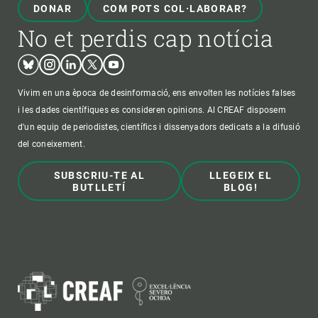
DONAR
COM POTS COL·LABORAR?
No et perdis cap notícia
Bluesky
Instagram
Linkedin
Twitter
Youtube
Vivim en una època de desinformació, ens envolten les notícies falses
i les dades científiques es consideren opinions. Al CREAF disposem
d'un equip de periodistes, científics i dissenyadors dedicats a la difusió
del coneixement.
SUBSCRIU-TE AL
LLEGEIX EL
BUTLLETÍ
BLOG!