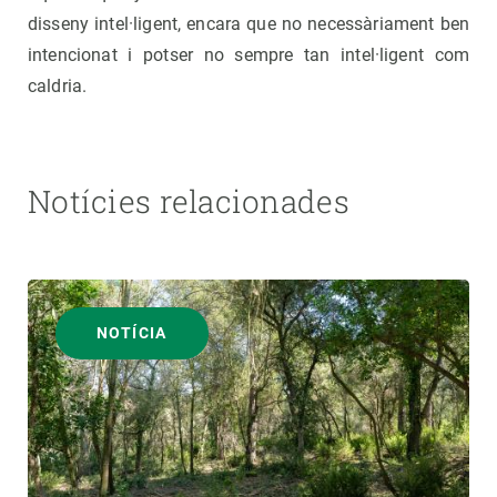
disseny intel·ligent, encara que no necessàriament ben
intencionat i potser no sempre tan intel·ligent com
caldria.
Notícies relacionades
NOTÍCIA