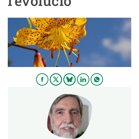
l’evolució
PARTICIPA
NOTÍCIES I AGENDA