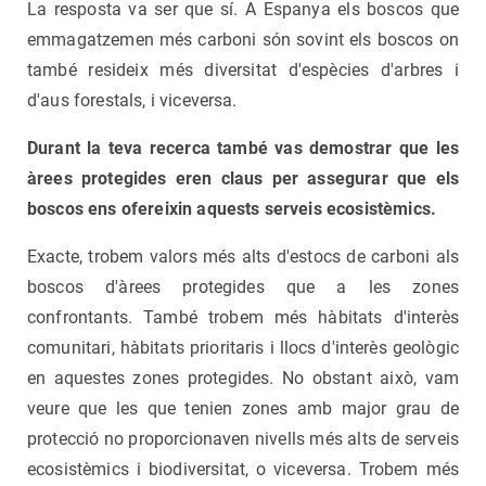
La resposta va ser que sí. A Espanya els boscos que
emmagatzemen més carboni són sovint els boscos on
també resideix més diversitat d'espècies d'arbres i
d'aus forestals, i viceversa.
Durant la teva recerca també vas demostrar que les
àrees protegides eren claus per assegurar que els
boscos ens ofereixin aquests serveis ecosistèmics.
Exacte, trobem valors més alts d'estocs de carboni als
boscos d'àrees protegides que a les zones
confrontants. També trobem més hàbitats d'interès
comunitari, hàbitats prioritaris i llocs d'interès geològic
en aquestes zones protegides. No obstant això, vam
veure que les que tenien zones amb major grau de
protecció no proporcionaven nivells més alts de serveis
ecosistèmics i biodiversitat, o viceversa. Trobem més