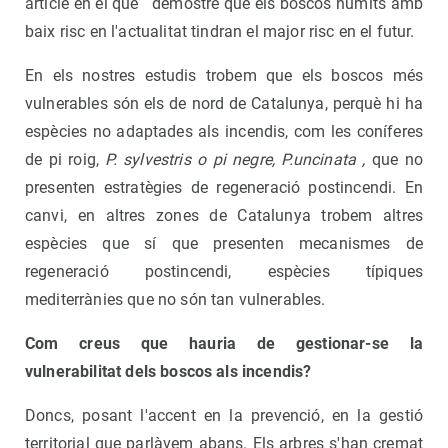
article en el que demostre que els boscos humits amb
baix risc en l'actualitat tindran el major risc en el futur.
En els nostres estudis trobem que els boscos més
vulnerables són els de nord de Catalunya, perquè hi ha
espècies no adaptades als incendis, com les coníferes
de pi roig,
P. sylvestris o pi negre,
P.uncinata ,
que no
presenten estratègies de regeneració postincendi. En
canvi, en altres zones de Catalunya trobem altres
espècies que sí que presenten mecanismes de
regeneració postincendi, espècies típiques
mediterrànies que no són tan vulnerables.
Com creus que hauria de gestionar-se la
vulnerabilitat dels boscos als incendis?
Doncs, posant l'accent en la prevenció, en la gestió
territorial que parlàvem abans. Els arbres s'han cremat