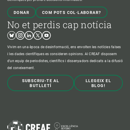
DONAR
COM POTS COL·LABORAR?
No et perdis cap notícia
Bluesky
Instagram
Linkedin
Twitter
Youtube
Vivim en una època de desinformació, ens envolten les notícies falses
i les dades científiques es consideren opinions. Al CREAF disposem
d'un equip de periodistes, científics i dissenyadors dedicats a la difusió
del coneixement.
SUBSCRIU-TE AL
LLEGEIX EL
BUTLLETÍ
BLOG!