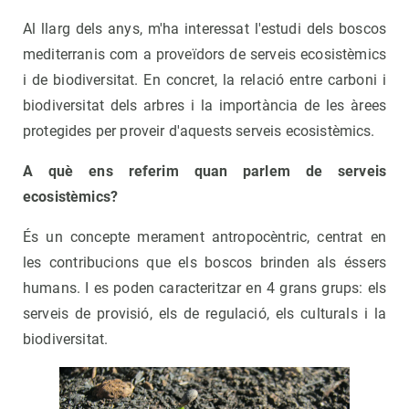
Al llarg dels anys, m'ha interessat l'estudi dels boscos
mediterranis com a proveïdors de serveis ecosistèmics
i de biodiversitat. En concret, la relació entre carboni i
biodiversitat dels arbres i la importància de les àrees
protegides per proveir d'aquests serveis ecosistèmics.
A què ens referim quan parlem de serveis
ecosistèmics?
És un concepte merament antropocèntric, centrat en
les contribucions que els boscos brinden als éssers
humans. I es poden caracteritzar en 4 grans grups: els
serveis de provisió, els de regulació, els culturals i la
biodiversitat.