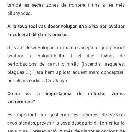
també les seves zones de frontera i fins a les més
allunyades.
A la teva tesi vas desenvolupar una eina per avaluar
la vulnerabilitat dels boscos.
Si, vam desenvolupar un marc conceptual que permet
avaluar la vulnerabilitat i el risc davant de
pertorbacions de canvi climàtic (incendis, sequeres,
plagues ...) i ara hem aplicat aquest marc conceptual
per als incendis a Catalunya.
Quina és la importància de detectar zones
vulnerables?
És important per gestionar les pèrdues de serveis
ecosistèmics, prevenir la seva desaparició i fomentar la
seva cura i preservació. A més de plantejar opcions de