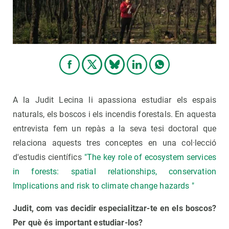
A la Judit Lecina li apassiona estudiar els espais
naturals, els boscos i els incendis forestals. En aquesta
entrevista fem un repàs a la seva tesi doctoral que
relaciona aquests tres conceptes en una col·lecció
d'estudis científics
"The key role of ecosystem services
in forests: spatial relationships, conservation
Implications and risk to climate change hazards "
Judit, com vas decidir especialitzar-te en els boscos?
Per què és important estudiar-los?