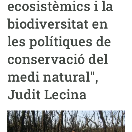
ecosistèmics i la
PARTICIPA
biodiversitat en
NOTÍCIES I AGENDA
les polítiques de
conservació del
medi natural",
Judit Lecina