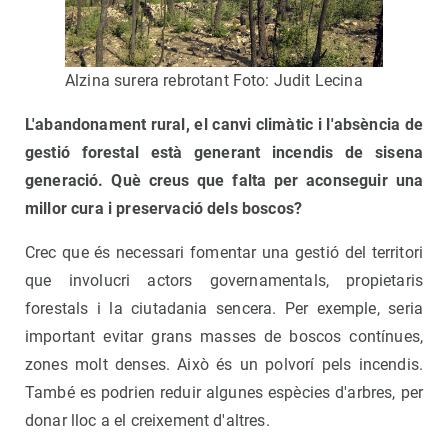
Alzina surera rebrotant Foto: Judit Lecina
L'abandonament rural, el canvi climàtic i l'absència de
gestió forestal està generant incendis de sisena
generació. Què creus que falta per aconseguir una
millor cura i preservació dels boscos?
Crec que és necessari fomentar una gestió del territori
que involucri actors governamentals, propietaris
forestals i la ciutadania sencera. Per exemple, seria
important evitar grans masses de boscos contínues,
zones molt denses. Això és un polvorí pels incendis.
També es podrien reduir algunes espècies d'arbres, per
donar lloc a el creixement d'altres.