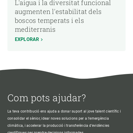
L'aigua i la diversitat funcional
augmenten l'estabilitat dels
boscos temperats i els
mediterranis
EXPLORAR
Com pots ajudar?
La teva contribució ens ajuda a donar suport al jove talent científic i
consolidar el sènior, idear noves solucions per a l'emergència
climàtica, i accelerar la producció i transferència d’evidències
científiques per prendre decisions informades.