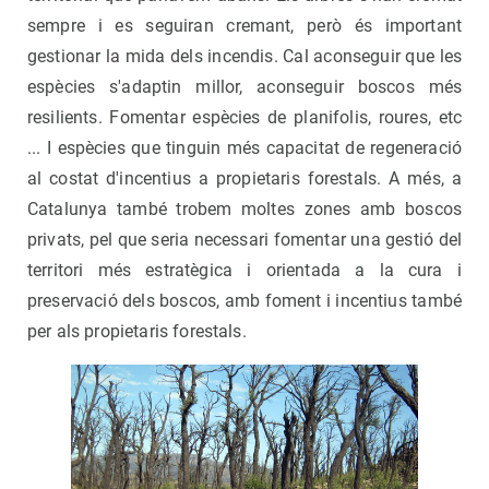
sempre i es seguiran cremant, però és important
gestionar la mida dels incendis. Cal aconseguir que les
espècies s'adaptin millor, aconseguir boscos més
resilients. Fomentar espècies de planifolis, roures, etc
... I espècies que tinguin més capacitat de regeneració
al costat d'incentius a propietaris forestals. A més, a
Catalunya també trobem moltes zones amb boscos
privats, pel que seria necessari fomentar una gestió del
territori més estratègica i orientada a la cura i
preservació dels boscos, amb foment i incentius també
per als propietaris forestals.