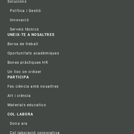
Solucions
Política i Gestió
Innovació
Serveis tècnics
UNEIX-TE A NOSALTRES
Borsa de treball
Oportunitats acadèmiques
Bones pràctiques HR
Un lloc on créixer
PARTICIPA
Fes ciència amb nosaltres
Art i ciència
Materials educatius
COL·LABORA
Dona ara
Col·laboració corporativa