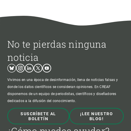
No te pierdas ninguna
noticia
Bluesky
Instagram
Linkedin
Twitter
Youtube
Vivimos en una época de desinformación, llena de noticias falsas y
donde los datos científicos se consideran opiniones. En CREAF
disponemos de un equipo de periodistas, científicos y diseñadores
dedicados a la difusión del conocimiento.
SUSCRÍBETE AL
¡LEE NUESTRO
BOLETÍN
BLOG!
¿Cómo puedes ayudar?