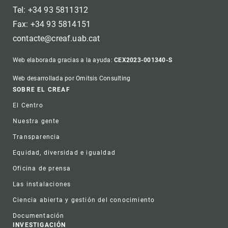
Tel: +34 93 5811312
Fax: +34 93 5814151
contacte@creaf.uab.cat
Web elaborada gracias a la ayuda:
CEX2023-001340-S
Web desarrollada por Omitsis Consulting
Footer
SOBRE EL CREAF
El Centro
Nuestra gente
Transparencia
Equidad, diversidad e igualdad
Oficina de prensa
Las instalaciones
Ciencia abierta y gestión del conocimiento
Documentación
INVESTIGACIÓN