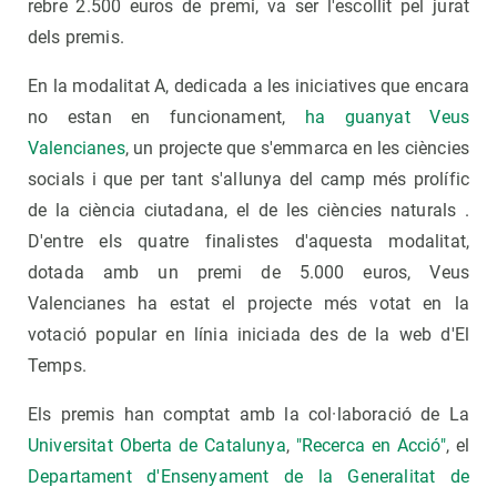
rebre 2.500 euros de premi, va ser l'escollit pel jurat
dels premis.
En la modalitat A, dedicada a les iniciatives que encara
no estan en funcionament,
ha guanyat Veus
Valencianes
, un projecte que s'emmarca en les ciències
socials i que per tant s'allunya del camp més prolífic
de la ciència ciutadana, el de les ciències naturals .
D'entre els quatre finalistes d'aquesta modalitat,
dotada amb un premi de 5.000 euros, Veus
Valencianes ha estat el projecte més votat en la
votació popular en línia iniciada des de la web d'El
Temps.
Els premis han comptat amb la col·laboració de La
Universitat Oberta de Catalunya
,
"Recerca en Acció"
, el
Departament d'Ensenyament de la Generalitat de