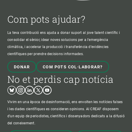
Com pots ajudar?
La teva contribució ens ajuda a donar suport al jove talent científic i
consolidar el sènior, idear noves solucions per a l'emergència
climàtica, i accelerar la producció i transferència d’evidències
científiques per prendre decisions informades.
DONAR
COM POTS COL·LABORAR?
No et perdis cap notícia
Bluesky
Instagram
Linkedin
Twitter
Youtube
Vivim en una època de desinformació, ens envolten les notícies falses
i les dades científiques es consideren opinions. Al CREAF disposem
d'un equip de periodistes, científics i dissenyadors dedicats a la difusió
del coneixement.