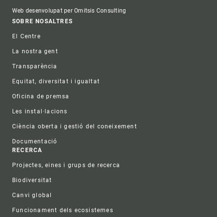
Web desenvolupat per Omitsis Consulting
Footer
SOBRE NOSALTRES
El Centre
La nostra gent
Transparència
Equitat, diversitat i igualtat
Oficina de premsa
Les instal·lacions
Ciència oberta i gestió del coneixement
Documentació
RECERCA
Projectes, eines i grups de recerca
Biodiversitat
Canvi global
Funcionament dels ecosistemes