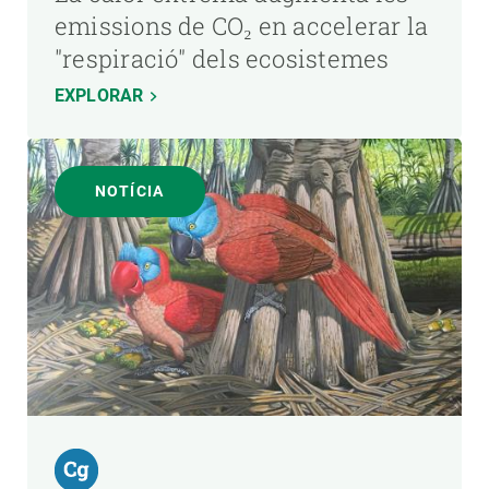
emissions de CO₂ en accelerar la
"respiració" dels ecosistemes
EXPLORAR
NOTÍCIA