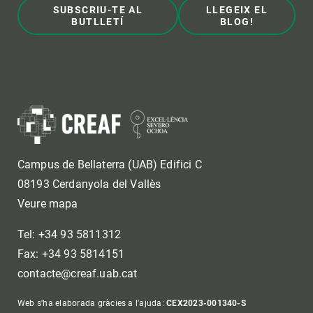
SUBSCRIU-TE AL
LLEGEIX EL
BUTLLETÍ
BLOG!
Campus de Bellaterra (UAB) Edifici C
08193 Cerdanyola del Vallès
Veure mapa
Tel: +34 93 5811312
Fax: +34 93 5814151
contacte@creaf.uab.cat
Web s'ha elaborada gràcies a l'ajuda:
CEX2023-001340-S