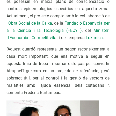
es posessin en marxa plans de conscienciació o
controls epidemiològics específics en aquesta zona.
Actualment, el projecte compta amb la col·laboració de
l'
Obra Social de la Caixa
, de la
Fundació Espanyola per
a la Ciència i la Tecnologia (FECYT)
, del
Ministeri
d'Economia i Competitivitat
i de l'empresa
Lokímica
.
"Aquest guardó representa un segon reconeixement a
casa molt important, que ens motiva a seguir en
aquesta línia de treball i sumar esforços per convertir
AtrapaelTigre.com en un projecte de referència, però
sobretot útil, per al control i la gestió de vectors de
malalties amb l'ajuda essencial dels ciutadans ",
comenta Frederic Bartumeus.