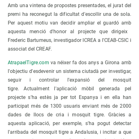
Amb una vintena de propostes presentades, el jurat del
premi ha reconegut la dificultat d'escollir una de sola.
Per aquest motiu van decidir ampliar el guardó amb
aquesta menció d'honor al projecte que dirigeix ​​
Frederic Bartumeus, investigador ICREA a l'CEAB-CSIC i
associat del CREAF.
AtrapaelTigre.com
va néixer fa dos anys a Girona amb
l'objectiu d'esdevenir un sistema ciutadà per investigar,
seguir i controlar l'expansió del mosquit
tigre. Actualment l'aplicació mòbil generada pel
projecte s'ha estès ja per tot Espanya i en ella han
participat més de 1300 usuaris enviant més de 2000
dades de llocs de cria i mosquit tigre. Gràcies a
aquesta aplicació, per exemple, s'ha pogut detectar
l'arribada del mosquit tigre a Andalusia, i incitar a que