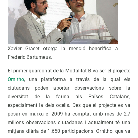
Xavier Graset otorga la menció honorífica a
Frederic Bartumeus.
El primer guardonat de la Modalitat B va ser el projecte
Ornitho
, una plataforma a través de la qual els
ciutadans poden aportar observacions sobre la
diversitat de la fauna als Països Catalans,
especialment la dels ocells. Des que el projecte es va
posar en marxa el 2009 ha comptat amb més de 2,7
milions observacions ciutadanes i actualment té una
mitjana diària de 1.650 participacions. Ornitho, que va