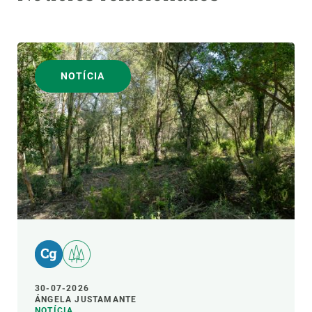
NOTÍCIA
30-07-2026
ÁNGELA JUSTAMANTE
NOTÍCIA