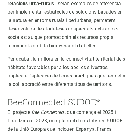
relacions urbà-rurals
i seran exemples de referència
per implementar estratègies de solucions basades en
la natura en entorns rurals i periurbans, permetent
desenvolupar les fortaleses i capacitats dels actors
socials clau que promocionin els recursos propis
relacionats amb la biodiversitat d'abelles.
Per acabar, la millora en la connectivitat territorial dels
hàbitats favorables per a les abelles silvestres
implicarà l'aplicació de bones pràctiques que permetin
la col·laboració entre diferents tipus de territoris.
BeeConnected SUDOE*
El projecte
Bee Connected
, que comença el 2025 i
finalitzarà el 2028, compta amb fons Interreg SUDOE
de la Unió Europa que inclouen Espanya, França i