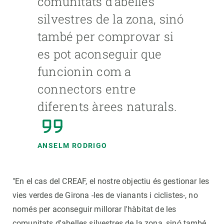
comunitats d'abelles
silvestres de la zona, sinó
també per comprovar si
es pot aconseguir que
funcionin com a
connectors entre
diferents àrees naturals.
ANSELM RODRIGO
"En el cas del CREAF, el nostre objectiu és gestionar les
vies verdes de Girona -les de vianants i ciclistes-, no
només per aconseguir millorar l'hàbitat de les
comunitats d'abelles silvestres de la zona, sinó també