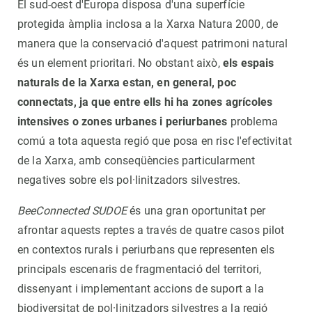
El sud-oest d'Europa disposa d'una superfície
protegida àmplia inclosa a la Xarxa Natura 2000, de
manera que la conservació d'aquest patrimoni natural
és un element prioritari. No obstant això,
els espais
naturals de la Xarxa estan, en general, poc
connectats, ja que entre ells hi ha zones agrícoles
intensives o zones urbanes i periurbanes
problema
comú a tota aquesta regió que posa en risc l'efectivitat
de la Xarxa, amb conseqüències particularment
negatives sobre els pol·linitzadors silvestres.
BeeConnected SUDOE
és una gran oportunitat per
afrontar aquests reptes a través de quatre casos pilot
en contextos rurals i periurbans que representen els
principals escenaris de fragmentació del territori,
dissenyant i implementant accions de suport a la
biodiversitat de pol·linitzadors silvestres a la regió