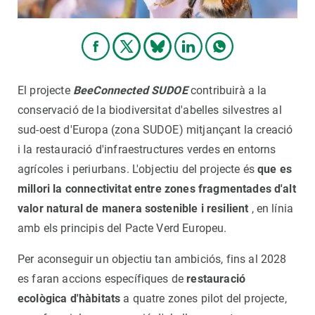
El projecte
BeeConnected SUDOE
contribuirà a la
conservació de la biodiversitat d'abelles silvestres al
sud-oest d'Europa (zona SUDOE) mitjançant la creació
i la restauració d'infraestructures verdes en entorns
agrícoles i periurbans. L'objectiu del projecte és
que es
millori la connectivitat entre zones fragmentades d'alt
valor natural de manera sostenible i resilient
, en línia
amb els principis del Pacte Verd Europeu.
Per aconseguir un objectiu tan ambiciós, fins al 2028
es faran accions específiques de
restauració
ecològica d'hàbitats
a quatre zones pilot del projecte,