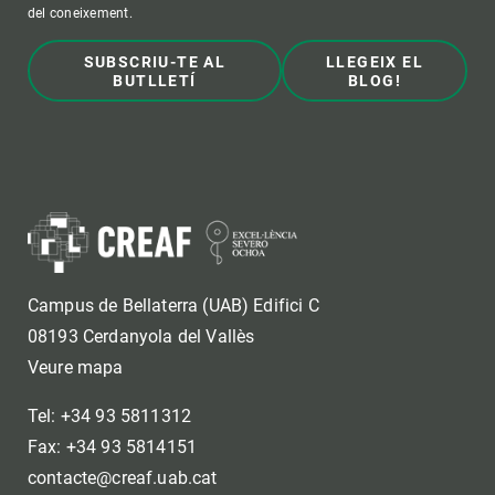
del coneixement.
SUBSCRIU-TE AL
LLEGEIX EL
BUTLLETÍ
BLOG!
Campus de Bellaterra (UAB) Edifici C
08193 Cerdanyola del Vallès
Veure mapa
Tel: +34 93 5811312
Fax: +34 93 5814151
contacte@creaf.uab.cat