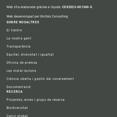
Web s'ha elaborada gràcies a l'ajuda:
CEX2023-001340-S
Web desenvolupat per Omitsis Consulting
Footer
SOBRE NOSALTRES
El Centre
La nostra gent
Transparència
Equitat, diversitat i igualtat
Oficina de premsa
Les instal·lacions
Ciència oberta i gestió del coneixement
Documentació
RECERCA
Projectes, eines i grups de recerca
Biodiversitat
Canvi global