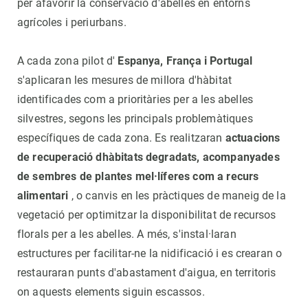
per afavorir la conservació d'abelles en entorns
agrícoles i periurbans.
A cada zona pilot d'
Espanya, França i Portugal
s'aplicaran les mesures de millora d'hàbitat
identificades com a prioritàries per a les abelles
silvestres, segons les principals problemàtiques
específiques de cada zona. Es realitzaran
actuacions
de recuperació dhàbitats degradats, acompanyades
de sembres de plantes mel·líferes com a recurs
alimentari
, o canvis en les pràctiques de maneig de la
vegetació per optimitzar la disponibilitat de recursos
florals per a les abelles. A més, s'instal·laran
estructures per facilitar-ne la nidificació i es crearan o
restauraran punts d'abastament d'aigua, en territoris
on aquests elements siguin escassos.