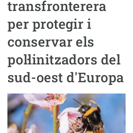
transfronterera
PARTICIPA
per protegir i
NOTÍCIES I AGENDA
conservar els
pol·linitzadors del
sud-oest d'Europa