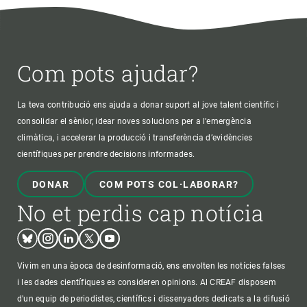
Com pots ajudar?
La teva contribució ens ajuda a donar suport al jove talent científic i
consolidar el sènior, idear noves solucions per a l'emergència
climàtica, i accelerar la producció i transferència d’evidències
científiques per prendre decisions informades.
DONAR
COM POTS COL·LABORAR?
No et perdis cap notícia
Bluesky
Instagram
Linkedin
Twitter
Youtube
Vivim en una època de desinformació, ens envolten les notícies falses
i les dades científiques es consideren opinions. Al CREAF disposem
d'un equip de periodistes, científics i dissenyadors dedicats a la difusió