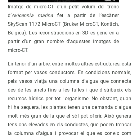
Imatge de micro-CT d’un petit volum del tronc
d’
Avicennia marina
fet a partir de l’escàner
SkyScan 1172 MicroCT (Bruker MicroCT, Kontich,
Bèlgica). Les reconstruccions en 3D es generen a
partir d’un gran nombre d’aquestes imatges de
micro-CT.
L'interior d'un arbre, entre moltes altres estructures, està
format per vasos conductors. En condicions normals,
pels vasos viatja una columna d'aigua que connecta
des de les arrels fins a les fulles i que distribueix els
recursos hídrics per tot l'organisme. No obstant, quan
hi ha sequera, les plantes tenen una demanda d'aigua
molt més gran de la que el sòl pot oferir. Això genera
tensions elevades en els conductes, que poden trencar
la columna d'aigua i provocar el que es coneix com