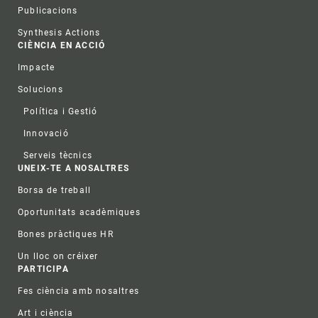
Publicacions
Synthesis Actions
CIÈNCIA EN ACCIÓ
Impacte
Solucions
Política i Gestió
Innovació
Serveis tècnics
UNEIX-TE A NOSALTRES
Borsa de treball
Oportunitats acadèmiques
Bones pràctiques HR
Un lloc on créixer
PARTICIPA
Fes ciència amb nosaltres
Art i ciència