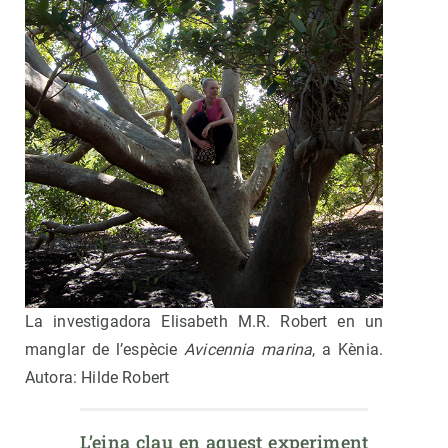
La investigadora Elisabeth M.R. Robert en un
manglar de l’espècie
Avicennia marina
, a Kènia.
Autora: Hilde Robert
L’eina clau en aquest experiment 