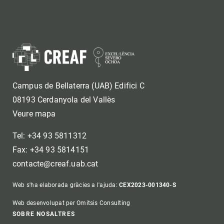
Campus de Bellaterra (UAB) Edifici C
08193 Cerdanyola del Vallès
Veure mapa
Tel: +34 93 5811312
Fax: +34 93 5814151
contacte@creaf.uab.cat
Web s'ha elaborada gràcies a l'ajuda:
CEX2023-001340-S
Web desenvolupat per Omitsis Consulting
Footer
SOBRE NOSALTRES