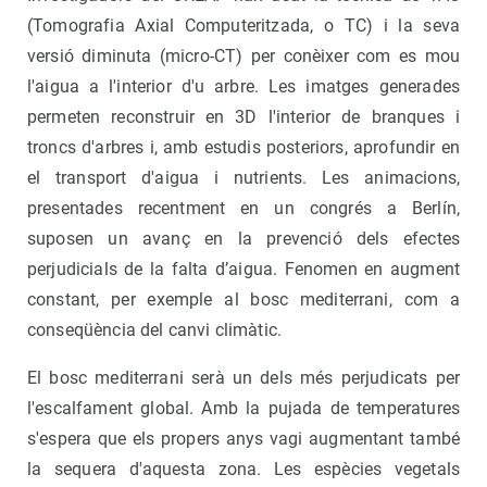
(Tomografia Axial Computeritzada, o TC) i la seva
versió diminuta (micro-CT) per conèixer com es mou
l'aigua a l'interior d'u arbre. Les imatges generades
permeten reconstruir en 3D l'interior de branques i
troncs d'arbres i, amb estudis posteriors, aprofundir en
el transport d'aigua i nutrients. Les animacions,
presentades recentment en un congrés a Berlín,
suposen un avanç en la prevenció dels efectes
perjudicials de la falta d’aigua. Fenomen en augment
constant, per exemple al bosc mediterrani, com a
conseqüència del canvi climàtic.
El bosc mediterrani serà un dels més perjudicats per
l'escalfament global. Amb la pujada de temperatures
s'espera que els propers anys vagi augmentant també
la sequera d'aquesta zona. Les espècies vegetals