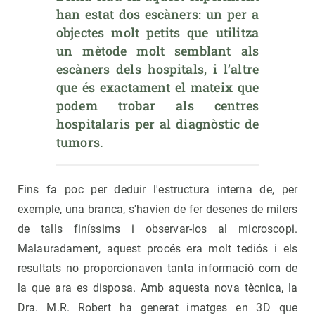
han estat dos escàners: un per a 
objectes molt petits que utilitza 
un mètode molt semblant als 
escàners dels hospitals, i l’altre 
que és exactament el mateix que 
podem trobar als centres 
hospitalaris per al diagnòstic de 
tumors.
Fins fa poc per deduir l'estructura interna de, per
exemple, una branca, s'havien de fer desenes de milers
de talls finíssims i observar-los al microscopi.
Malauradament, aquest procés era molt tediós i els
resultats no proporcionaven tanta informació com de
la que ara es disposa. Amb aquesta nova tècnica, la
Dra. M.R. Robert ha generat imatges en 3D que