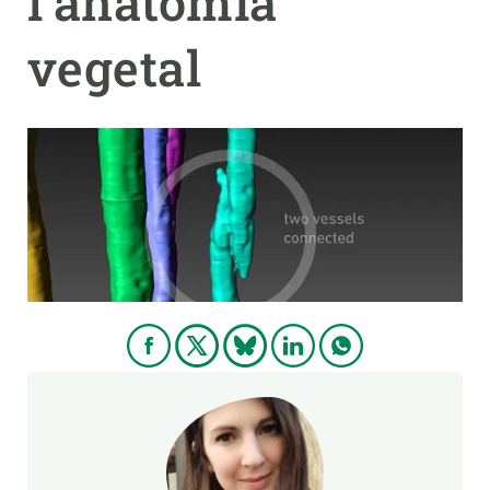
l’anatomia
vegetal
PARTICIPA
NOTÍCIES I AGENDA