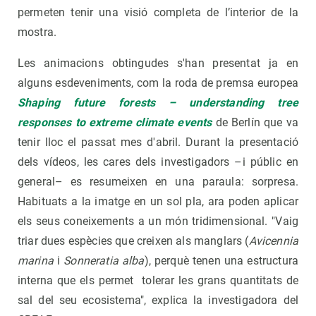
permeten tenir una visió completa de l’interior de la
mostra.
Les animacions obtingudes s'han presentat ja en
alguns esdeveniments, com la roda de premsa europea
Shaping future forests
– understanding tree
responses to extreme climate events
de Berlín que va
tenir lloc el passat mes d'abril. Durant la presentació
dels vídeos, les cares dels investigadors –i públic en
general– es resumeixen en una paraula: sorpresa.
Habituats a la imatge en un sol pla, ara poden aplicar
els seus coneixements a un món tridimensional. "Vaig
triar dues espècies que creixen als manglars (
Avicennia
marina
i
Sonneratia alba
), perquè tenen una estructura
interna que els permet tolerar les grans quantitats de
sal del seu ecosistema", explica la investigadora del