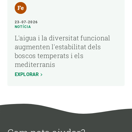
23-07-2026
NOTÍCIA
L'aigua i la diversitat funcional
augmenten l'estabilitat dels
boscos temperats i els
mediterranis
EXPLORAR