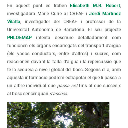
En aquest punt es troben
Elisabeth M.R. Robert
,
investigadora Marie Curie al CREAF i
Jordi Martínez
Vilalta
, investigador del CREAF i professor de la
Universitat Autònoma de Barcelona. El seu projecte
PHLOEMAP
intenta descriure detalladament com
funcionen els òrgans encarregats del transport d'aigua
(els vasos conductors, entre d’altres) i sucres, com
reaccionen davant la falta d'aigua i la repercussió que
té la sequera a nivell global del bosc. Segons ella, amb
aquesta informació podrem extrapolar el que li passa a
un arbre individual que
passa set
fins al que succeeix
al bosc sencer quan
s'asseca
.