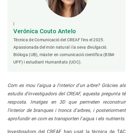
|
Verónica Couto Antelo
Tècnica de Comunicació del CREAF fins el 2025.
Apassionada del món natural i la seva divulgació.
Biòloga (UB), màster en comunicació científica (BSM-
UPF) i estudiant Humanitats (UOC).
Com es mou l'aigua a l'interior d'un arbre? Gràcies als
estudis d'investigadors del CREAF, aquesta pregunta té
resposta. Imatges en 3D que permeten reconstruir
l'interior de branques i troncs d'arbres, i posteriorment
aprofundir en com es transporten l'aigua i els nutrients.
Investigadors del CREAF han usat la tècnica de TAC