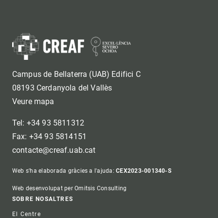
Campus de Bellaterra (UAB) Edifici C
08193 Cerdanyola del Vallès
Veure mapa
Tel: +34 93 5811312
Fax: +34 93 5814151
contacte@creaf.uab.cat
Web s'ha elaborada gràcies a l'ajuda:
CEX2023-001340-S
Web desenvolupat per Omitsis Consulting
Footer
SOBRE NOSALTRES
El Centre