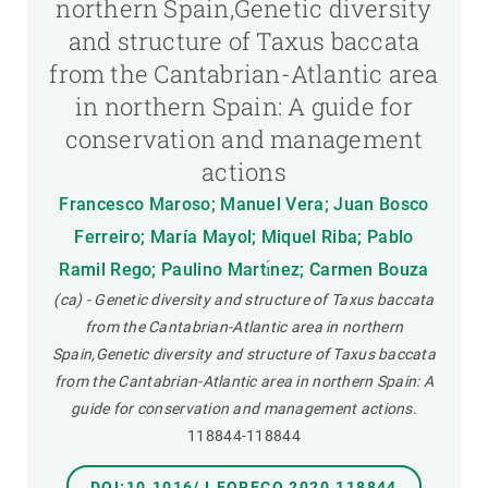
northern Spain,Genetic diversity
and structure of Taxus baccata
from the Cantabrian-Atlantic area
in northern Spain: A guide for
conservation and management
actions
Francesco Maroso; Manuel Vera; Juan Bosco
Ferreiro; María Mayol; Miquel Riba; Pablo
Ramil Rego; Paulino Martı́nez; Carmen Bouza
(ca) - Genetic diversity and structure of Taxus baccata
from the Cantabrian-Atlantic area in northern
Spain,Genetic diversity and structure of Taxus baccata
from the Cantabrian-Atlantic area in northern Spain: A
guide for conservation and management actions.
118844-118844
DOI:10.1016/J.FORECO.2020.118844