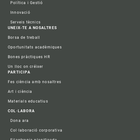
Política i Gestió
Innovació
Serveis tècnics
UNEIX-TE A NOSALTRES
Borsa de treball
Oportunitats acadèmiques
Bones pràctiques HR
Un lloc on créixer
PARTICIPA
Fes ciència amb nosaltres
Art i ciència
Materials educatius
COL·LABORA
Dona ara
Col·laboració corporativa