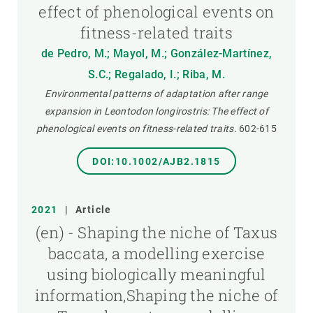
effect of phenological events on
fitness-related traits
de Pedro, M.; Mayol, M.; González-Martínez,
S.C.; Regalado, I.; Riba, M.
Environmental patterns of adaptation after range
expansion in Leontodon longirostris: The effect of
phenological events on fitness-related traits.
602-615
DOI:10.1002/AJB2.1815
2021
|
Article
(en) - Shaping the niche of Taxus
baccata, a modelling exercise
using biologically meaningful
information,Shaping the niche of