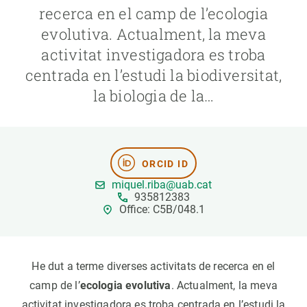
recerca en el camp de l’ecologia
evolutiva. Actualment, la meva
PARTICIPA
activitat investigadora es troba
NOTÍCIES I AGENDA
centrada en l’estudi la biodiversitat,
la biologia de la…
ORCID ID
miquel.riba@uab.cat
935812383
Office: C5B/048.1
He dut a terme diverses activitats de recerca en el
camp de l’
ecologia evolutiva
. Actualment, la meva
activitat investigadora es troba centrada en l’estudi la