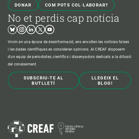
DONAR
COM POTS COL·LABORAR?
No et perdis cap notícia
Bluesky
Instagram
Linkedin
Twitter
Youtube
Vivim en una època de desinformació, ens envolten les notícies falses
i les dades científiques es consideren opinions. Al CREAF disposem
d'un equip de periodistes, científics i dissenyadors dedicats a la difusió
del coneixement.
SUBSCRIU-TE AL
LLEGEIX EL
BUTLLETÍ
BLOG!