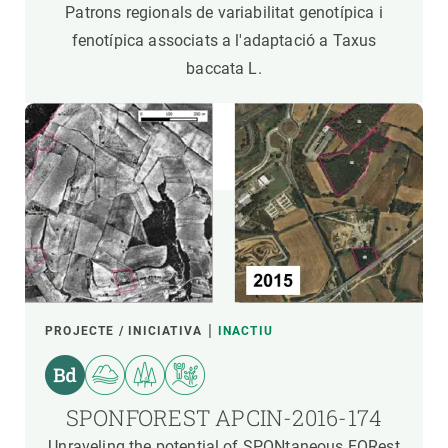
Patrons regionals de variabilitat genotípica i
fenotípica associats a l'adaptació a Taxus
baccata L.
PROJECTE / INICIATIVA
INACTIU
SPONFOREST APCIN-2016-174
Unraveling the potential of SPONtaneous FORest