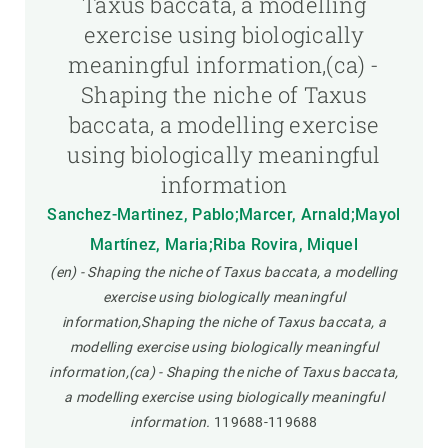
Taxus baccata, a modelling
exercise using biologically
meaningful information,(ca) -
Shaping the niche of Taxus
baccata, a modelling exercise
using biologically meaningful
information
Sanchez-Martinez, Pablo;Marcer, Arnald;Mayol
Martínez, Maria;Riba Rovira, Miquel
(en) - Shaping the niche of Taxus baccata, a modelling
exercise using biologically meaningful
information,Shaping the niche of Taxus baccata, a
modelling exercise using biologically meaningful
information,(ca) - Shaping the niche of Taxus baccata,
a modelling exercise using biologically meaningful
information.
119688-119688