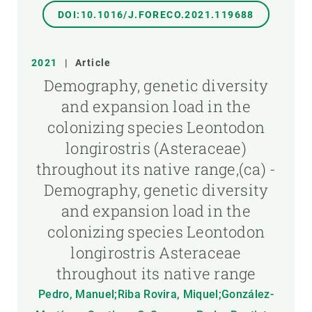
DOI:10.1016/J.FORECO.2021.119688
2021
|
Article
Demography, genetic diversity
and expansion load in the
colonizing species Leontodon
longirostris (Asteraceae)
throughout its native range,(ca) -
Demography, genetic diversity
and expansion load in the
colonizing species Leontodon
longirostris Asteraceae
throughout its native range
Pedro, Manuel;Riba Rovira, Miquel;González-