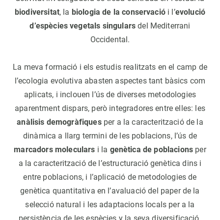
biodiversitat
, la
biologia de la conservació
i l’
evolució
d’espècies vegetals singulars
del Mediterrani
Occidental.
La meva formació i els estudis realitzats en el camp de
l’ecologia evolutiva abasten aspectes tant bàsics com
aplicats, i inclouen l’ús de diverses metodologies
aparentment dispars, però integradores entre elles: les
anàlisis demogràfiques
per a la caracterització de la
dinàmica a llarg termini de les poblacions, l’ús de
marcadors moleculars
i la
genètica de poblacions
per
a la caracterització de l’estructuració genètica dins i
entre poblacions, i l’aplicació de metodologies de
genètica quantitativa en l’avaluació del paper de la
selecció natural i les adaptacions locals per a la
persistència de les espècies y la seva diversificació.