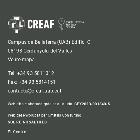
Campus de Bellaterra (UAB) Edifici C
08193 Cerdanyola del Vallès
Veure mapa
Tel: +34 93 5811312
Fax: +34 93 5814151
contacte@creaf.uab.cat
Web s'ha elaborada gràcies a l'ajuda:
CEX2023-001340-S
Web desenvolupat per Omitsis Consulting
Footer
SOBRE NOSALTRES
El Centre