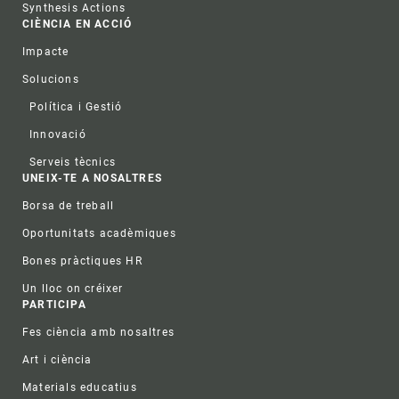
Synthesis Actions
CIÈNCIA EN ACCIÓ
Impacte
Solucions
Política i Gestió
Innovació
Serveis tècnics
UNEIX-TE A NOSALTRES
Borsa de treball
Oportunitats acadèmiques
Bones pràctiques HR
Un lloc on créixer
PARTICIPA
Fes ciència amb nosaltres
Art i ciència
Materials educatius