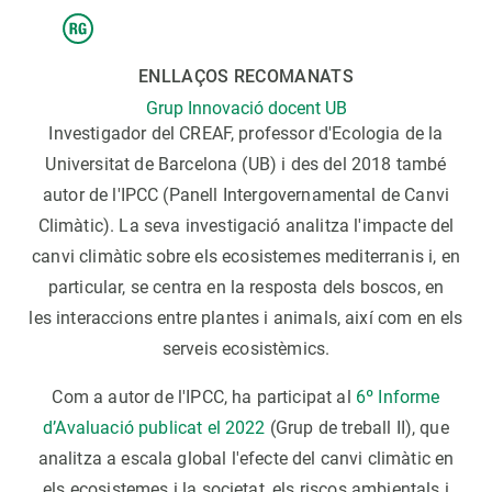
ENLLAÇOS RECOMANATS
Grup Innovació docent UB
Investigador del CREAF, professor d'Ecologia de la
Universitat de Barcelona (UB) i des del 2018 també
autor de l'IPCC (Panell Intergovernamental de Canvi
Climàtic). La seva investigació analitza l'impacte del
canvi climàtic sobre els ecosistemes mediterranis i, en
particular, se centra en la resposta dels boscos, en
les interaccions entre plantes i animals, així com en els
serveis ecosistèmics.
Com a autor de l'IPCC, ha participat al
6º Informe
d’Avaluació publicat el 2022
(Grup de treball II), que
analitza a escala global l'efecte del canvi climàtic en
els ecosistemes i la societat, els riscos ambientals i