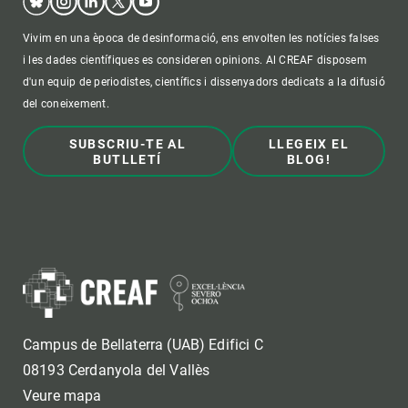
Vivim en una època de desinformació, ens envolten les notícies falses
i les dades científiques es consideren opinions. Al CREAF disposem
d'un equip de periodistes, científics i dissenyadors dedicats a la difusió
del coneixement.
SUBSCRIU-TE AL
LLEGEIX EL
BUTLLETÍ
BLOG!
Campus de Bellaterra (UAB) Edifici C
08193 Cerdanyola del Vallès
Veure mapa