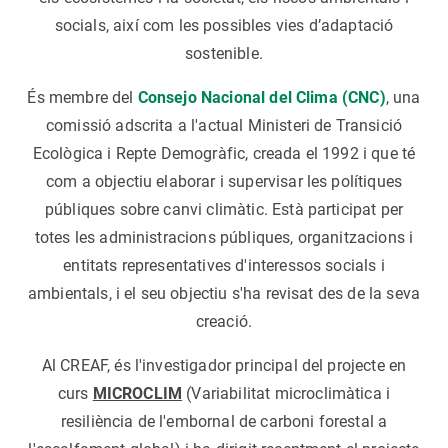
socials, així com les possibles vies d’adaptació
sostenible.
És membre del
Consejo Nacional del Clima (CNC)
, una
comissió adscrita a l'actual Ministeri de Transició
Ecològica i Repte Demogràfic, creada el 1992 i que té
com a objectiu elaborar i supervisar les polítiques
públiques sobre canvi climàtic. Està participat per
totes les administracions públiques, organitzacions i
entitats representatives d'interessos socials i
ambientals, i el seu objectiu s'ha revisat des de la seva
creació.
Al CREAF, és l'investigador principal del projecte en
curs
MICROCLIM
(Variabilitat microclimàtica i
resiliència de l'embornal de carboni forestal a