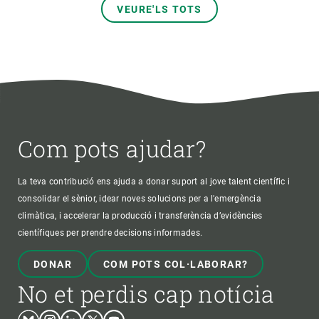
VEURE'LS TOTS
Com pots ajudar?
La teva contribució ens ajuda a donar suport al jove talent científic i
consolidar el sènior, idear noves solucions per a l'emergència
climàtica, i accelerar la producció i transferència d’evidències
científiques per prendre decisions informades.
DONAR
COM POTS COL·LABORAR?
No et perdis cap notícia
Bluesky
Instagram
Linkedin
Twitter
Youtube