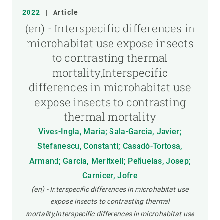
2022
|
Article
(en) - Interspecific differences in
microhabitat use expose insects
to contrasting thermal
mortality,Interspecific
differences in microhabitat use
expose insects to contrasting
thermal mortality
Vives-Ingla, Maria; Sala-Garcia, Javier;
Stefanescu, Constantí; Casadó-Tortosa,
Armand; Garcia, Meritxell; Peñuelas, Josep;
Carnicer, Jofre
(en) - Interspecific differences in microhabitat use
expose insects to contrasting thermal
mortality,Interspecific differences in microhabitat use