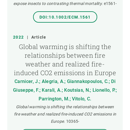
expose insects to contrasting thermal mortality.
e1561-
DOI:10.1002/ECM.1561
2022
|
Article
Global warming is shifting the
relationships between fire
weather and realized fire-
induced CO2 emissions in Europe
Carnicer, J.; Alegria, A.; Giannakopoulos, C.; Di
Giuseppe, F.; Karali, A.; Koutsias, N.; Lionello, P.;
Parrington, M.; Vitolo, C.
Global warming is shifting the relationships between
fire weather and realized fire-induced CO2 emissions in
Europe.
10365-