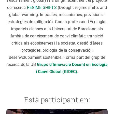
l'escalfament global) i ha dirigit recentment el projecte
de recerca
REGIME-SHIFTS
(Drought regime shifts and
global warming: Impactes, mecanismes, previsions i
estratègies de mitigació). Com a professor d'Ecologia,
imparteix classes a la Universitat de Barcelona als
àmbits de coneixement de canvi climàtic, transició
crítica als ecosistemes i la societat, gestió d'àrees
protegides, biologia de la conservació i
desenvolupament sostenible. Forma part del grup de
recerca de la UB
Grupo d’Innovació Docent en Ecologia
i Canvi Global (GIDEC)
.
Està participant en: