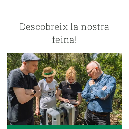
Descobreix la nostra
feina!