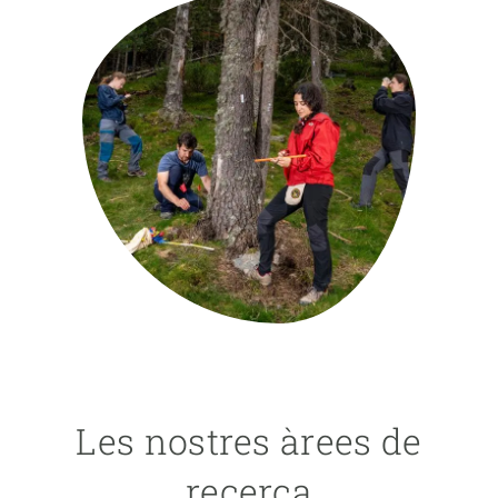
PARTICIPA
NOTÍCIES I AGENDA
Les nostres àrees de
recerca