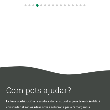
Com pots ajudar?
La teva contribució ens ajuda a donar suport al jove talent científic i
consolidar el sènior, idear noves solucions per a l'emergència