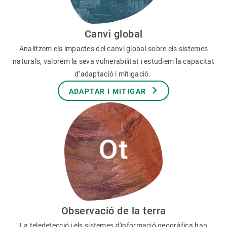
Canvi global
Analitzem els impactes del canvi global sobre els sistemes
naturals, valorem la seva vulnerabilitat i estudiem la capacitat
d’adaptació i mitigació.
ADAPTAR I MITIGAR
Observació de la terra
La teledetecció i els sistemes d'informació geogràfica han