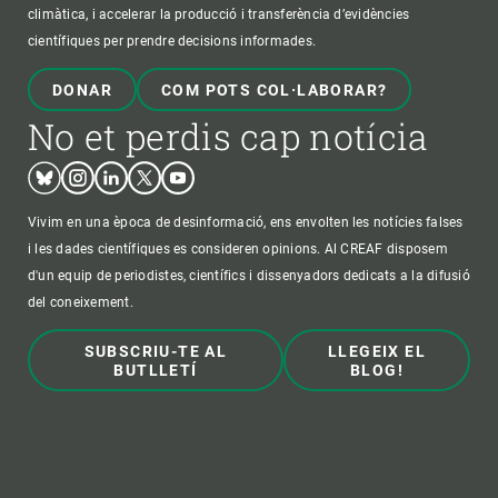
climàtica, i accelerar la producció i transferència d’evidències
científiques per prendre decisions informades.
DONAR
COM POTS COL·LABORAR?
No et perdis cap notícia
Bluesky
Instagram
Linkedin
Twitter
Youtube
Vivim en una època de desinformació, ens envolten les notícies falses
i les dades científiques es consideren opinions. Al CREAF disposem
d'un equip de periodistes, científics i dissenyadors dedicats a la difusió
del coneixement.
SUBSCRIU-TE AL
LLEGEIX EL
BUTLLETÍ
BLOG!