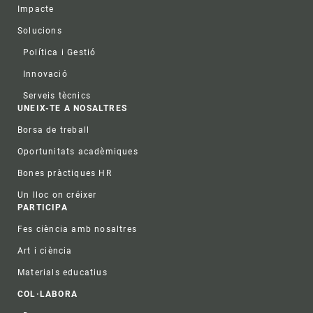
Impacte
Solucions
Política i Gestió
Innovació
Serveis tècnics
UNEIX-TE A NOSALTRES
Borsa de treball
Oportunitats acadèmiques
Bones pràctiques HR
Un lloc on créixer
PARTICIPA
Fes ciència amb nosaltres
Art i ciència
Materials educatius
COL·LABORA