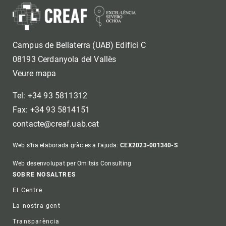
Campus de Bellaterra (UAB) Edifici C
08193 Cerdanyola del Vallès
Veure mapa
Tel: +34 93 5811312
Fax: +34 93 5814151
contacte@creaf.uab.cat
Web s'ha elaborada gràcies a l'ajuda:
CEX2023-001340-S
Web desenvolupat per Omitsis Consulting
Footer
SOBRE NOSALTRES
El Centre
La nostra gent
Transparència