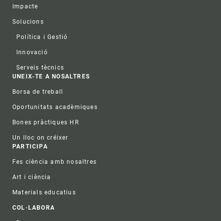
Impacte
Solucions
Política i Gestió
Innovació
Serveis tècnics
UNEIX-TE A NOSALTRES
Borsa de treball
Oportunitats acadèmiques
Bones pràctiques HR
Un lloc on créixer
PARTICIPA
Fes ciència amb nosaltres
Art i ciència
Materials educatius
COL·LABORA