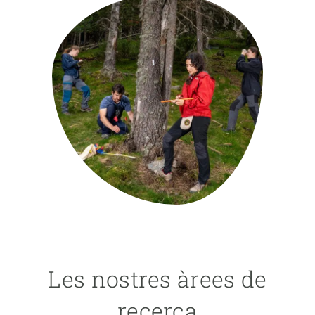
PARTICIPA
NOTÍCIES I AGENDA
Les nostres àrees de
recerca