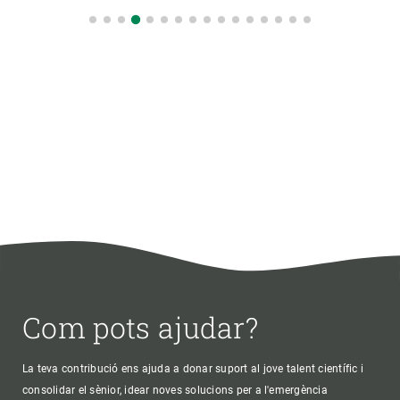
Com pots ajudar?
La teva contribució ens ajuda a donar suport al jove talent científic i
consolidar el sènior, idear noves solucions per a l'emergència