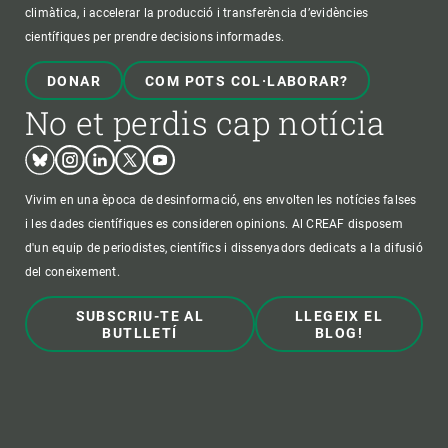
climàtica, i accelerar la producció i transferència d’evidències
científiques per prendre decisions informades.
DONAR
COM POTS COL·LABORAR?
No et perdis cap notícia
Bluesky
Instagram
Linkedin
Twitter
Youtube
Vivim en una època de desinformació, ens envolten les notícies falses
i les dades científiques es consideren opinions. Al CREAF disposem
d'un equip de periodistes, científics i dissenyadors dedicats a la difusió
del coneixement.
SUBSCRIU-TE AL
LLEGEIX EL
BUTLLETÍ
BLOG!