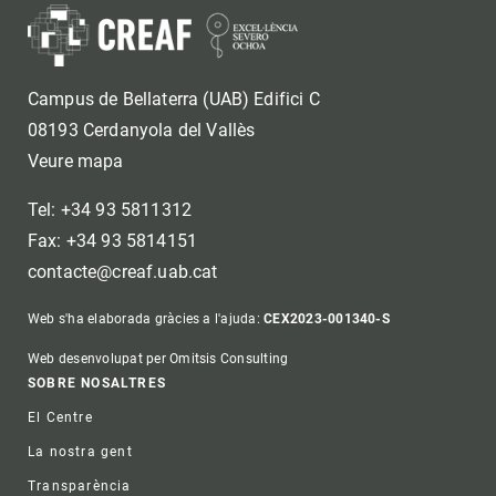
Campus de Bellaterra (UAB) Edifici C
08193 Cerdanyola del Vallès
Veure mapa
Tel: +34 93 5811312
Fax: +34 93 5814151
contacte@creaf.uab.cat
Web s'ha elaborada gràcies a l'ajuda:
CEX2023-001340-S
Web desenvolupat per Omitsis Consulting
Footer
SOBRE NOSALTRES
El Centre
La nostra gent
Transparència