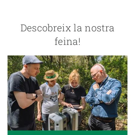
Descobreix la nostra
feina!