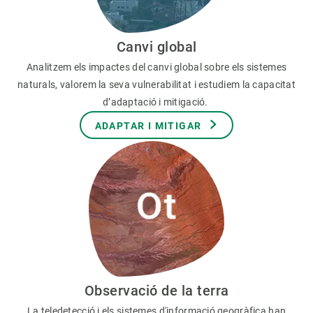
Canvi global
Analitzem els impactes del canvi global sobre els sistemes
naturals, valorem la seva vulnerabilitat i estudiem la capacitat
d’adaptació i mitigació.
ADAPTAR I MITIGAR
Observació de la terra
La teledetecció i els sistemes d'informació geogràfica han