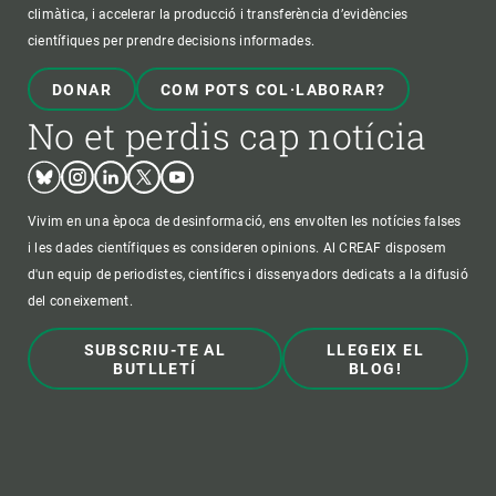
climàtica, i accelerar la producció i transferència d’evidències
científiques per prendre decisions informades.
DONAR
COM POTS COL·LABORAR?
No et perdis cap notícia
Bluesky
Instagram
Linkedin
Twitter
Youtube
Vivim en una època de desinformació, ens envolten les notícies falses
i les dades científiques es consideren opinions. Al CREAF disposem
d'un equip de periodistes, científics i dissenyadors dedicats a la difusió
del coneixement.
SUBSCRIU-TE AL
LLEGEIX EL
BUTLLETÍ
BLOG!