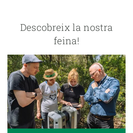
Descobreix la nostra
feina!