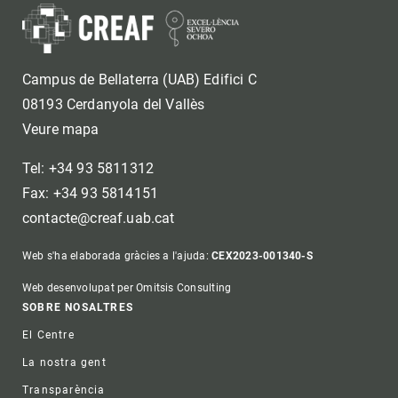
Campus de Bellaterra (UAB) Edifici C
08193 Cerdanyola del Vallès
Veure mapa
Tel: +34 93 5811312
Fax: +34 93 5814151
contacte@creaf.uab.cat
Web s'ha elaborada gràcies a l'ajuda:
CEX2023-001340-S
Web desenvolupat per Omitsis Consulting
Footer
SOBRE NOSALTRES
El Centre
La nostra gent
Transparència