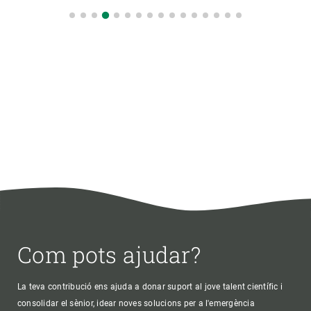
Com pots ajudar?
La teva contribució ens ajuda a donar suport al jove talent científic i
consolidar el sènior, idear noves solucions per a l'emergència