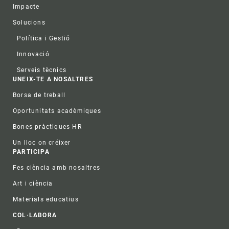
Impacte
Solucions
Política i Gestió
Innovació
Serveis tècnics
UNEIX-TE A NOSALTRES
Borsa de treball
Oportunitats acadèmiques
Bones pràctiques HR
Un lloc on créixer
PARTICIPA
Fes ciència amb nosaltres
Art i ciència
Materials educatius
COL·LABORA