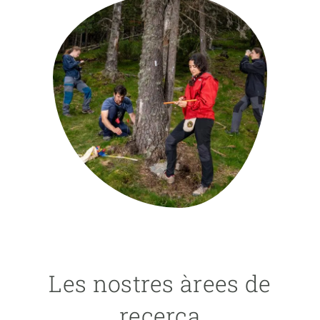
PARTICIPA
NOTÍCIES I AGENDA
Les nostres àrees de
recerca