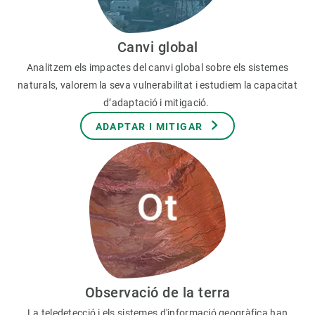
Canvi global
Analitzem els impactes del canvi global sobre els sistemes
naturals, valorem la seva vulnerabilitat i estudiem la capacitat
d’adaptació i mitigació.
ADAPTAR I MITIGAR
Observació de la terra
La teledetecció i els sistemes d'informació geogràfica han