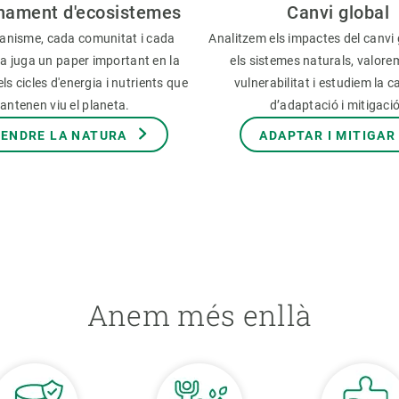
nament d'ecosistemes
Canvi global
anisme, cada comunitat i cada
Analitzem els impactes del canvi 
a juga un paper important en la
els sistemes naturals, valore
ls cicles d'energia i nutrients que
vulnerabilitat i estudiem la c
antenen viu el planeta.
d’adaptació i mitigaci
ENDRE LA NATURA
ADAPTAR I MITIGAR
Anem més enllà