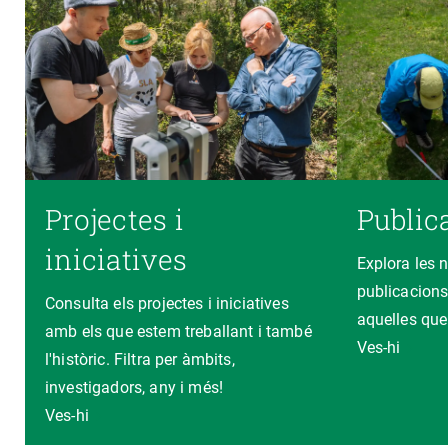
Projectes i
Public
iniciatives
Explora les 
publicacions
Consulta els projectes i iniciatives
aquelles que
amb els que estem treballant i també
Ves-hi
l'històric. Filtra per àmbits,
investigadors, any i més!
Ves-hi