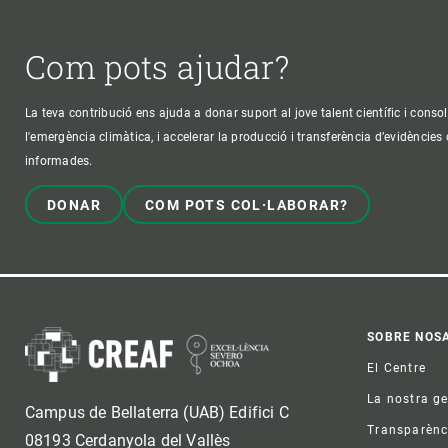
Com pots ajudar?
La teva contribució ens ajuda a donar suport al jove talent científic i consol
l'emergència climàtica, i accelerar la producció i transferència d’evidències
informades.
DONAR
COM POTS COL·LABORAR?
Foo
SOBRE NOS
El Centre
La nostra g
Campus de Bellaterra (UAB) Edifici C
Transparènc
08193 Cerdanyola del Vallès