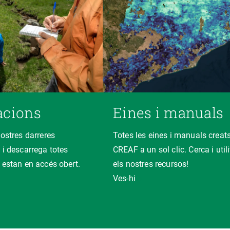
acions
Eines i manuals
nostres darreres
Totes les eines i manuals creats
 i descarrega totes
CREAF a un sol clic. Cerca i util
 estan en accés obert.
els nostres recursos!
Ves-hi