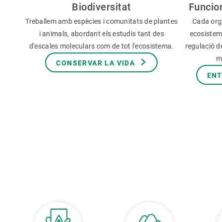
Biodiversitat
Funcio
Treballem amb espècies i comunitats de plantes
Cada org
i animals, abordant els estudis tant des
ecosistem
d'escales moleculars com de tot l'ecosistema.
regulació de
m
CONSERVAR LA VIDA
ENT