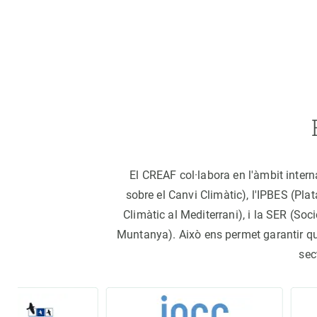
El CREAF col·labora en l'àmbit inter
sobre el Canvi Climàtic), l'IPBES (Pl
Climàtic al Mediterrani), i la SER (S
Muntanya). Això ens permet garantir que 
sec