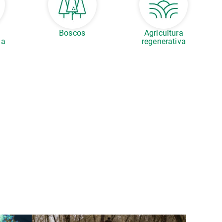
Boscos
Agricultura
la
regenerativa