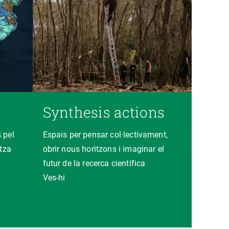
Synthesis actions
 pel
Espais per pensar col·lectivament,
itza
obrir nous horitzons i imaginar el
futur de la recerca científica
Ves-hi