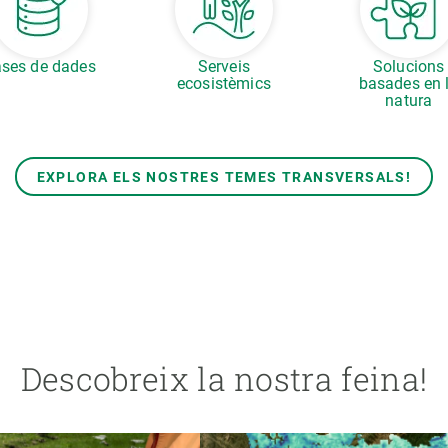
ses de dades
Serveis
Solucions
ecosistèmics
basades en 
natura
EXPLORA ELS NOSTRES TEMES TRANSVERSALS!
Descobreix la nostra feina!