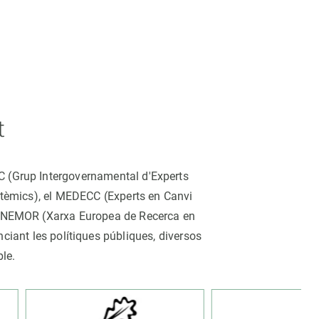
t
CC (Grup Intergovernamental d'Experts
istèmics), el MEDECC (Experts en Canvi
ina NEMOR (Xarxa Europea de Recerca en
nciant les polítiques públiques, diversos
ble.