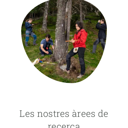
PARTICIPA
NOTÍCIES I AGENDA
Les nostres àrees de
recerca