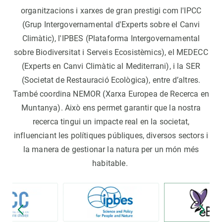
organitzacions i xarxes de gran prestigi com l'IPCC
(Grup Intergovernamental d'Experts sobre el Canvi
Climàtic), l'IPBES (Plataforma Intergovernamental
sobre Biodiversitat i Serveis Ecosistèmics), el MEDECC
(Experts en Canvi Climàtic al Mediterrani), i la SER
(Societat de Restauració Ecològica), entre d’altres.
També coordina NEMOR (Xarxa Europea de Recerca en
Muntanya). Això ens permet garantir que la nostra
recerca tingui un impacte real en la societat,
influenciant les polítiques públiques, diversos sectors i
la manera de gestionar la natura per un món més
habitable.