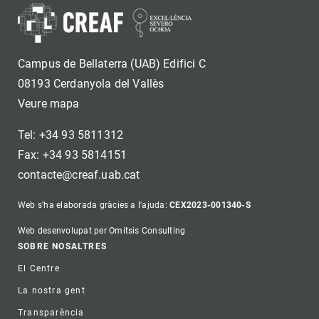
Campus de Bellaterra (UAB) Edifici C
08193 Cerdanyola del Vallès
Veure mapa
Tel: +34 93 5811312
Fax: +34 93 5814151
contacte@creaf.uab.cat
Web s'ha elaborada gràcies a l'ajuda:
CEX2023-001340-S
Web desenvolupat per Omitsis Consulting
Footer
SOBRE NOSALTRES
El Centre
La nostra gent
Transparència