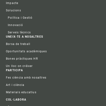
Impacte
Solucions
Política i Gestió
Innovació
Serveis tècnics
UNEIX-TE A NOSALTRES
Borsa de treball
Oportunitats acadèmiques
Bones pràctiques HR
Un lloc on créixer
PARTICIPA
Fes ciència amb nosaltres
Art i ciència
Materials educatius
COL·LABORA