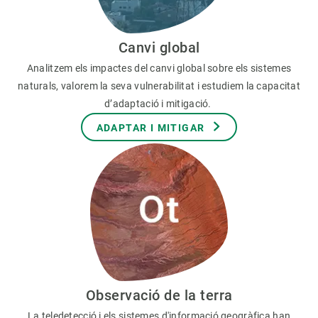
Canvi global
Analitzem els impactes del canvi global sobre els sistemes
naturals, valorem la seva vulnerabilitat i estudiem la capacitat
d’adaptació i mitigació.
ADAPTAR I MITIGAR
Observació de la terra
La teledetecció i els sistemes d'informació geogràfica han