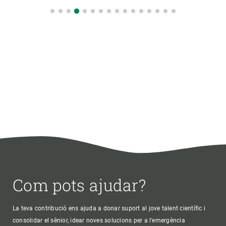
Com pots ajudar?
La teva contribució ens ajuda a donar suport al jove talent científic i
consolidar el sènior, idear noves solucions per a l'emergència