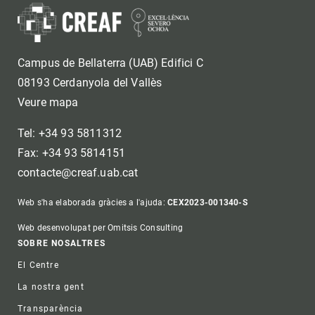
Campus de Bellaterra (UAB) Edifici C
08193 Cerdanyola del Vallès
Veure mapa
Tel: +34 93 5811312
Fax: +34 93 5814151
contacte@creaf.uab.cat
Web s'ha elaborada gràcies a l'ajuda:
CEX2023-001340-S
Web desenvolupat per Omitsis Consulting
Footer
SOBRE NOSALTRES
El Centre
La nostra gent
Transparència