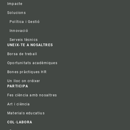
Impacte
Solucions
Política i Gestió
Innovació
Serveis tècnics
UNEIX-TE A NOSALTRES
Borsa de treball
Oportunitats acadèmiques
Bones pràctiques HR
Un lloc on créixer
PARTICIPA
Fes ciència amb nosaltres
Art i ciència
Materials educatius
COL·LABORA