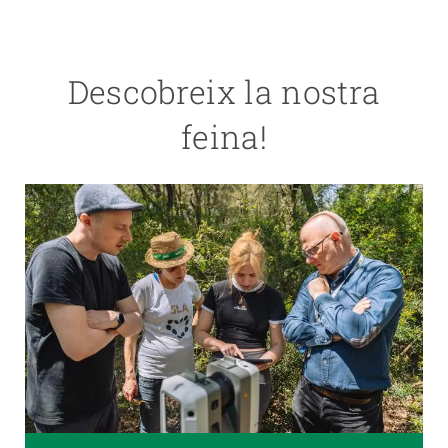
Descobreix la nostra
feina!