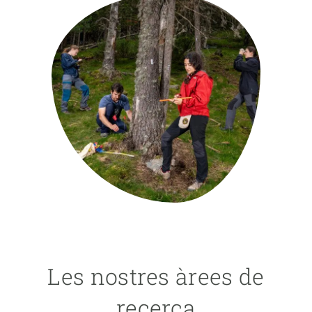
PARTICIPA
NOTÍCIES I AGENDA
Les nostres àrees de
recerca