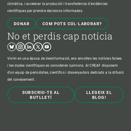
climàtica, i accelerar la producció i transferència d’evidències
científiques per prendre decisions informades.
DONAR
COM POTS COL·LABORAR?
No et perdis cap notícia
Bluesky
Instagram
Linkedin
Twitter
Youtube
Vivim en una època de desinformació, ens envolten les notícies falses
i les dades científiques es consideren opinions. Al CREAF disposem
d'un equip de periodistes, científics i dissenyadors dedicats a la difusió
del coneixement.
SUBSCRIU-TE AL
LLEGEIX EL
BUTLLETÍ
BLOG!