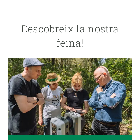
Descobreix la nostra
feina!