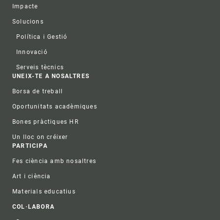
Impacte
Solucions
Política i Gestió
Innovació
Serveis tècnics
UNEIX-TE A NOSALTRES
Borsa de treball
Oportunitats acadèmiques
Bones pràctiques HR
Un lloc on créixer
PARTICIPA
Fes ciència amb nosaltres
Art i ciència
Materials educatius
COL·LABORA