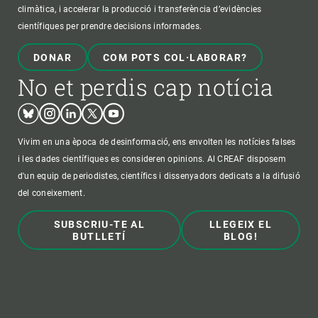
climàtica, i accelerar la producció i transferència d’evidències
científiques per prendre decisions informades.
DONAR
COM POTS COL·LABORAR?
No et perdis cap notícia
Bluesky
Instagram
Linkedin
Twitter
Youtube
Vivim en una època de desinformació, ens envolten les notícies falses
i les dades científiques es consideren opinions. Al CREAF disposem
d'un equip de periodistes, científics i dissenyadors dedicats a la difusió
del coneixement.
SUBSCRIU-TE AL
LLEGEIX EL
BUTLLETÍ
BLOG!