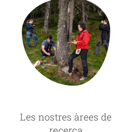
PARTICIPA
NOTÍCIES I AGENDA
Les nostres àrees de
recerca