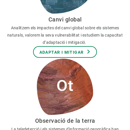
Canvi global
Analitzem els impactes del canvi global sobre els sistemes
naturals, valorem la seva vulnerabilitat i estudiem la capacitat
d’adaptació i mitigació.
ADAPTAR I MITIGAR
Observació de la terra
La teledetecció i els sistemes d'informació geogràfica han