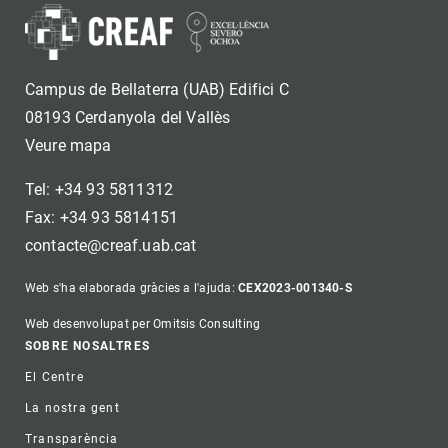
Campus de Bellaterra (UAB) Edifici C
08193 Cerdanyola del Vallès
Veure mapa
Tel: +34 93 5811312
Fax: +34 93 5814151
contacte@creaf.uab.cat
Web s'ha elaborada gràcies a l'ajuda:
CEX2023-001340-S
Web desenvolupat per Omitsis Consulting
Footer
SOBRE NOSALTRES
El Centre
La nostra gent
Transparència