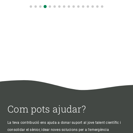
Com pots ajudar?
La teva contribució ens ajuda a donar suport al jove talent científic i
consolidar el sènior, idear noves solucions per a l'emergència