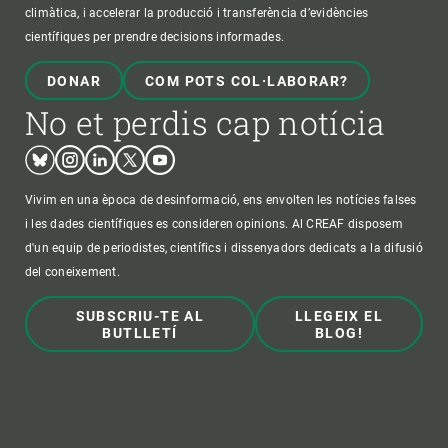
climàtica, i accelerar la producció i transferència d’evidències
científiques per prendre decisions informades.
DONAR
COM POTS COL·LABORAR?
No et perdis cap notícia
Bluesky
Instagram
Linkedin
Twitter
Youtube
Vivim en una època de desinformació, ens envolten les notícies falses
i les dades científiques es consideren opinions. Al CREAF disposem
d'un equip de periodistes, científics i dissenyadors dedicats a la difusió
del coneixement.
SUBSCRIU-TE AL
LLEGEIX EL
BUTLLETÍ
BLOG!