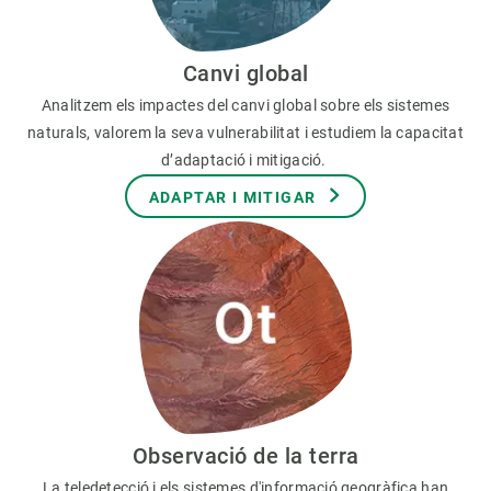
Canvi global
Analitzem els impactes del canvi global sobre els sistemes
naturals, valorem la seva vulnerabilitat i estudiem la capacitat
d’adaptació i mitigació.
ADAPTAR I MITIGAR
Observació de la terra
La teledetecció i els sistemes d'informació geogràfica han