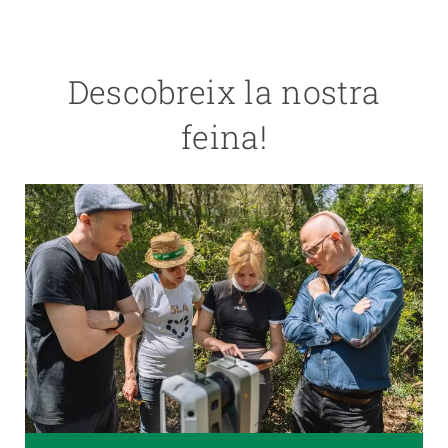
Descobreix la nostra
feina!