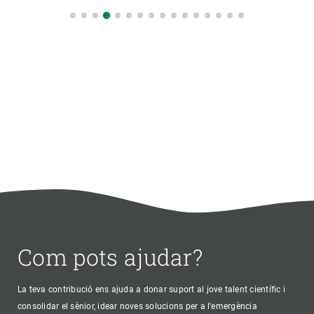
Com pots ajudar?
La teva contribució ens ajuda a donar suport al jove talent científic i
consolidar el sènior, idear noves solucions per a l'emergència