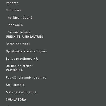
Impacte
Solucions
Política i Gestió
Innovació
Serveis tècnics
UNEIX-TE A NOSALTRES
Borsa de treball
Oportunitats acadèmiques
Bones pràctiques HR
Un lloc on créixer
PARTICIPA
Fes ciència amb nosaltres
Art i ciència
Materials educatius
COL·LABORA