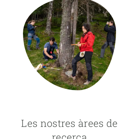
PARTICIPA
NOTÍCIES I AGENDA
Les nostres àrees de
recerca