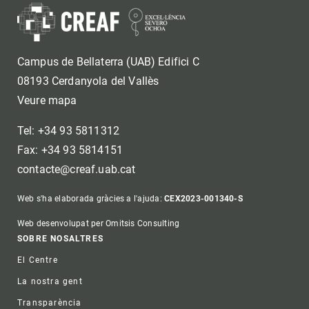
Campus de Bellaterra (UAB) Edifici C
08193 Cerdanyola del Vallès
Veure mapa
Tel: +34 93 5811312
Fax: +34 93 5814151
contacte@creaf.uab.cat
Web s'ha elaborada gràcies a l'ajuda:
CEX2023-001340-S
Web desenvolupat per Omitsis Consulting
Footer
SOBRE NOSALTRES
El Centre
La nostra gent
Transparència