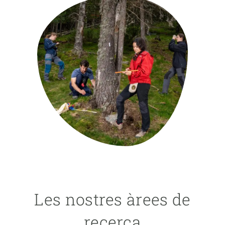
PARTICIPA
NOTÍCIES I AGENDA
Les nostres àrees de
recerca