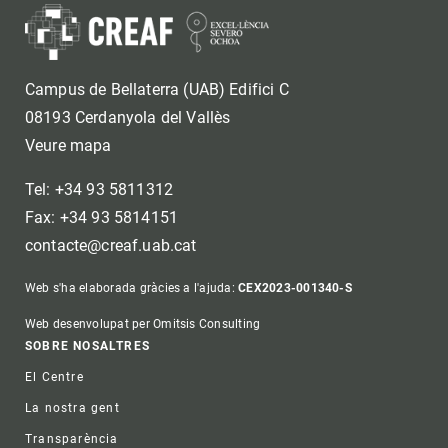
Campus de Bellaterra (UAB) Edifici C
08193 Cerdanyola del Vallès
Veure mapa
Tel: +34 93 5811312
Fax: +34 93 5814151
contacte@creaf.uab.cat
Web s'ha elaborada gràcies a l'ajuda:
CEX2023-001340-S
Web desenvolupat per Omitsis Consulting
Footer
SOBRE NOSALTRES
El Centre
La nostra gent
Transparència