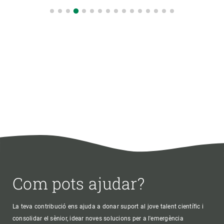
Com pots ajudar?
La teva contribució ens ajuda a donar suport al jove talent científic i
consolidar el sènior, idear noves solucions per a l'emergència