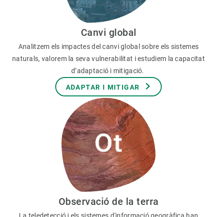
Canvi global
Analitzem els impactes del canvi global sobre els sistemes
naturals, valorem la seva vulnerabilitat i estudiem la capacitat
d’adaptació i mitigació.
ADAPTAR I MITIGAR
Observació de la terra
La teledetecció i els sistemes d'informació geogràfica han