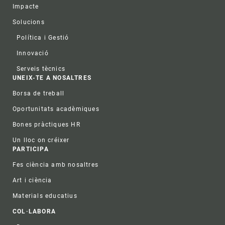
Impacte
Solucions
Política i Gestió
Innovació
Serveis tècnics
UNEIX-TE A NOSALTRES
Borsa de treball
Oportunitats acadèmiques
Bones pràctiques HR
Un lloc on créixer
PARTICIPA
Fes ciència amb nosaltres
Art i ciència
Materials educatius
COL·LABORA