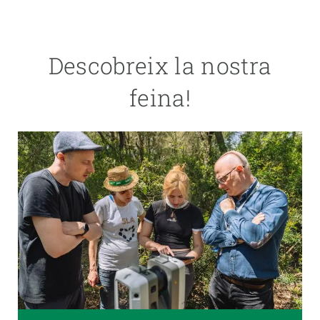
Descobreix la nostra
feina!