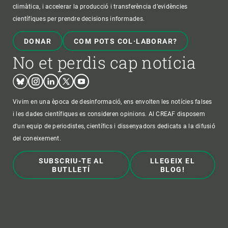
climàtica, i accelerar la producció i transferència d’evidències
científiques per prendre decisions informades.
DONAR
COM POTS COL·LABORAR?
No et perdis cap notícia
Bluesky
Instagram
Linkedin
Twitter
Youtube
Vivim en una època de desinformació, ens envolten les notícies falses
i les dades científiques es consideren opinions. Al CREAF disposem
d'un equip de periodistes, científics i dissenyadors dedicats a la difusió
del coneixement.
SUBSCRIU-TE AL
LLEGEIX EL
BUTLLETÍ
BLOG!