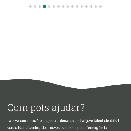
Com pots ajudar?
La teva contribució ens ajuda a donar suport al jove talent científic i
consolidar el sènior, idear noves solucions per a l'emergència