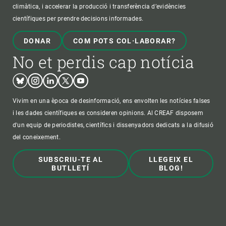
climàtica, i accelerar la producció i transferència d’evidències
científiques per prendre decisions informades.
DONAR
COM POTS COL·LABORAR?
No et perdis cap notícia
Bluesky
Instagram
Linkedin
Twitter
Youtube
Vivim en una època de desinformació, ens envolten les notícies falses
i les dades científiques es consideren opinions. Al CREAF disposem
d'un equip de periodistes, científics i dissenyadors dedicats a la difusió
del coneixement.
SUBSCRIU-TE AL
LLEGEIX EL
BUTLLETÍ
BLOG!