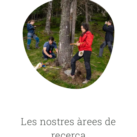
PARTICIPA
NOTÍCIES I AGENDA
Les nostres àrees de
recerca