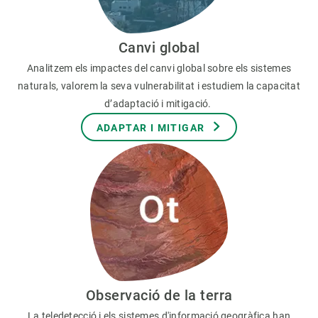
Canvi global
Analitzem els impactes del canvi global sobre els sistemes
naturals, valorem la seva vulnerabilitat i estudiem la capacitat
d’adaptació i mitigació.
ADAPTAR I MITIGAR
Observació de la terra
La teledetecció i els sistemes d'informació geogràfica han