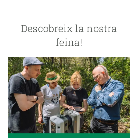
Descobreix la nostra
feina!