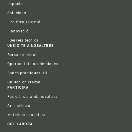
Impacte
Solucions
Política i Gestió
Innovació
Serveis tècnics
UNEIX-TE A NOSALTRES
Borsa de treball
Oportunitats acadèmiques
Bones pràctiques HR
Un lloc on créixer
PARTICIPA
Fes ciència amb nosaltres
Art i ciència
Materials educatius
COL·LABORA