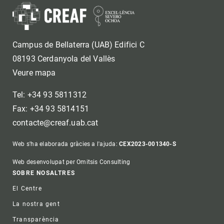
Campus de Bellaterra (UAB) Edifici C
08193 Cerdanyola del Vallès
Veure mapa
Tel: +34 93 5811312
Fax: +34 93 5814151
contacte@creaf.uab.cat
Web s'ha elaborada gràcies a l'ajuda:
CEX2023-001340-S
Web desenvolupat per Omitsis Consulting
Footer
SOBRE NOSALTRES
El Centre
La nostra gent
Transparència