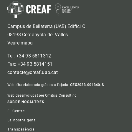
Campus de Bellaterra (UAB) Edifici C
08193 Cerdanyola del Vallès
Veure mapa
Tel: +34 93 5811312
Fax: +34 93 5814151
contacte@creaf.uab.cat
Web s'ha elaborada gràcies a l'ajuda:
CEX2023-001340-S
Web desenvolupat per Omitsis Consulting
Footer
SOBRE NOSALTRES
El Centre
La nostra gent
Transparència