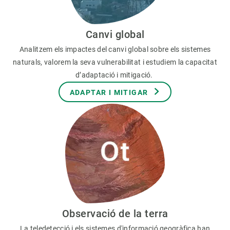
Canvi global
Analitzem els impactes del canvi global sobre els sistemes
naturals, valorem la seva vulnerabilitat i estudiem la capacitat
d’adaptació i mitigació.
ADAPTAR I MITIGAR
Observació de la terra
La teledetecció i els sistemes d'informació geogràfica han