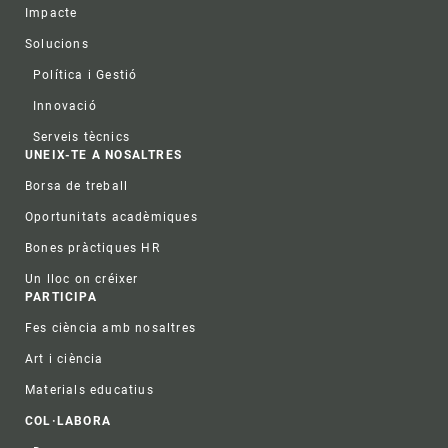
Impacte
Solucions
Política i Gestió
Innovació
Serveis tècnics
UNEIX-TE A NOSALTRES
Borsa de treball
Oportunitats acadèmiques
Bones pràctiques HR
Un lloc on créixer
PARTICIPA
Fes ciència amb nosaltres
Art i ciència
Materials educatius
COL·LABORA