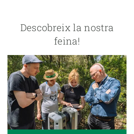
Descobreix la nostra
feina!