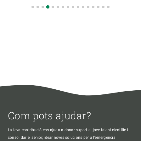
Com pots ajudar?
La teva contribució ens ajuda a donar suport al jove talent científic i
consolidar el sènior, idear noves solucions per a l'emergència