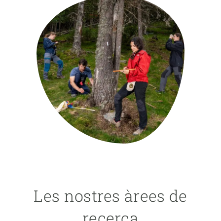
PARTICIPA
NOTÍCIES I AGENDA
Les nostres àrees de
recerca