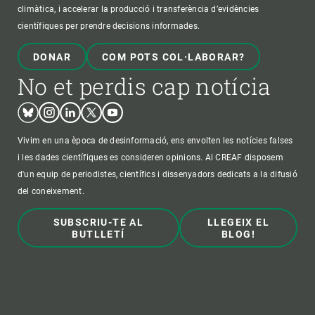
climàtica, i accelerar la producció i transferència d’evidències
científiques per prendre decisions informades.
DONAR
COM POTS COL·LABORAR?
No et perdis cap notícia
Bluesky
Instagram
Linkedin
Twitter
Youtube
Vivim en una època de desinformació, ens envolten les notícies falses
i les dades científiques es consideren opinions. Al CREAF disposem
d'un equip de periodistes, científics i dissenyadors dedicats a la difusió
del coneixement.
SUBSCRIU-TE AL
LLEGEIX EL
BUTLLETÍ
BLOG!