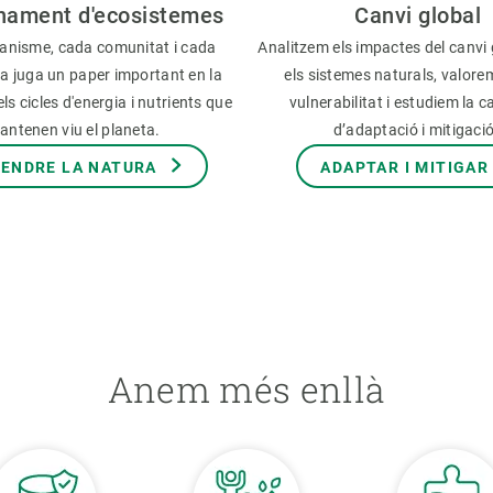
nament d'ecosistemes
Canvi global
anisme, cada comunitat i cada
Analitzem els impactes del canvi 
a juga un paper important en la
els sistemes naturals, valore
ls cicles d'energia i nutrients que
vulnerabilitat i estudiem la c
antenen viu el planeta.
d’adaptació i mitigaci
ENDRE LA NATURA
ADAPTAR I MITIGAR
Anem més enllà