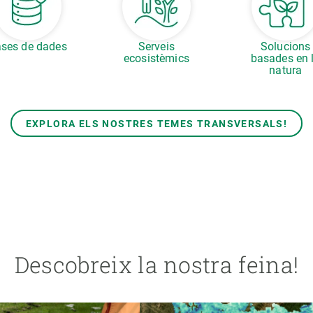
ses de dades
Serveis
Solucions
ecosistèmics
basades en 
natura
EXPLORA ELS NOSTRES TEMES TRANSVERSALS!
Descobreix la nostra feina!