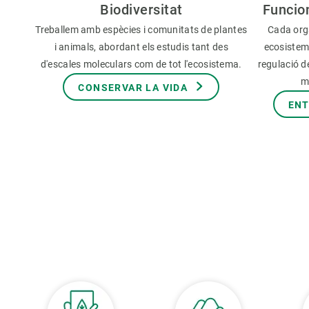
Biodiversitat
Funcio
Treballem amb espècies i comunitats de plantes
Cada org
i animals, abordant els estudis tant des
ecosistem
d'escales moleculars com de tot l'ecosistema.
regulació de
m
CONSERVAR LA VIDA
ENT