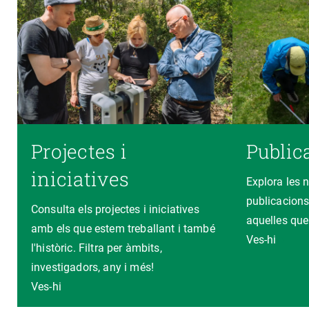
Projectes i
Public
iniciatives
Explora les 
publicacions
Consulta els projectes i iniciatives
aquelles que
amb els que estem treballant i també
Ves-hi
l'històric. Filtra per àmbits,
investigadors, any i més!
Ves-hi