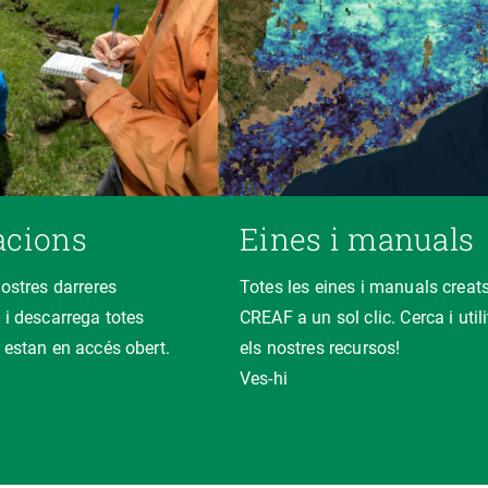
acions
Eines i manuals
nostres darreres
Totes les eines i manuals creats
 i descarrega totes
CREAF a un sol clic. Cerca i util
 estan en accés obert.
els nostres recursos!
Ves-hi