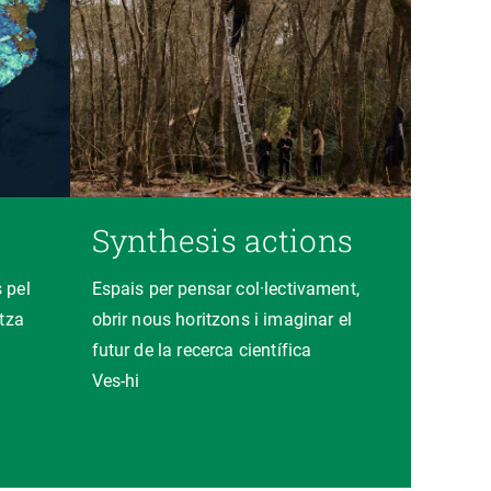
Synthesis actions
 pel
Espais per pensar col·lectivament,
itza
obrir nous horitzons i imaginar el
futur de la recerca científica
Ves-hi