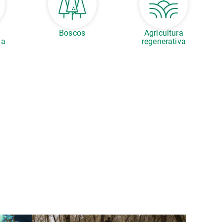
Boscos
Agricultura
la
regenerativa