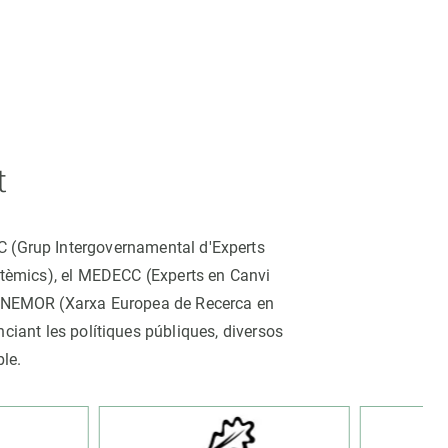
t
CC (Grup Intergovernamental d'Experts
istèmics), el MEDECC (Experts en Canvi
ina NEMOR (Xarxa Europea de Recerca en
nciant les polítiques públiques, diversos
ble.