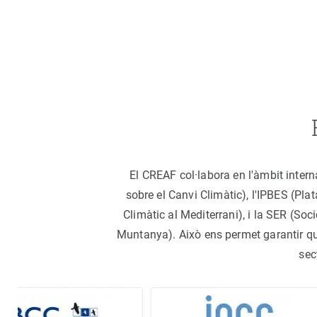
El CREAF col·labora en l'àmbit inter
sobre el Canvi Climàtic), l'IPBES (Pl
Climàtic al Mediterrani), i la SER (S
Muntanya). Això ens permet garantir que 
sec