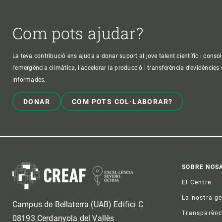
Com pots ajudar?
La teva contribució ens ajuda a donar suport al jove talent científic i consol
l'emergència climàtica, i accelerar la producció i transferència d’evidències
informades.
DONAR
COM POTS COL·LABORAR?
Foo
SOBRE NOS
El Centre
La nostra g
Campus de Bellaterra (UAB) Edifici C
Transparènc
08193 Cerdanyola del Vallès