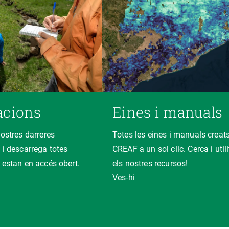
acions
Eines i manuals
nostres darreres
Totes les eines i manuals creats
 i descarrega totes
CREAF a un sol clic. Cerca i util
 estan en accés obert.
els nostres recursos!
Ves-hi