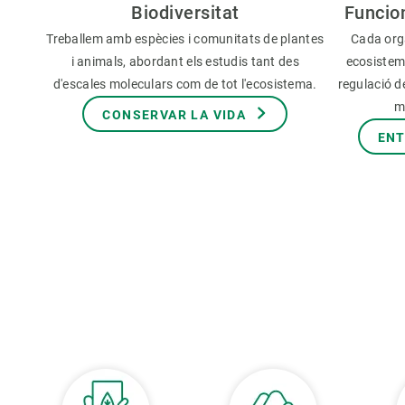
Biodiversitat
Funcio
Treballem amb espècies i comunitats de plantes
Cada org
i animals, abordant els estudis tant des
ecosistem
d'escales moleculars com de tot l'ecosistema.
regulació de
m
CONSERVAR LA VIDA
ENT