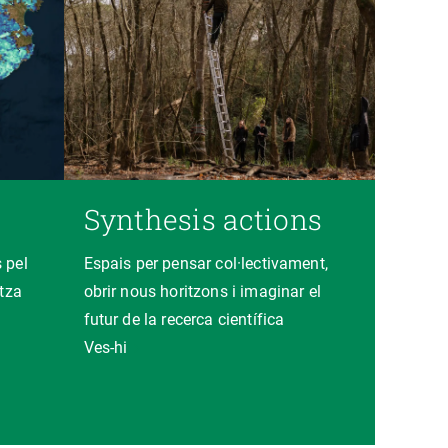
Synthesis actions
 pel
Espais per pensar col·lectivament,
itza
obrir nous horitzons i imaginar el
futur de la recerca científica
Ves-hi