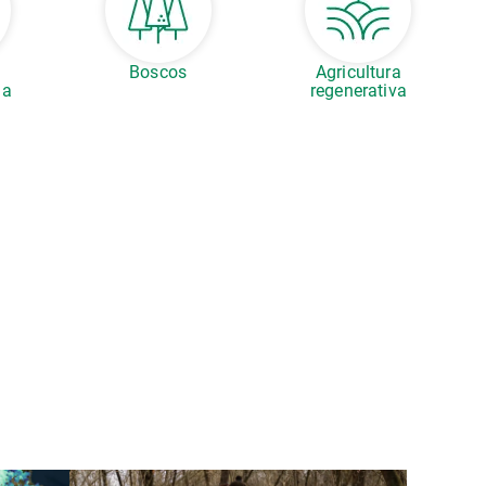
Boscos
Agricultura
la
regenerativa