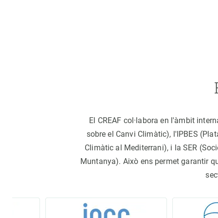
El CREAF col·labora en l'àmbit inter
sobre el Canvi Climàtic), l'IPBES (Pl
Climàtic al Mediterrani), i la SER (S
Muntanya). Això ens permet garantir que 
sec