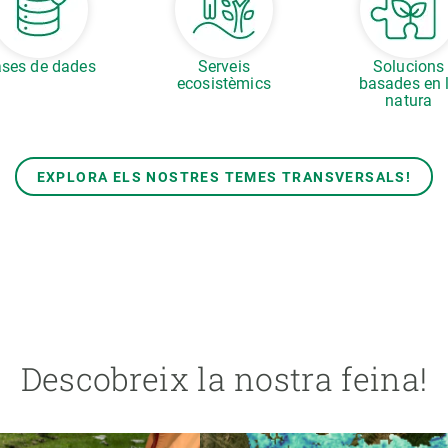
ses de dades
Serveis
Solucions
ecosistèmics
basades en 
natura
EXPLORA ELS NOSTRES TEMES TRANSVERSALS!
Descobreix la nostra feina!