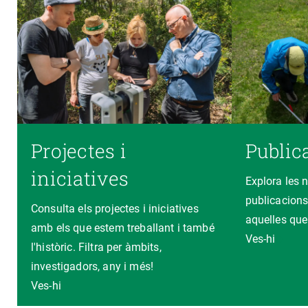
Projectes i
Public
iniciatives
Explora les 
publicacions
Consulta els projectes i iniciatives
aquelles que
amb els que estem treballant i també
Ves-hi
l'històric. Filtra per àmbits,
investigadors, any i més!
Ves-hi