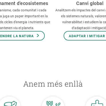
nament d'ecosistemes
Canvi global
anisme, cada comunitat i cada
Analitzem els impactes del canvi 
a juga un paper important en la
els sistemes naturals, valore
ls cicles d'energia i nutrients que
vulnerabilitat i estudiem la c
antenen viu el planeta.
d’adaptació i mitigaci
ENDRE LA NATURA
ADAPTAR I MITIGAR
Anem més enllà