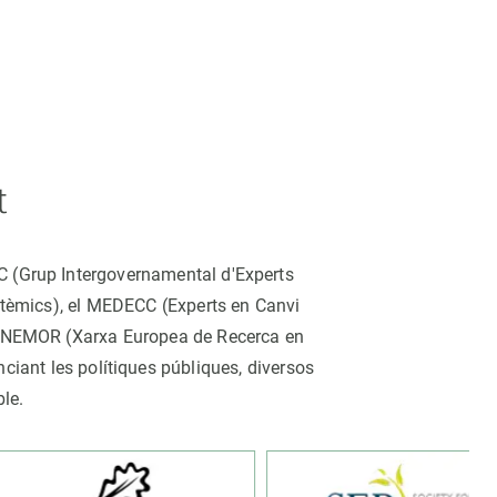
t
CC (Grup Intergovernamental d'Experts
istèmics), el MEDECC (Experts en Canvi
ina NEMOR (Xarxa Europea de Recerca en
nciant les polítiques públiques, diversos
ble.