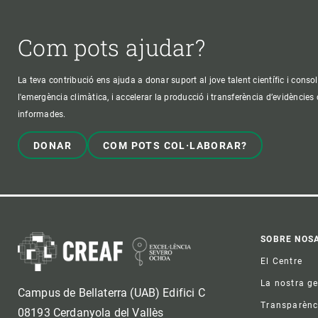
Com pots ajudar?
La teva contribució ens ajuda a donar suport al jove talent científic i consol
l'emergència climàtica, i accelerar la producció i transferència d’evidències
informades.
DONAR
COM POTS COL·LABORAR?
Foo
SOBRE NOS
El Centre
La nostra g
Campus de Bellaterra (UAB) Edifici C
Transparènc
08193 Cerdanyola del Vallès