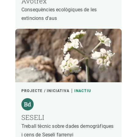
Avotrex
Consequències ecològiques de les
extincions d'aus
PROJECTE / INICIATIVA
INACTIU
SESELI
Treball tècnic sobre dades demogràfiques
i cens de Seseli farrenyi