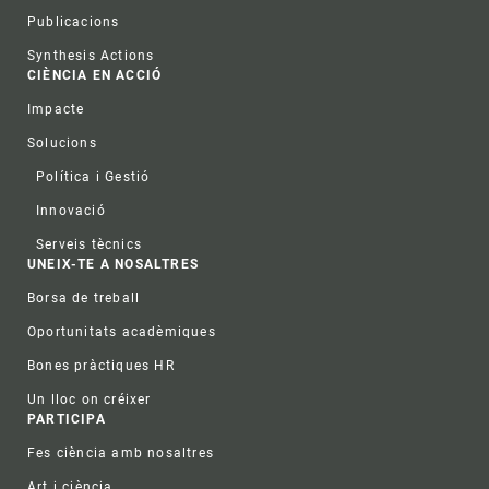
Publicacions
Synthesis Actions
CIÈNCIA EN ACCIÓ
Impacte
Solucions
Política i Gestió
Innovació
Serveis tècnics
UNEIX-TE A NOSALTRES
Borsa de treball
Oportunitats acadèmiques
Bones pràctiques HR
Un lloc on créixer
PARTICIPA
Fes ciència amb nosaltres
Art i ciència