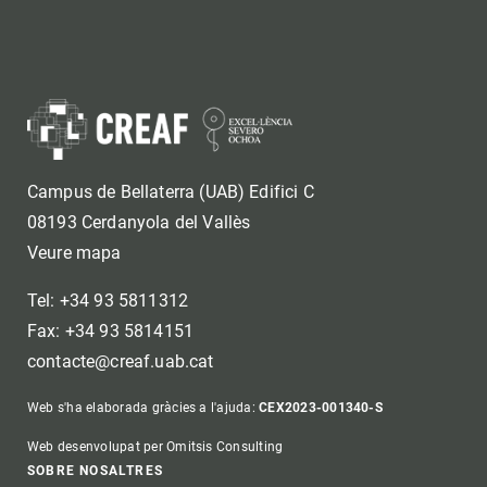
Campus de Bellaterra (UAB) Edifici C
08193 Cerdanyola del Vallès
Veure mapa
Tel: +34 93 5811312
Fax: +34 93 5814151
contacte@creaf.uab.cat
Web s'ha elaborada gràcies a l'ajuda:
CEX2023-001340-S
Web desenvolupat per Omitsis Consulting
SOBRE NOSALTRES