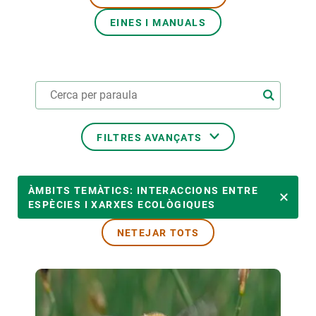
EINES I MANUALS
PARTICIPA
NOTÍCIES I AGENDA
FILTRES AVANÇATS
ÀMBITS TEMÀTICS
ÀMBITS TEMÀTICS: INTERACCIONS ENTRE
ESPÈCIES I XARXES ECOLÒGIQUES
NETEJAR TOTS
TEMES TRANSVERSALS
LIDERAT PER