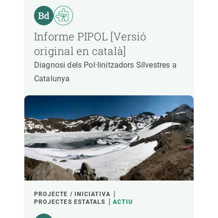
Informe PIPOL [Versió
original en català]
Diagnosi dels Pol·linitzadors Silvestres a
Catalunya
PROJECTE / INICIATIVA
PROJECTES ESTATALS
ACTIU