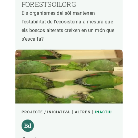
FORESTSOILORG
Els organismes del sòl mantenen
l'estabilitat de l’ecosistema a mesura que
els boscos alterats creixen en un món que
s'escalfa?
PROJECTE / INICIATIVA
ALTRES
INACTIU