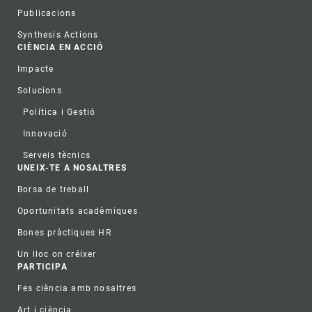
Publicacions
Synthesis Actions
CIÈNCIA EN ACCIÓ
Impacte
Solucions
Política i Gestió
Innovació
Serveis tècnics
UNEIX-TE A NOSALTRES
Borsa de treball
Oportunitats acadèmiques
Bones pràctiques HR
Un lloc on créixer
PARTICIPA
Fes ciència amb nosaltres
Art i ciència