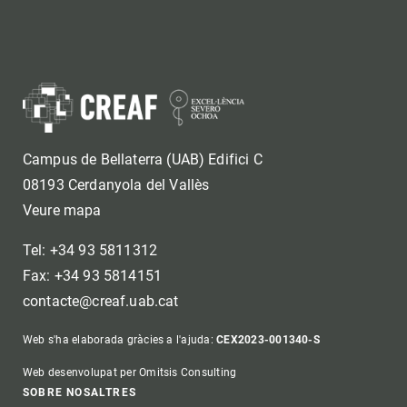
Campus de Bellaterra (UAB) Edifici C
08193 Cerdanyola del Vallès
Veure mapa
Tel: +34 93 5811312
Fax: +34 93 5814151
contacte@creaf.uab.cat
Web s'ha elaborada gràcies a l'ajuda:
CEX2023-001340-S
Web desenvolupat per Omitsis Consulting
SOBRE NOSALTRES