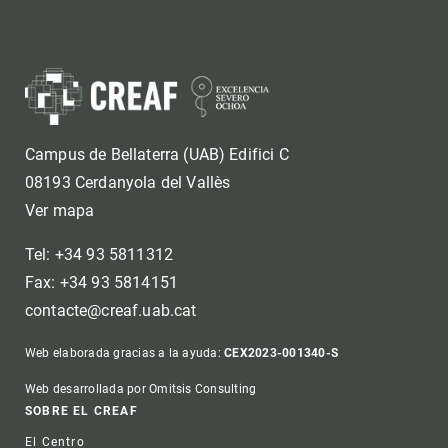
Campus de Bellaterra (UAB) Edifici C
08193 Cerdanyola del Vallès
Ver mapa
Tel: +34 93 5811312
Fax: +34 93 5814151
contacte@creaf.uab.cat
Web elaborada gracias a la ayuda:
CEX2023-001340-S
Web desarrollada por Omitsis Consulting
Footer
SOBRE EL CREAF
El Centro