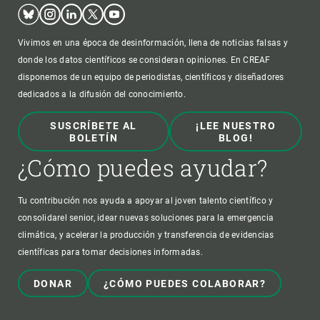
Bluesky
Instagram
Linkedin
Twitter
Youtube
Vivimos en una época de desinformación, llena de noticias falsas y
donde los datos científicos se consideran opiniones. En CREAF
disponemos de un equipo de periodistas, científicos y diseñadores
dedicados a la difusión del conocimiento.
SUSCRÍBETE AL
¡LEE NUESTRO
BOLETÍN
BLOG!
¿Cómo puedes ayudar?
Tu contribución nos ayuda a apoyar al joven talento científico y
consolidarel senior, idear nuevas soluciones para la emergencia
climática, y acelerar la producción y transferencia de evidencias
científicas para tomar decisiones informadas.
DONAR
¿CÓMO PUEDES COLABORAR?