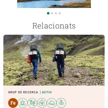
Relacionats
GRUP DE RECERCA
ACTIU