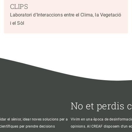
CLIPS
Laboratori d'Interaccions entre el Clima, la Vegetació
i el Sòl
No et perdis 
idar el sènior, idear noves solucions per a
Vivim en una època de desinformació, 
 científiques per prendre decisions
opinions. Al CREAF disposem d'un equi