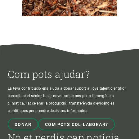
Com pots ajudar?
La teva contribució ens ajuda a donar suport al jove talent científic i
consolidar el sènior, idear noves solucions per a l'emergència
climàtica, i accelerar la producció i transferència d’evidències
científiques per prendre decisions informades.
DONAR
COM POTS COL·LABORAR?
No et perdis cap notícia