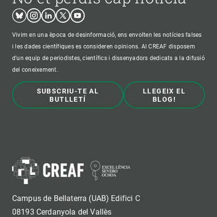
Bluesky
Instagram
Linkedin
Twitter
Youtube
Vivim en una època de desinformació, ens envolten les notícies falses
i les dades científiques es consideren opinions. Al CREAF disposem
d'un equip de periodistes, científics i dissenyadors dedicats a la difusió
del coneixement.
SUBSCRIU-TE AL
LLEGEIX EL
BUTLLETÍ
BLOG!
Campus de Bellaterra (UAB) Edifici C
08193 Cerdanyola del Vallès