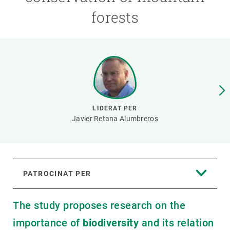
forests
PARTICIPA
NOTÍCIES I AGENDA
LIDERAT PER
Javier Retana Alumbreros
PATROCINAT PER
The study proposes research on the
importance of
biodiversity
and its relation