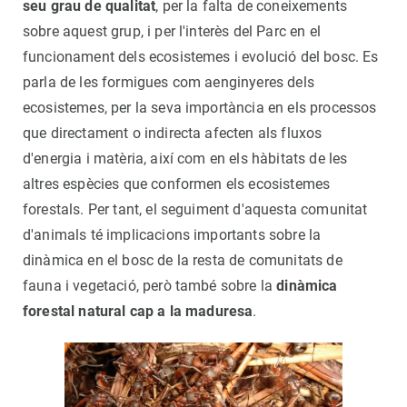
seu grau de qualitat
, per la falta de coneixements
sobre aquest grup, i per l'interès del Parc en el
funcionament dels ecosistemes i evolució del bosc. Es
parla de les formigues com aenginyeres dels
ecosistemes, per la seva importància en els processos
que directament o indirecta afecten als fluxos
d'energia i matèria, així com en els hàbitats de les
altres espècies que conformen els ecosistemes
forestals. Per tant, el seguiment d'aquesta comunitat
d'animals té implicacions importants sobre la
dinàmica en el bosc de la resta de comunitats de
fauna i vegetació, però també sobre la
dinàmica
forestal natural cap a la maduresa
.