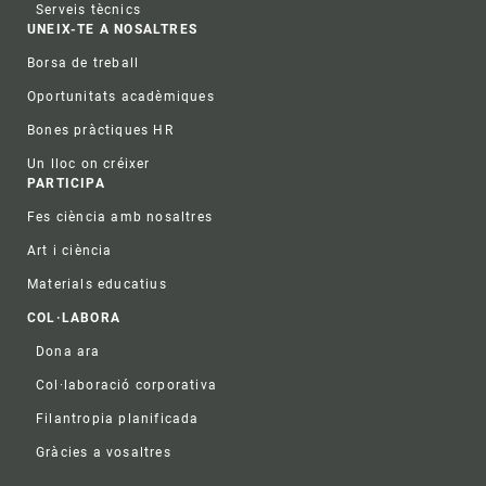
Serveis tècnics
UNEIX-TE A NOSALTRES
Borsa de treball
Oportunitats acadèmiques
Bones pràctiques HR
Un lloc on créixer
PARTICIPA
Fes ciència amb nosaltres
Art i ciència
Materials educatius
COL·LABORA
Dona ara
Col·laboració corporativa
Filantropia planificada
Gràcies a vosaltres