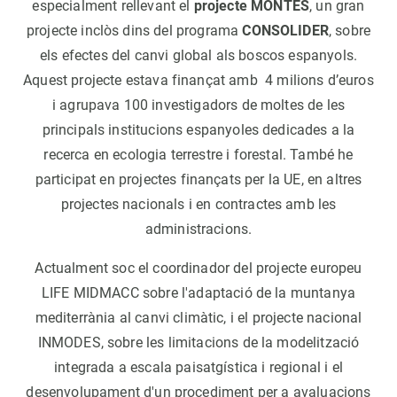
especialment rellevant el
projecte MONTES
, un gran
projecte inclòs dins del programa
CONSOLIDER
, sobre
els efectes del canvi global als boscos espanyols.
Aquest projecte estava finançat amb 4 milions d’euros
i agrupava 100 investigadors de moltes de les
principals institucions espanyoles dedicades a la
recerca en ecologia terrestre i forestal. També he
participat en projectes finançats per la UE, en altres
projectes nacionals i en contractes amb les
administracions.
Actualment soc el coordinador del projecte europeu
LIFE MIDMACC sobre l'adaptació de la muntanya
mediterrània al canvi climàtic, i el projecte nacional
INMODES, sobre les limitacions de la modelització
integrada a escala paisatgística i regional i el
desenvolupament d'un procediment per a avaluacions