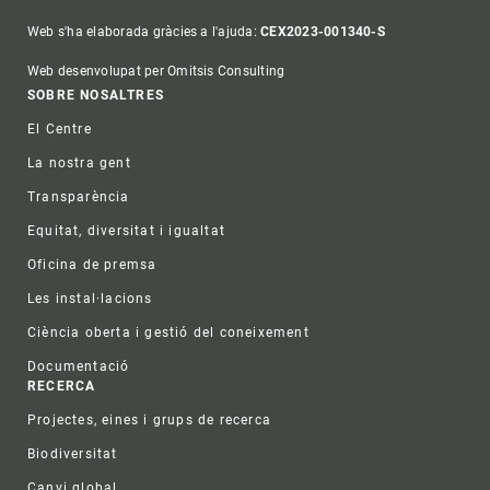
Web s'ha elaborada gràcies a l'ajuda:
CEX2023-001340-S
Web desenvolupat per Omitsis Consulting
Footer
SOBRE NOSALTRES
El Centre
La nostra gent
Transparència
Equitat, diversitat i igualtat
Oficina de premsa
Les instal·lacions
Ciència oberta i gestió del coneixement
Documentació
RECERCA
Projectes, eines i grups de recerca
Biodiversitat
Canvi global