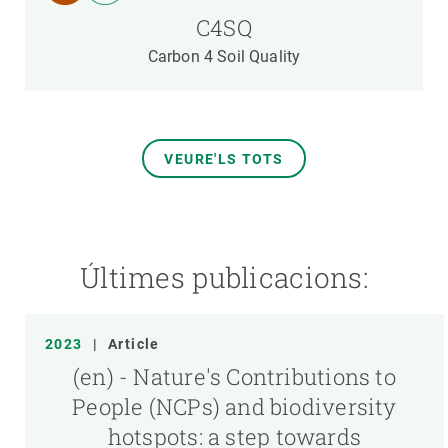
C4SQ
Carbon 4 Soil Quality
VEURE'LS TOTS
Últimes publicacions:
2023
|
Article
(en) - Nature's Contributions to
People (NCPs) and biodiversity
hotspots: a step towards