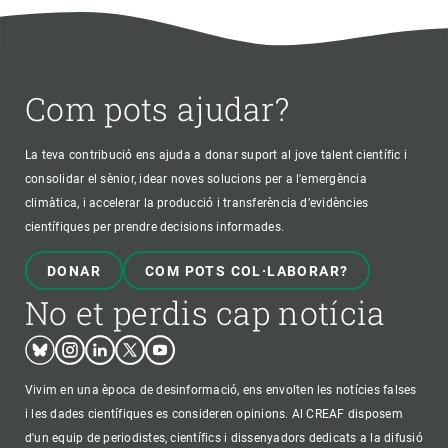
Com pots ajudar?
La teva contribució ens ajuda a donar suport al jove talent científic i
consolidar el sènior, idear noves solucions per a l'emergència
climàtica, i accelerar la producció i transferència d’evidències
científiques per prendre decisions informades.
DONAR
COM POTS COL·LABORAR?
No et perdis cap notícia
Bluesky
Instagram
Linkedin
Twitter
Youtube
Vivim en una època de desinformació, ens envolten les notícies falses
i les dades científiques es consideren opinions. Al CREAF disposem
d'un equip de periodistes, científics i dissenyadors dedicats a la difusió