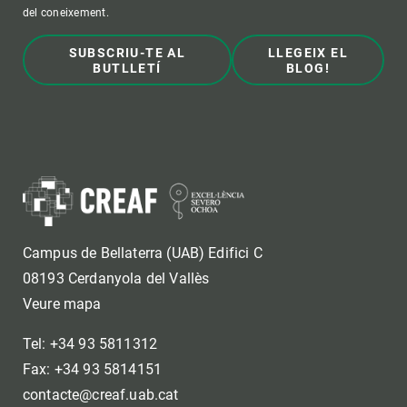
del coneixement.
SUBSCRIU-TE AL
LLEGEIX EL
BUTLLETÍ
BLOG!
Campus de Bellaterra (UAB) Edifici C
08193 Cerdanyola del Vallès
Veure mapa
Tel: +34 93 5811312
Fax: +34 93 5814151
contacte@creaf.uab.cat