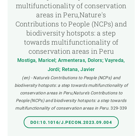
multifunctionality of conservation
areas in Peru,Nature's
Contributions to People (NCPs) and
biodiversity hotspots: a step
towards multifunctionality of
conservation areas in Peru
Mostiga, Maricel; Armenteras, Dolors; Vayreda,
Jordi; Retana, Javier
(en) - Nature's Contributions to People (NCPs) and
biodiversity hotspots: a step towards multifunctionality of
conservation areas in Peru,Nature's Contributions to
People (NCPs) and biodiversity hotspots: a step towards
multifunctionality of conservation areas in Peru.
329-339
DOI:10.1016/J.PECON.2023.09.004