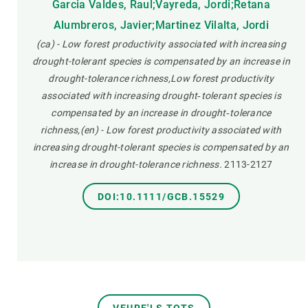
Garcia Valdes, Raul;Vayreda, Jordi;Retana
Alumbreros, Javier;Martinez Vilalta, Jordi
(ca) - Low forest productivity associated with increasing
drought-tolerant species is compensated by an increase in
drought-tolerance richness,Low forest productivity
associated with increasing drought‐tolerant species is
compensated by an increase in drought‐tolerance
richness,(en) - Low forest productivity associated with
increasing drought-tolerant species is compensated by an
increase in drought-tolerance richness.
2113-2127
DOI:10.1111/GCB.15529