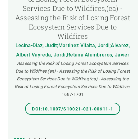
Services Due to Wildfires,(ca) -
Assessing the Risk of Losing Forest
Ecosystem Services Due to
Wildfires
Lecina-Diaz, Judit;Martinez Vilalta, Jordi;Alvarez,
Albert;Vayreda, Jordi;Retana Alumbreros, Javier
Assessing the Risk of Losing Forest Ecosystem Services
Due to Wildfires,(en) - Assessing the Risk of Losing Forest
Ecosystem Services Due to Wildfires,(ca) - Assessing the
Risk of Losing Forest Ecosystem Services Due to Wildfires.
1687-1701
DOI:10.1007/S10021-021-00611-1