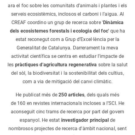
ara el foc sobre les comunitats d’animals i plantes i els
serveis ecosistèmics, inclosos el carboni i l’aigua. Al
CREAF coordino un grup de recerca sobre '
Dinàmica
dels ecosistemes forestals i ecologia del foc'
que ha
estat reconegut com a Grup d’Excel·lència per la
Generalitat de Catalunya. Darrerament la meva
activitat científica se centra en estudiar l'impacte de
les
pràctiques d'agricultura regenerativa
sobre la salut
del sòl, la biodiversitat i la sostenibilitat dels cultius,
com a via de mitigació del canvi climàtic.
He publicat més de
250 articles
, dels quals més
de 160 en revistes internacionals incloses a l’SCI. He
aconseguit cinc trams de recerca por part del govern
espanyol. He estat
investigador principal
de
nombrosos projectes de recerca d'àmbit nacional, sent