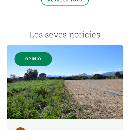
VEURE'LS TOTS
Les seves notícies
OPINIÓ