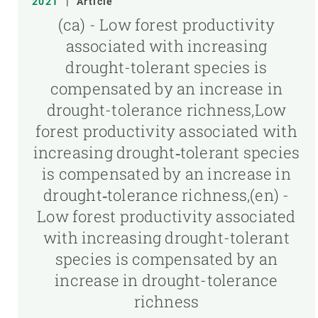
2021
|
Article
(ca) - Low forest productivity
associated with increasing
drought-tolerant species is
compensated by an increase in
drought-tolerance richness,Low
forest productivity associated with
increasing drought‐tolerant species
is compensated by an increase in
drought‐tolerance richness,(en) -
Low forest productivity associated
with increasing drought-tolerant
species is compensated by an
increase in drought-tolerance
richness