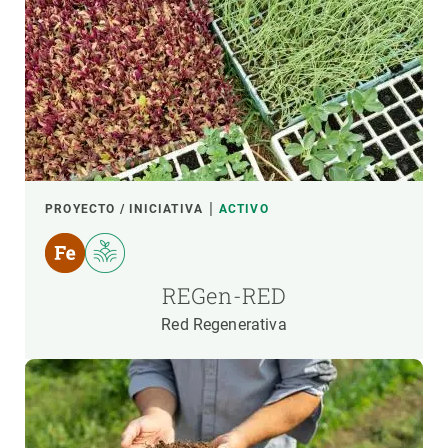
PROYECTO / INICIATIVA
ACTIVO
REGen-RED
Red Regenerativa