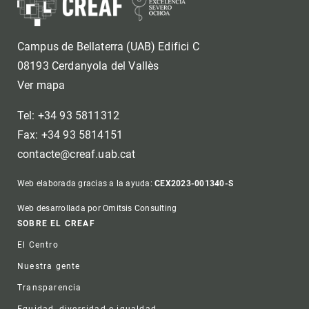
Campus de Bellaterra (UAB) Edifici C
08193 Cerdanyola del Vallès
Ver mapa
Tel: +34 93 5811312
Fax: +34 93 5814151
contacte@creaf.uab.cat
Web elaborada gracias a la ayuda:
CEX2023-001340-S
Web desarrollada por Omitsis Consulting
Footer
SOBRE EL CREAF
El Centro
Nuestra gente
Transparencia
Equidad, diversidad e igualdad