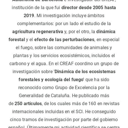
institución de la que fui
director desde 2005 hasta
2019
. Mi investigación incluye ámbitos
complementarios: por un lado el estudio de la
agricultura regenerativa
y, por el otro, la
dinámica
forestal
y el
efecto de las perturbaciones
, en especial
el fuego, sobre las comunidades de animales y
plantas y los servicios ecosistémicos, incluidos el
carbono y el agua. En el CREAF coordino un grupo de
investigación sobre '
Dinámica de los ecosistemas
forestales y ecología del fuego'
que ha sido
reconocido como Grupo de Excelencia por la
Generalidad de Cataluña. He publicado más
de
250 artículos
, de los cuales más de 160 en revistas
internacionales incluidas en el SCI. He conseguido
cinco tramos de investigación por parte del gobierno
español. Últimamente mi actividad científica se centra