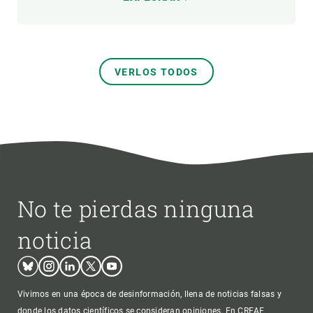
VERLOS TODOS
No te pierdas ninguna
noticia
Bluesky
Instagram
Linkedin
Twitter
Youtube
Vivimos en una época de desinformación, llena de noticias falsas y
donde los datos científicos se consideran opiniones. En CREAF