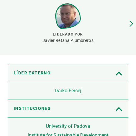
PARTICIPA
NOTICIAS Y AGENDA
LIDERADO POR
Javier Retana Alumbreros
LÍDER EXTERNO
Darko Fercej
INSTITUCIONES
University of Padova
Institute for Sustainable Development