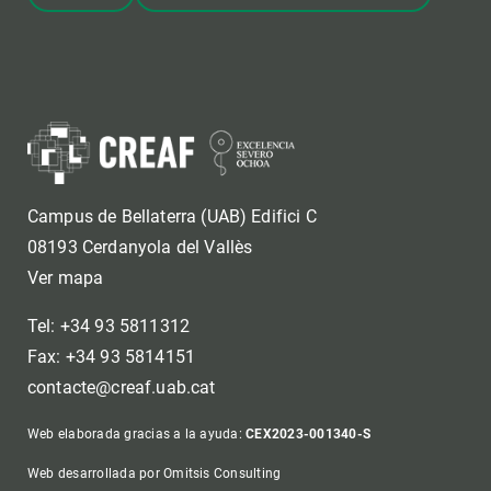
Campus de Bellaterra (UAB) Edifici C
08193 Cerdanyola del Vallès
Ver mapa
Tel: +34 93 5811312
Fax: +34 93 5814151
contacte@creaf.uab.cat
Web elaborada gracias a la ayuda:
CEX2023-001340-S
Web desarrollada por Omitsis Consulting