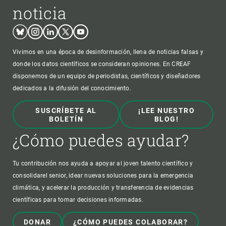
noticia
Bluesky
Instagram
Linkedin
Twitter
Youtube
Vivimos en una época de desinformación, llena de noticias falsas y
donde los datos científicos se consideran opiniones. En CREAF
disponemos de un equipo de periodistas, científicos y diseñadores
dedicados a la difusión del conocimiento.
SUSCRÍBETE AL
¡LEE NUESTRO
BOLETÍN
BLOG!
¿Cómo puedes ayudar?
Tu contribución nos ayuda a apoyar al joven talento científico y
consolidarel senior, idear nuevas soluciones para la emergencia
climática, y acelerar la producción y transferencia de evidencias
científicas para tomar decisiones informadas.
DONAR
¿CÓMO PUEDES COLABORAR?