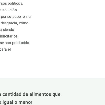
sos políticos,
de solución
por su papel en la
r desgracia, cómo
tá siendo
blicitarios,
 se han producido
para el
ma cantidad de alimentos que
o igual o menor