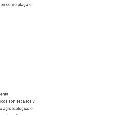
ción como plaga en
menta
ricos son escasos y
lo agroecológico o