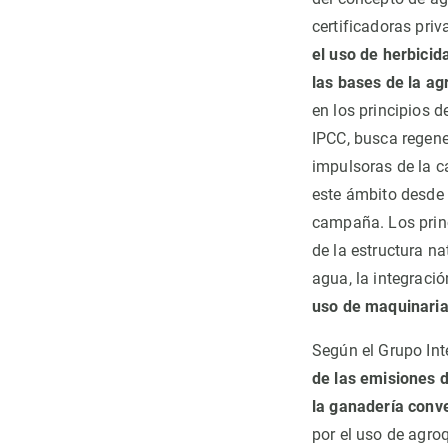
certificadoras pr
el uso de herbicida
las bases de la ag
en los principios 
IPCC, busca regener
impulsoras de la c
este ámbito desde 
campaña. Los princ
de la estructura na
agua, la integració
uso de maquinaria
Según el Grupo Int
de las emisiones 
la ganadería conv
por el uso de agroq