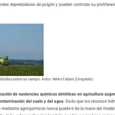
ndes depredadoras de pulgón y pueden controlar su prolifera
sticidas sobre un campo. Autor: Mirko Fabian (Unsplash)
icación de sustancias químicas sintéticas en agricultura aug
ontaminación del suelo y del agua
. Dado que los recursos híd
oro mediante agroquímicos nunca puede ir de la mano del mode