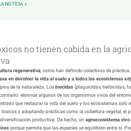
 LA NOTÍCIA
xicos no tienen cabida en la agri
iva
ultura regenerativa
, como han definido colectivos de práctica 
asa en devolver la vida al suelo y a todos los ecosistemas a
opios de la naturaleza. Los
biocidas
(plaguicidas, herbicidas, fu
 contrario: eliminar algunos de los organismos vivos del ento
trado que restaurar la vida del suelo y los ecosistemas solo 
 tóxicos y adoptando prácticas como la cobertura vegetal, el pa
 diversificación productiva. De hecho, un
agroecosistema vivo
icos
porque permite que las especies se equilibren entre sí. Po