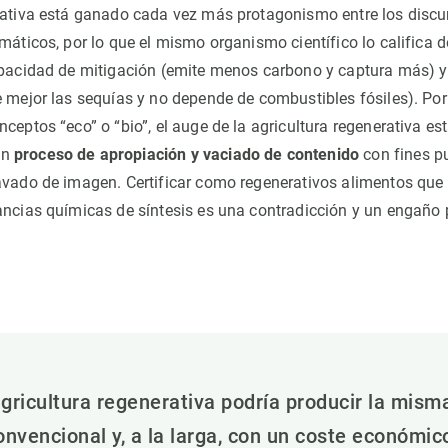
rativa está ganado cada vez más protagonismo entre los discur
máticos, por lo que el mismo organismo científico lo califica 
apacidad de mitigación (emite menos carbono y captura más) y 
e mejor las sequías y no depende de combustibles fósiles). Po
ceptos “eco” o “bio”, el auge de la agricultura regenerativa es
un
proceso de apropiación y vaciado de contenido
con fines pu
avado de imagen. Certificar como regenerativos alimentos que
ancias químicas de síntesis es una contradicción y un engaño 
gricultura regenerativa podría producir la mis
onvencional y, a la larga, con un coste económic