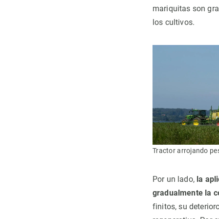
mariquitas son gra
los cultivos.
Tractor arrojando pe
Por un lado,
la apl
gradualmente la c
finitos, su deteri