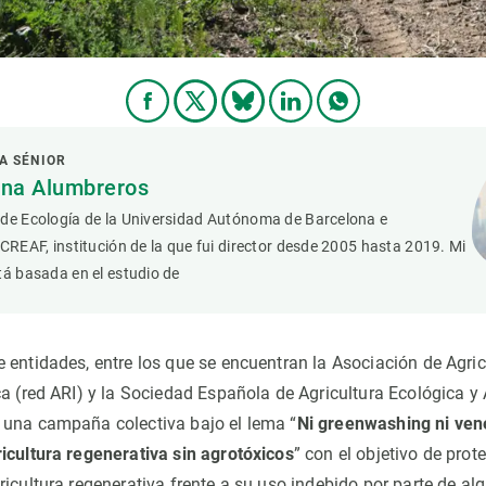
A SÉNIOR
ana Alumbreros
 de Ecología de la Universidad Autónoma de Barcelona e
 CREAF, institución de la que fui director desde 2005 hasta 2019. Mi
tá basada en el estudio de
 entidades, entre los que se encuentran la Asociación de Agric
ca (red ARI) y la Sociedad Española de Agricultura Ecológica y
 una campaña colectiva bajo el lema “
Ni greenwashing ni ve
icultura regenerativa sin agrotóxicos
” con el objetivo de prot
ricultura regenerativa frente a su uso indebido por parte de a