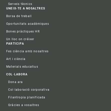
Serveis tècnics
UNEIX-TE A NOSALTRES
Borsa de treball
Oportunitats acadèmiques
Bones pràctiques HR
Un lloc on créixer
PARTICIPA
Fes ciència amb nosaltres
Art i ciència
Materials educatius
COL·LABORA
Dona ara
Col·laboració corporativa
Filantropia planificada
Gràcies a vosaltres