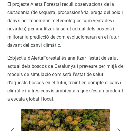
El projecte Alerta Forestal recull observacions de la
ciutadania (de sequera, processionària, eruga del boix i
danys per fenòmens meteorològics com ventades i
nevades) per analitzar la salut actual dels boscos i
millorar la predicció de com evolucionaran en el futur
davant del canvi climàtic.
L’objectiu d’AlertaForestal és analitzar l’estat de salut
actual dels boscos de Catalunya i preveure per mitjà de
models de simulació com serà l’estat de salut
d’aquests boscos en el futur, tenint en compte el canvi
climàtic i altres canvis ambientals que s’estan produint
a escala global i local.