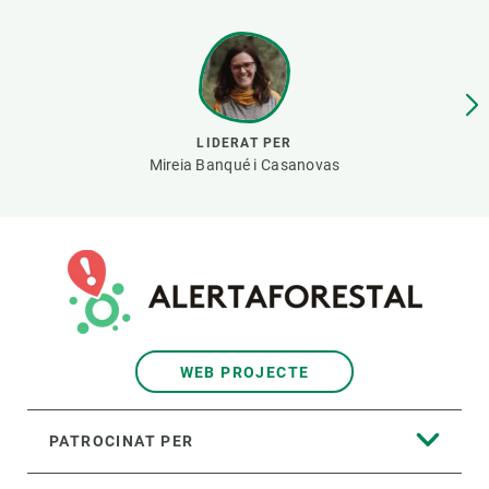
PARTICIPA
NOTÍCIES I AGENDA
LIDERAT PER
Mireia Banqué i Casanovas
WEB PROJECTE
PATROCINAT PER