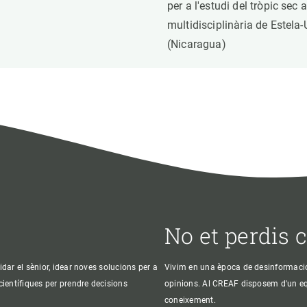
per a l'estudi del tròpic sec 
multidisciplinària de Este
(Nicaragua)
No et perdis 
idar el sènior, idear noves solucions per a
Vivim en una època de desinformació, 
 científiques per prendre decisions
opinions. Al CREAF disposem d'un equi
coneixement.