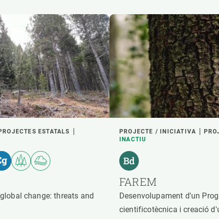
PROJECTES ESTATALS
PROJECTE / INICIATIVA
PRO
INACTIU
FAREM
global change: threats and
Desenvolupament d'un Prog
cientificotècnica i creació 