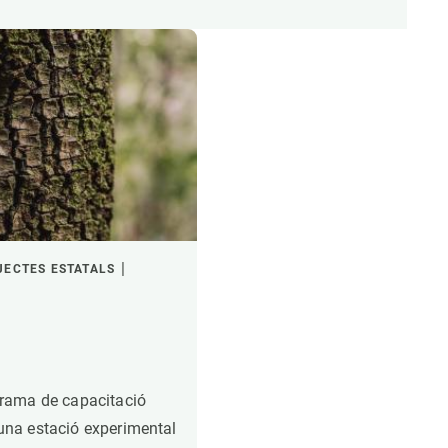
JECTES ESTATALS
rama de capacitació
d'una estació experimental