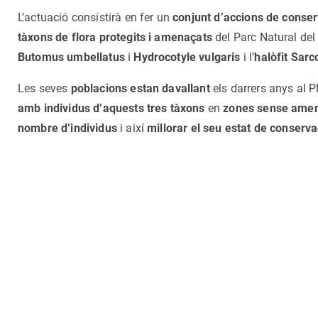
L’actuació consistirà en fer un
conjunt d’accions de conser
tàxons de flora protegits i amenaçats
del Parc Natural del 
Butomus umbellatus
i
Hydrocotyle vulgaris
i l’
halòfit Sarc
Les seves
poblacions estan davallant
els darrers anys al 
amb individus d’aquests tres tàxons
en
zones sense amen
nombre d’individus
i així
millorar el seu estat de conserva