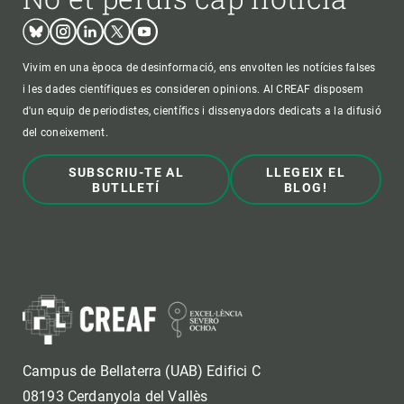
Bluesky
Instagram
Linkedin
Twitter
Youtube
Vivim en una època de desinformació, ens envolten les notícies falses
i les dades científiques es consideren opinions. Al CREAF disposem
d'un equip de periodistes, científics i dissenyadors dedicats a la difusió
del coneixement.
SUBSCRIU-TE AL
LLEGEIX EL
BUTLLETÍ
BLOG!
Campus de Bellaterra (UAB) Edifici C
08193 Cerdanyola del Vallès