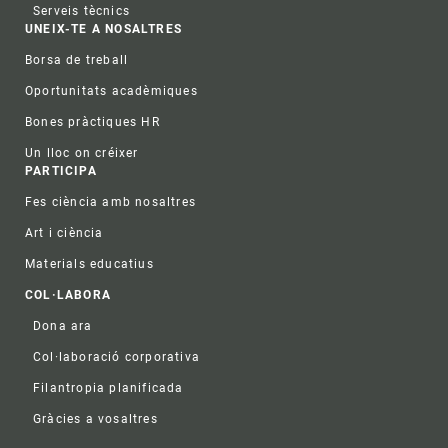
Serveis tècnics
UNEIX-TE A NOSALTRES
Borsa de treball
Oportunitats acadèmiques
Bones pràctiques HR
Un lloc on créixer
PARTICIPA
Fes ciència amb nosaltres
Art i ciència
Materials educatius
COL·LABORA
Dona ara
Col·laboració corporativa
Filantropia planificada
Gràcies a vosaltres