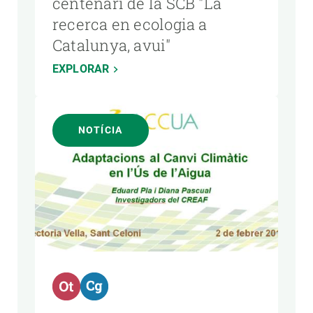
centenari de la SCB "La
recerca en ecologia a
Catalunya, avui"
EXPLORAR
NOTÍCIA