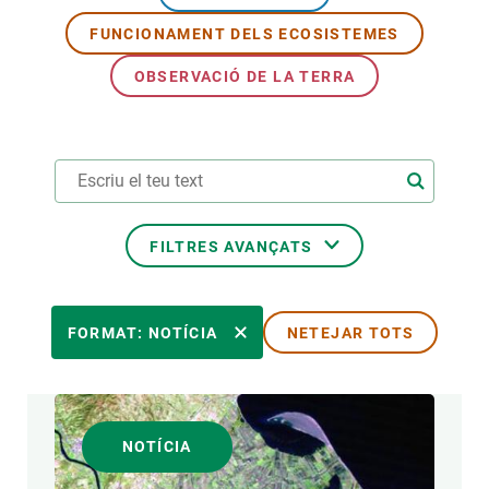
FUNCIONAMENT DELS ECOSISTEMES
PARTICIPA
OBSERVACIÓ DE LA TERRA
NOTÍCIES I AGENDA
FILTRES AVANÇATS
ÀREES DE RECERCA
FORMAT: NOTÍCIA
NETEJAR TOTS
TEMES TRANSVERSALS
NOTÍCIA
FORMAT