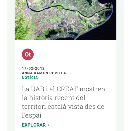
AUTOR
17-02-2012
ANNA RAMON REVILLA
NOTÍCIA
La UAB i el CREAF mostren
la història recent del
territori català vista des de
l'espai
EXPLORAR