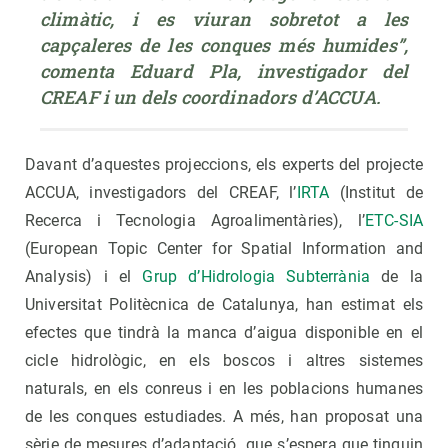
climàtic, i es viuran sobretot a les 
capçaleres de les conques més humides”, 
comenta Eduard Pla, investigador del 
CREAF i un dels coordinadors d’ACCUA. 
Davant d’aquestes projeccions, els experts del projecte
ACCUA, investigadors del CREAF, l’
IRTA
(Institut de
Recerca i Tecnologia Agroalimentàries), l’
ETC-SIA
(European Topic Center for Spatial Information and
Analysis) i el
Grup d’Hidrologia Subterrània
de la
Universitat Politècnica de Catalunya, han estimat els
efectes que tindrà la manca d’aigua disponible en el
cicle hidrològic, en els boscos i altres sistemes
naturals, en els conreus i en les poblacions humanes
de les conques estudiades. A més, han proposat una
sèrie de mesures d’adaptació que s’espera que tinguin