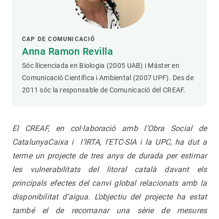
CAP DE COMUNICACIÓ
Anna Ramon Revilla
Sóc llicenciada en Biologia (2005 UAB) i Màster en
Comunicació Científica i Ambiental (2007 UPF). Des de
2011 sóc la responsable de Comunicació del CREAF.
El CREAF, en col·laboració amb l’Obra Social de
CatalunyaCaixa i l’IRTA, l’ETC-SIA i la UPC, ha dut a
terme
un projecte de tres anys de durada per estimar
les vulnerabilitats del litoral català davant els
principals efectes del canvi global relacionats amb la
disponibilitat d’aigua. L’objectiu del projecte ha estat
també el de recomanar una sèrie de mesures