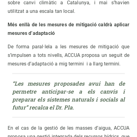
sobre canvi climàtic a Catalunya, i mai s’havien
utilitzat a una escala tan local.
Més enllà de les mesures de mitigació caldrà aplicar
mesures d’adaptació
De forma paral·lela a les mesures de mitigació que
s’impulsen a tots nivells, ACCUA proposa un seguit de
mesures d’adaptació a mig termini i a llarg termini.
“Les mesures proposades avui han de 
permetre anticipar-se a els canvis i 
preparar els sistemes naturals i socials al 
futur” recalca el Dr. Pla.
En el cas de la gestió de les masses d’aigua, ACCUA
proposa una gestió integrada dels recursos hídrics, que