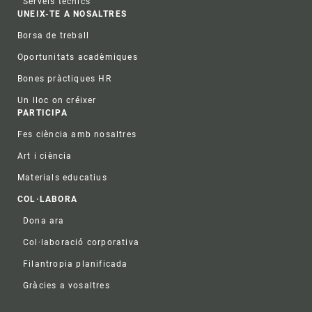
Serveis tècnics
UNEIX-TE A NOSALTRES
Borsa de treball
Oportunitats acadèmiques
Bones pràctiques HR
Un lloc on créixer
PARTICIPA
Fes ciència amb nosaltres
Art i ciència
Materials educatius
COL·LABORA
Dona ara
Col·laboració corporativa
Filantropia planificada
Gràcies a vosaltres