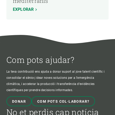
mediterranis
EXPLORAR
Com pots ajudar?
La teva contribució ens ajuda a donar suport al jove talent científic i
consolidar el sènior, idear noves solucions per a l'emergència
climàtica, i accelerar la producció i transferència d’evidències
científiques per prendre decisions informades.
DONAR
COM POTS COL·LABORAR?
No et perdis cap notícia