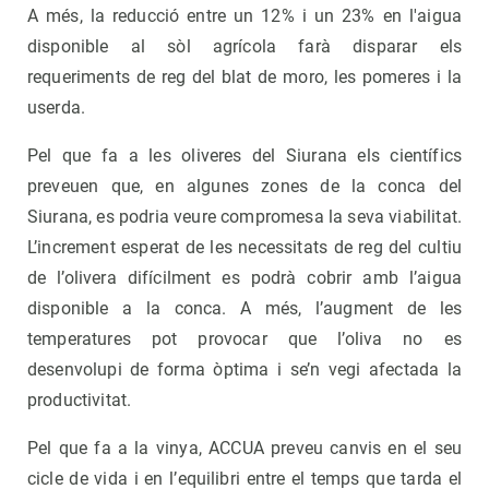
A més, la reducció entre un 12% i un 23% en l'aigua
disponible al sòl agrícola farà disparar els
requeriments de reg del blat de moro, les pomeres i la
userda.
Pel que fa a les oliveres del Siurana els científics
preveuen que, en algunes zones de la conca del
Siurana, es podria veure compromesa la seva viabilitat.
L’increment esperat de les necessitats de reg del cultiu
de l’olivera difícilment es podrà cobrir amb l’aigua
disponible a la conca. A més, l’augment de les
temperatures pot provocar que l’oliva no es
desenvolupi de forma òptima i se’n vegi afectada la
productivitat.
Pel que fa a la vinya, ACCUA preveu canvis en el seu
cicle de vida i en l’equilibri entre el temps que tarda el