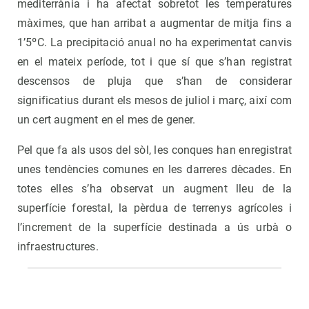
mediterrània i ha afectat sobretot les temperatures
màximes, que han arribat a augmentar de mitja fins a
1’5ºC. La precipitació anual no ha experimentat canvis
en el mateix període, tot i que sí que s’han registrat
descensos de pluja que s’han de considerar
significatius durant els mesos de juliol i març, així com
un cert augment en el mes de gener.
Pel que fa als usos del sòl, les conques han enregistrat
unes tendències comunes en les darreres dècades. En
totes elles s’ha observat un augment lleu de la
superfície forestal, la pèrdua de terrenys agrícoles i
l’increment de la superfície destinada a ús urbà o
infraestructures.