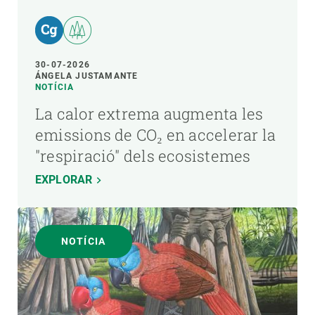
30-07-2026
ÁNGELA JUSTAMANTE
NOTÍCIA
La calor extrema augmenta les
emissions de CO₂ en accelerar la
"respiració" dels ecosistemes
EXPLORAR
NOTÍCIA