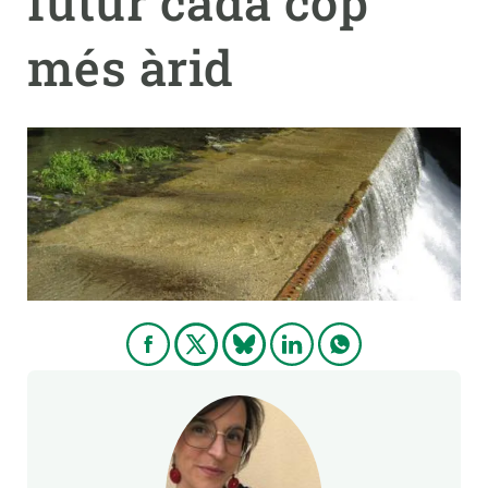
futur cada cop
més àrid
PARTICIPA
NOTÍCIES I AGENDA