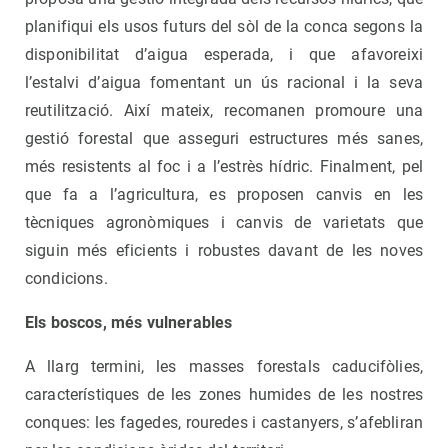
planifiqui els usos futurs del sòl de la conca segons la
disponibilitat d’aigua esperada, i que afavoreixi
l’estalvi d’aigua fomentant un ús racional i la seva
reutilització. Així mateix, recomanen promoure una
gestió forestal que asseguri estructures més sanes,
més resistents al foc i a l’estrès hídric. Finalment, pel
que fa a l’agricultura, es proposen canvis en les
tècniques agronòmiques i canvis de varietats que
siguin més eficients i robustes davant de les noves
condicions.
Els boscos, més vulnerables
A llarg termini, les masses forestals caducifòlies,
característiques de les zones humides de les nostres
conques: les fagedes, rouredes i castanyers, s’afebliran