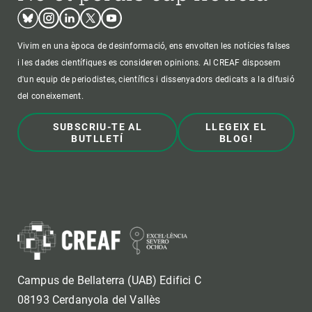
Bluesky
Instagram
Linkedin
Twitter
Youtube
Vivim en una època de desinformació, ens envolten les notícies falses
i les dades científiques es consideren opinions. Al CREAF disposem
d'un equip de periodistes, científics i dissenyadors dedicats a la difusió
del coneixement.
SUBSCRIU-TE AL
LLEGEIX EL
BUTLLETÍ
BLOG!
Campus de Bellaterra (UAB) Edifici C
08193 Cerdanyola del Vallès