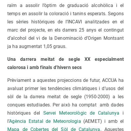
raïm a assolir l’òptim de graduació alcohòlica i el
temps en assolir la coloració i tanins esperats. Segons
les sèries històriques de l’INCAVI analitzades en el
marc del projecte, en els darrers 25 anys el contingut
d’alcohol del vi de la Denominació d’Origen Montsant
ja ha augmentat 1,05 graus.
Una darrera meitat de segle XX especialment
calorosa i amb finals d’hivern secs
Prèviament a aquestes projeccions de futur, ACCUA ha
avaluat primer les tendències climàtiques i d’usos del
sòl de la darrera meitat de segle (1950-2000) a les
conques estudiades. Per això ha comptat amb dades
històriques del
Servei Meteorològic de Catalunya
i
l’
Agència Estatal de Meteorologia
(AEMET) i amb el
Mapa de Cobertes del Sòl de Catalunya
. Aquestes