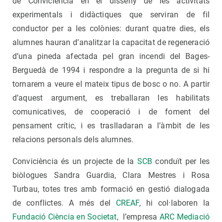
de Conviciència en el disseny de les activitats
experimentals i didàctiques que serviran de fil
conductor per a les colònies: durant quatre dies, els
alumnes hauran d’analitzar la capacitat de regeneració
d’una pineda afectada pel gran incendi del Bages-
Berguedà de 1994 i respondre a la pregunta de si hi
tornarem a veure el mateix tipus de bosc o no. A partir
d’aquest argument, es treballaran les habilitats
comunicatives, de cooperació i de foment del
pensament crític, i es traslladaran a l’àmbit de les
relacions personals dels alumnes.
Conviciència és un projecte de la
SCB
conduït per les
biòlogues Sandra Guardia, Clara Mestres i Rosa
Turbau, totes tres amb formació en gestió dialogada
de conflictes. A més del
CREAF
, hi col·laboren la
Fundació Ciència en Societat
, l’empresa
ARC Mediació