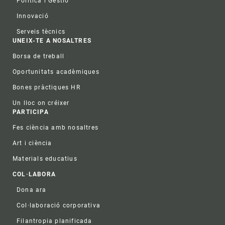
Política i Gestió
Innovació
Serveis tècnics
UNEIX-TE A NOSALTRES
Borsa de treball
Oportunitats acadèmiques
Bones pràctiques HR
Un lloc on créixer
PARTICIPA
Fes ciència amb nosaltres
Art i ciència
Materials educatius
COL·LABORA
Dona ara
Col·laboració corporativa
Filantropia planificada