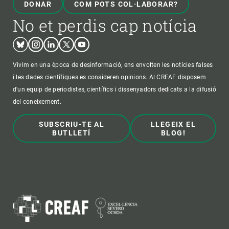
DONAR
COM POTS COL·LABORAR?
No et perdis cap notícia
Bluesky
Instagram
Linkedin
Twitter
Youtube
Vivim en una època de desinformació, ens envolten les notícies falses
i les dades científiques es consideren opinions. Al CREAF disposem
d'un equip de periodistes, científics i dissenyadors dedicats a la difusió
del coneixement.
SUBSCRIU-TE AL
LLEGEIX EL
BUTLLETÍ
BLOG!