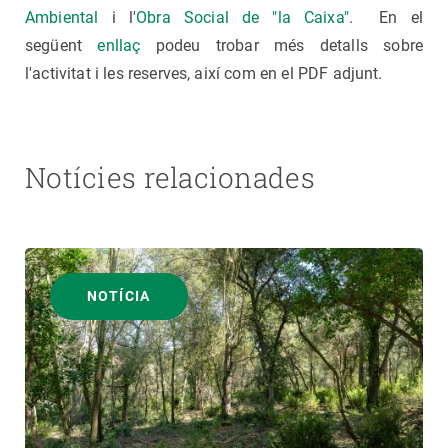
Ambiental
i l'
Obra Social de "la Caixa"
. En el
següent
enllaç
podeu trobar més detalls sobre
l'activitat i les reserves, així com en el PDF adjunt.
Notícies relacionades
NOTÍCIA