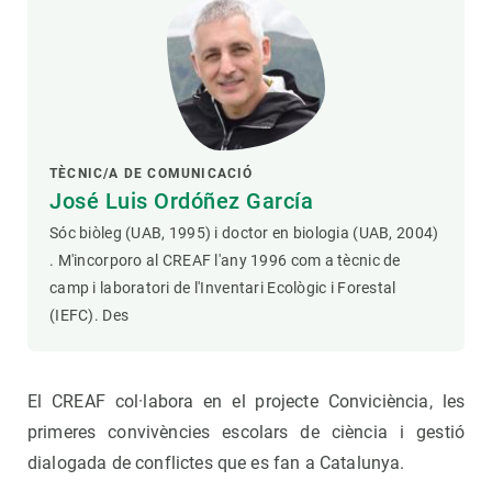
TÈCNIC/A DE COMUNICACIÓ
José Luis Ordóñez García
Sóc biòleg (UAB, 1995) i doctor en biologia (UAB, 2004)
. M'incorporo al CREAF l'any 1996 com a tècnic de
camp i laboratori de l'Inventari Ecològic i Forestal
(IEFC). Des
El CREAF col·labora en el projecte Conviciència, les
primeres convivències escolars de ciència i gestió
dialogada de conflictes que es fan a Catalunya.