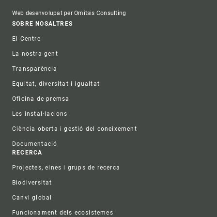
Web desenvolupat per Omitsis Consulting
Footer
SOBRE NOSALTRES
El Centre
La nostra gent
Transparència
Equitat, diversitat i igualtat
Oficina de premsa
Les instal·lacions
Ciència oberta i gestió del coneixement
Documentació
RECERCA
Projectes, eines i grups de recerca
Biodiversitat
Canvi global
Funcionament dels ecosistemes