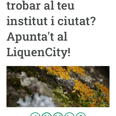
trobar al teu
PARTICIPA
institut i ciutat?
NOTÍCIES I AGENDA
Apunta't al
LiquenCity!