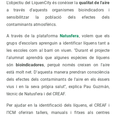
L'objectiu del LiquenCity és conèixer la
qualitat de l'aire
a través d'aquests organismes bioindicadors i
sensibilitzar la població dels efectes dels
contaminants atmosfèrics.
A través de la plataforma
Natusfera
, volem que els
grups d'escolars aprenguin a identificar líquens tant a
les escoles com al barri on viuen. "Durant el projecte
l'alumnat aprendrà que algunes espècies de líquens
són
bioindicadores
, perquè només creixen on l'aire
està molt net. D'aquesta manera prendran consciència
dels efectes dels contaminants de l'aire en els éssers
vius i en la seva pròpia salut", explica Pau Guzmán,
tècnic de Natusfera i del CREAF.
Per ajudar en la identificació dels líquens, el CREAF i
l’ICM oferiran tallers, manuals i fitxes als centres