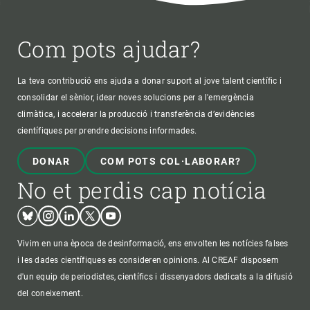
Com pots ajudar?
La teva contribució ens ajuda a donar suport al jove talent científic i
consolidar el sènior, idear noves solucions per a l'emergència
climàtica, i accelerar la producció i transferència d’evidències
científiques per prendre decisions informades.
DONAR
COM POTS COL·LABORAR?
No et perdis cap notícia
Bluesky
Instagram
Linkedin
Twitter
Youtube
Vivim en una època de desinformació, ens envolten les notícies falses
i les dades científiques es consideren opinions. Al CREAF disposem
d'un equip de periodistes, científics i dissenyadors dedicats a la difusió
del coneixement.