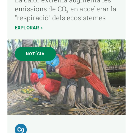
emissions de CO₂ en accelerar la
"respiració" dels ecosistemes
EXPLORAR
NOTÍCIA