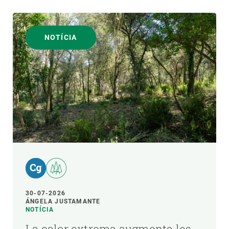
NOTÍCIA
30-07-2026
ÁNGELA JUSTAMANTE
NOTÍCIA
La calor extrema augmenta les