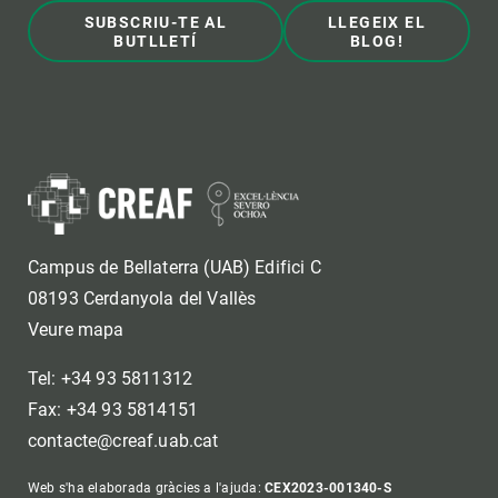
SUBSCRIU-TE AL
LLEGEIX EL
BUTLLETÍ
BLOG!
Campus de Bellaterra (UAB) Edifici C
08193 Cerdanyola del Vallès
Veure mapa
Tel: +34 93 5811312
Fax: +34 93 5814151
contacte@creaf.uab.cat
Web s'ha elaborada gràcies a l'ajuda:
CEX2023-001340-S