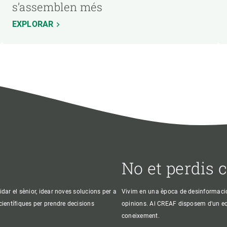
s’assemblen més
EXPLORAR
No et perdis 
idar el sènior, idear noves solucions per a
Vivim en una època de desinformació, 
 científiques per prendre decisions
opinions. Al CREAF disposem d'un equi
coneixement.