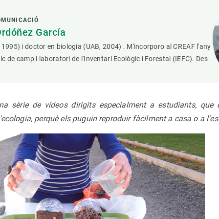
OMUNICACIÓ
Ordóñez García
 1995) i doctor en biologia (UAB, 2004) . M'incorporo al CREAF l'any
c de camp i laboratori de l'Inventari Ecològic i Forestal (IEFC). Des
a sèrie de vídeos dirigits especialment a estudiants, que 
'ecologia, perquè els puguin reproduir fàcilment a casa o a l'es