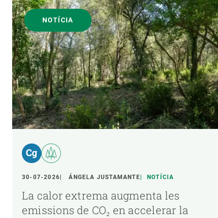
NOTÍCIA
30-07-2026
ÁNGELA JUSTAMANTE
NOTÍCIA
La calor extrema augmenta les
emissions de CO₂ en accelerar la