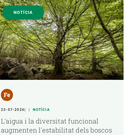
NOTÍCIA
23-07-2026
NOTÍCIA
L'aigua i la diversitat funcional
augmenten l'estabilitat dels boscos