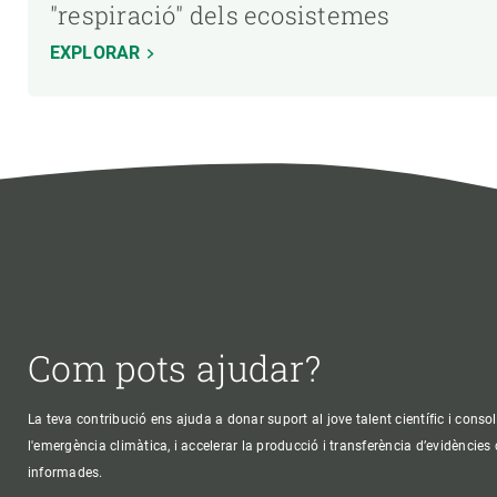
"respiració" dels ecosistemes
EXPLORAR
Com pots ajudar?
La teva contribució ens ajuda a donar suport al jove talent científic i consol
l'emergència climàtica, i accelerar la producció i transferència d’evidències
informades.