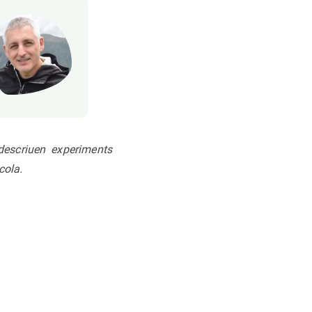
descriuen experiments
cola.